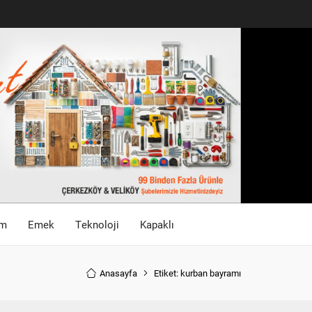
im
Emek
Teknoloji
Kapaklı
Anasayfa
Etiket: kurban bayramı