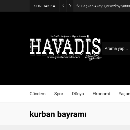
SON DAKİKA
Başkan Akay: Çerkezköy yatırı
Gündem
Spor
Dünya
Ekonomi
Yaşa
kurban bayramı