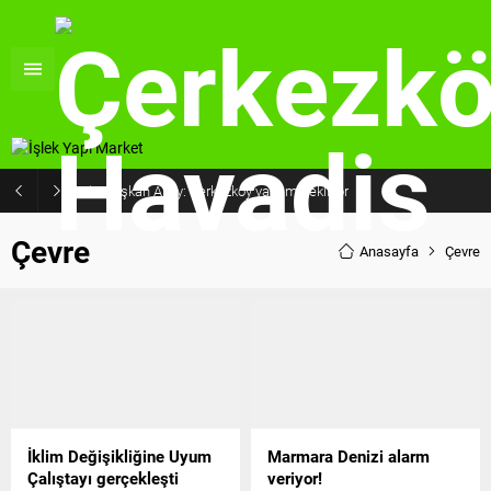
Başkan Akay: Çerkezköy yatırım bekliyor
Çevre
Anasayfa
Çevre
İklim Değişikliğine Uyum
Marmara Denizi alarm
Çalıştayı gerçekleşti
veriyor!