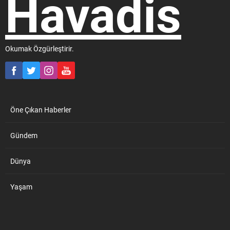
ekipleri, müsilaj benzeri
tabakalardan numune alıp
incelenmesi amacıyla...
Okumak Özgürleştirir.
Öne Çıkan Haberler
Gündem
Dünya
Yaşam