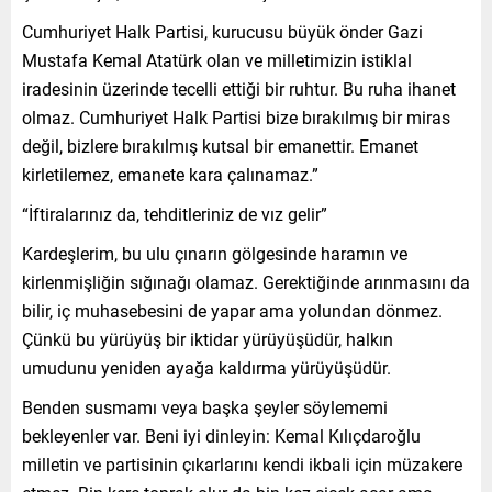
Cumhuriyet Halk Partisi, kurucusu büyük önder Gazi
Mustafa Kemal Atatürk olan ve milletimizin istiklal
iradesinin üzerinde tecelli ettiği bir ruhtur. Bu ruha ihanet
olmaz. Cumhuriyet Halk Partisi bize bırakılmış bir miras
değil, bizlere bırakılmış kutsal bir emanettir. Emanet
kirletilemez, emanete kara çalınamaz.”
“İftiralarınız da, tehditleriniz de vız gelir”
Kardeşlerim, bu ulu çınarın gölgesinde haramın ve
kirlenmişliğin sığınağı olamaz. Gerektiğinde arınmasını da
bilir, iç muhasebesini de yapar ama yolundan dönmez.
Çünkü bu yürüyüş bir iktidar yürüyüşüdür, halkın
umudunu yeniden ayağa kaldırma yürüyüşüdür.
Benden susmamı veya başka şeyler söylememi
bekleyenler var. Beni iyi dinleyin: Kemal Kılıçdaroğlu
milletin ve partisinin çıkarlarını kendi ikbali için müzakere