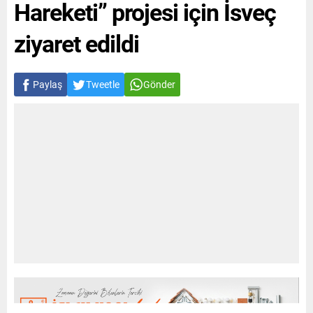
Hareketi” projesi için İsveç
ziyaret edildi
Paylaş
Tweetle
Gönder