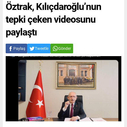
Öztrak, Kılıçdaroğlu’nun
tepki çeken videosunu
paylaştı
Paylaş
Tweetle
Gönder