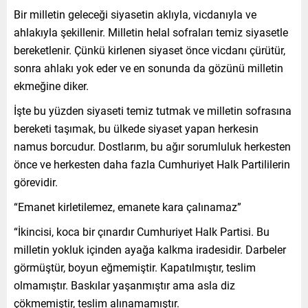
Bir milletin geleceği siyasetin aklıyla, vicdanıyla ve
ahlakıyla şekillenir. Milletin helal sofraları temiz siyasetle
bereketlenir. Çünkü kirlenen siyaset önce vicdanı çürütür,
sonra ahlakı yok eder ve en sonunda da gözünü milletin
ekmeğine diker.
İşte bu yüzden siyaseti temiz tutmak ve milletin sofrasına
bereketi taşımak, bu ülkede siyaset yapan herkesin
namus borcudur. Dostlarım, bu ağır sorumluluk herkesten
önce ve herkesten daha fazla Cumhuriyet Halk Partililerin
görevidir.
“Emanet kirletilemez, emanete kara çalınamaz”
“İkincisi, koca bir çınardır Cumhuriyet Halk Partisi. Bu
milletin yokluk içinden ayağa kalkma iradesidir. Darbeler
görmüştür, boyun eğmemiştir. Kapatılmıştır, teslim
olmamıştır. Baskılar yaşanmıştır ama asla diz
çökmemiştir, teslim alınamamıştır.