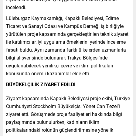
incelendi.
Lüleburgaz Kaymakamlığı, Kapaklı Belediyesi, Edirne
Ticaret ve Sanayi Odası ve Kampüs Derneği iş birliğiyle
yürütülen proje kapsamında gerçekleştirilen teknik ziyaret
ile katılımcılar, iyi uygulama örneklerini yerinde inceleme
fırsatı buldu. Aynı zamanda farklı ülkelerden uzmanlarla
bilgi alışverişinde bulunarak Trakya Bölgesi’nde
uygulanabilecek yenilikçi çevre ve iklim politikaları
konusunda önemli kazanımlar elde etti.
BÜYÜKELÇİLİK ZİYARET EDİLDİ
Ziyaret kapsamında Kapaklı Belediyesi proje ekibi, Türkiye
Cumhuriyeti Stockholm Büyükelçisi Yönet Can Tezel’i
ziyaret etti. Görüşmede proje faaliyetleri hakkında bilgi
paylaşımında bulunulurken, kadınların iklim
politikalarındaki rolünün güçlendirilmesine yönelik