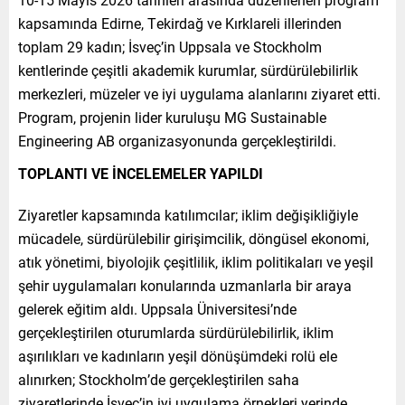
kapsamında Edirne, Tekirdağ ve Kırklareli illerinden
toplam 29 kadın; İsveç’in Uppsala ve Stockholm
kentlerinde çeşitli akademik kurumlar, sürdürülebilirlik
merkezleri, müzeler ve iyi uygulama alanlarını ziyaret etti.
Program, projenin lider kuruluşu MG Sustainable
Engineering AB organizasyonunda gerçekleştirildi.
TOPLANTI VE İNCELEMELER YAPILDI
Ziyaretler kapsamında katılımcılar; iklim değişikliğiyle
mücadele, sürdürülebilir girişimcilik, döngüsel ekonomi,
atık yönetimi, biyolojik çeşitlilik, iklim politikaları ve yeşil
şehir uygulamaları konularında uzmanlarla bir araya
gelerek eğitim aldı. Uppsala Üniversitesi’nde
gerçekleştirilen oturumlarda sürdürülebilirlik, iklim
aşırılıkları ve kadınların yeşil dönüşümdeki rolü ele
alınırken; Stockholm’de gerçekleştirilen saha
ziyaretlerinde İsveç’in iyi uygulama örnekleri yerinde