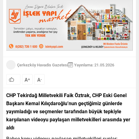
Çerkezköy Havadis Gazetesi
Yayınlama: 21.05.2026
A
A
+
-
CHP Tekirdağ Milletvekili Faik Öztrak, CHP Eski Genel
Başkanı Kemal Kılıçdaroğlu’nun geçtiğimiz günlerde
yayımladığı ve seçmenler tarafından büyük tepkiyle
karşılanan videoyu paylaşan milletvekilleri arasında yer
aldı
Bahse konu videoyu paylaşan milletvekilleri şunlar: