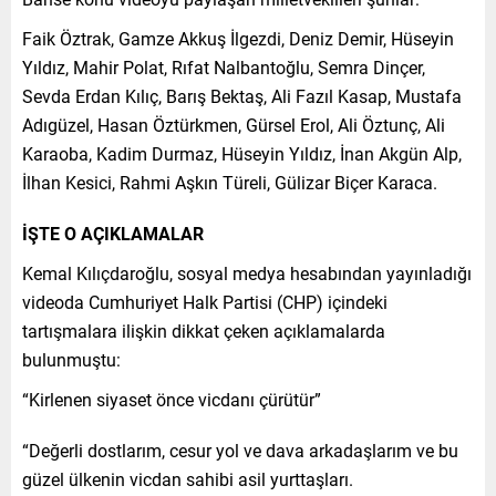
Faik Öztrak, Gamze Akkuş İlgezdi, Deniz Demir, Hüseyin
Yıldız, Mahir Polat, Rıfat Nalbantoğlu, Semra Dinçer,
Sevda Erdan Kılıç, Barış Bektaş, Ali Fazıl Kasap, Mustafa
Adıgüzel, Hasan Öztürkmen, Gürsel Erol, Ali Öztunç, Ali
Karaoba, Kadim Durmaz, Hüseyin Yıldız, İnan Akgün Alp,
İlhan Kesici, Rahmi Aşkın Türeli, Gülizar Biçer Karaca.
İŞTE O AÇIKLAMALAR
Kemal Kılıçdaroğlu, sosyal medya hesabından yayınladığı
videoda Cumhuriyet Halk Partisi (CHP) içindeki
tartışmalara ilişkin dikkat çeken açıklamalarda
bulunmuştu:
“Kirlenen siyaset önce vicdanı çürütür”
“Değerli dostlarım, cesur yol ve dava arkadaşlarım ve bu
güzel ülkenin vicdan sahibi asil yurttaşları.