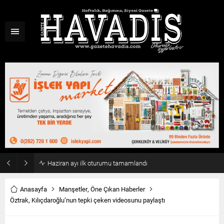
Haziran ayı ilk oturumu tamamlandı
Anasayfa
Manşetler
,
Öne Çıkan Haberler
Öztrak, Kılıçdaroğlu’nun tepki çeken videosunu paylaştı