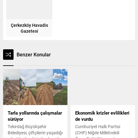
Çerkezköy Havadis
Gazetesi
Benzer Konular
Tarla yollarında çalışmalar
Ekonomik krizler evlilikleri
sürüyor
de vurdu
Tekirdağ Büyükşehir
Cumhuriyet Halk Partisi
Belediyesi, çiftçilerin yaşadığı
(CHP) Niğde Milletvekili