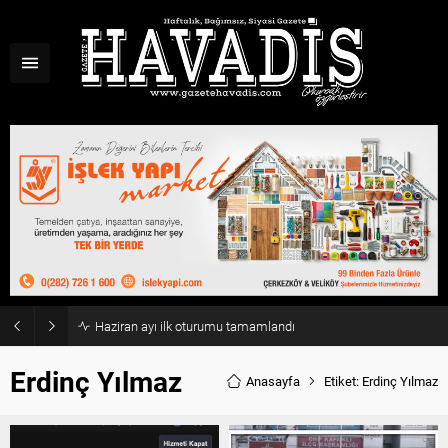
Haziran ayı ilk oturumu tamamlandı
Erdinç Yılmaz
Anasayfa
Etiket: Erdinç Yılmaz