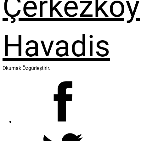
Okumak Özgürleştirir.