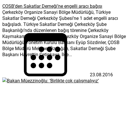
ÇOSB’den Sakatlar Derneği’ne engelli aracı bağışı
Çerkezköy Organize Sanayi Bölge Müdürlüğü, Türkiye
Sakatlar Derneği Çerkezköy Şubesi’ne 1 adet engelli aracı
bağışladı. Türkiye Sakatlar Derneği Çerkezköy Şube
Başkanlığı’nda düzenlenen bağış törenine Çerkezköy
Kaymakamı Metin Kubilay, Çerkezköy Organize Sanayi Bölge
Müdürlüğü Yönetim Kurulu Başkanı Eyüp Sözdinler, ÇOSB
Bölge Müdürü Mehmet Özdoğan, Sakatlar Derneği Şube
Başkanı Hayrettin Çetinkaya, İlçe...
23.08.2016