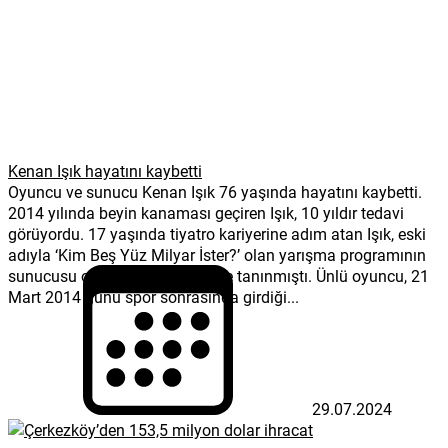
Kenan Işık hayatını kaybetti
Oyuncu ve sunucu Kenan Işık 76 yaşında hayatını kaybetti.
2014 yılında beyin kanaması geçiren Işık, 10 yıldır tedavi
görüyordu. 17 yaşında tiyatro kariyerine adım atan Işık, eski
adıyla ‘Kim Beş Yüz Milyar İster?’ olan yarışma programının
sunucusu olarak geniş kitlelerce tanınmıştı. Ünlü oyuncu, 21
Mart 2014 günü spor sonrasında girdiği...
29.07.2024