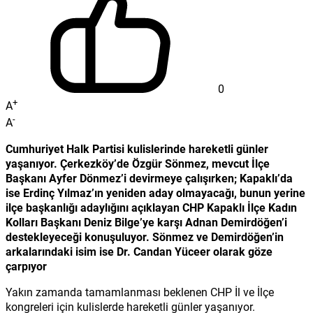
0
+
A
-
A
Cumhuriyet Halk Partisi kulislerinde hareketli günler
yaşanıyor. Çerkezköy’de Özgür Sönmez, mevcut İlçe
Başkanı Ayfer Dönmez’i devirmeye çalışırken; Kapaklı’da
ise Erdinç Yılmaz’ın yeniden aday olmayacağı, bunun yerine
ilçe başkanlığı adaylığını açıklayan CHP Kapaklı İlçe Kadın
Kolları Başkanı Deniz Bilge’ye karşı Adnan Demirdöğen’i
destekleyeceği konuşuluyor. Sönmez ve Demirdöğen’in
arkalarındaki isim ise Dr. Candan Yüceer olarak göze
çarpıyor
Yakın zamanda tamamlanması beklenen CHP İl ve İlçe
kongreleri için kulislerde hareketli günler yaşanıyor.