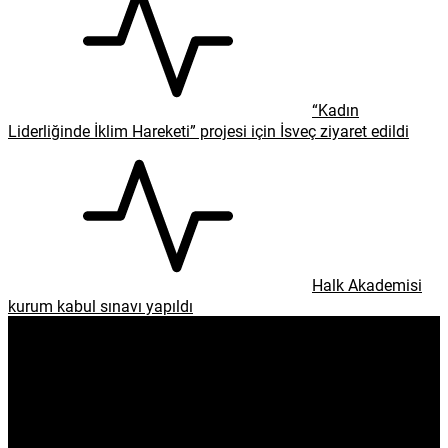
“Kadın
Liderliğinde İklim Hareketi” projesi için İsveç ziyaret edildi
Halk Akademisi
kurum kabul sınavı yapıldı