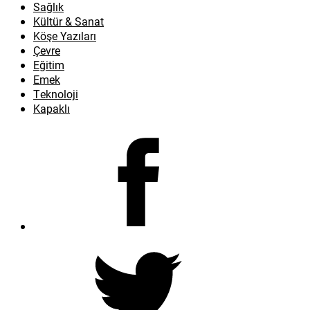
Sağlık
Kültür & Sanat
Köşe Yazıları
Çevre
Eğitim
Emek
Teknoloji
Kapaklı