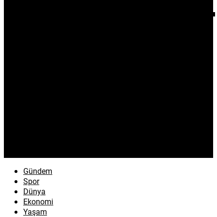
Gündem
Spor
Dünya
Ekonomi
Yaşam