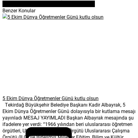
Benzer Konular
5 Ekim Dünya Öğretmenler Günü kutlu olsun
Tekirdağ Büyükşehir Belediye Başkanı Kadir Albayrak, 5
Ekim Dünya Öğretmenler Günü dolayısıyla bir kutlama mesajı
yayınladı MESAJ YAYIMLADI Başkan Albayrak mesajında şu
ifadelere yer verdi: “1966 yılından beri uluslararası öğretmen
örgütleri, Uluslararası Çalışma Örgütü Uluslararası Çalışma
Örgütü (ILO) ile Birleşmiş Milletler Eğitim, Bilim ve Kültür