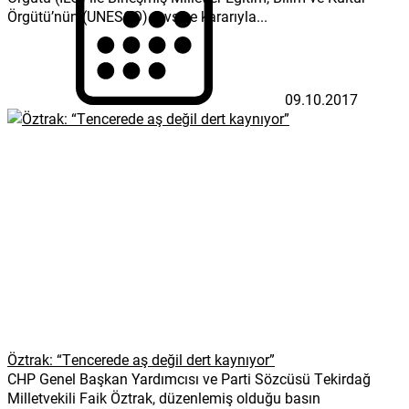
Örgütü’nün (UNESCO) tavsiye kararıyla...
09.10.2017
Öztrak: “Tencerede aş değil dert kaynıyor”
CHP Genel Başkan Yardımcısı ve Parti Sözcüsü Tekirdağ
Milletvekili Faik Öztrak, düzenlemiş olduğu basın