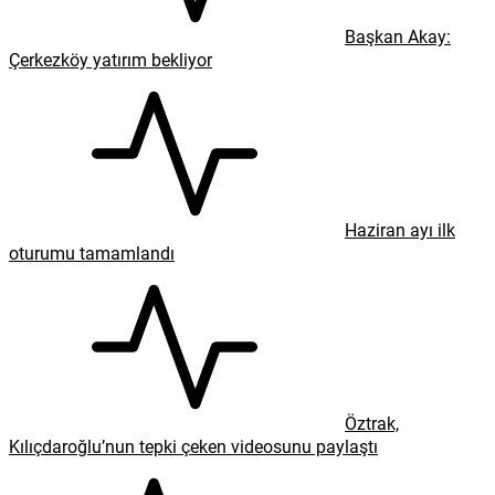
Başkan Akay:
Çerkezköy yatırım bekliyor
Haziran ayı ilk
oturumu tamamlandı
Öztrak,
Kılıçdaroğlu’nun tepki çeken videosunu paylaştı