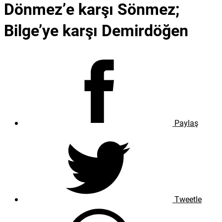
Dönmez’e karşı Sönmez;
Bilge’ye karşı Demirdöğen
Paylaş
Tweetle