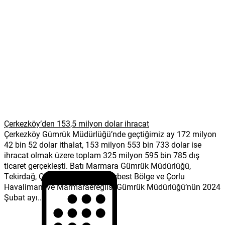
Çerkezköy’den 153,5 milyon dolar ihracat
Çerkezköy Gümrük Müdürlüğü’nde geçtiğimiz ay 172 milyon
42 bin 52 dolar ithalat, 153 milyon 553 bin 733 dolar ise
ihracat olmak üzere toplam 325 milyon 595 bin 785 dış
ticaret gerçekleşti. Batı Marmara Gümrük Müdürlüğü,
Tekirdağ, Çerkezköy, Avrupa Serbest Bölge ve Çorlu
Havalimanı ve Marmaraereğlisi Gümrük Müdürlüğü’nün 2024
Şubat ayı...