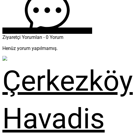
Ziyaretçi Yorumları - 0 Yorum
Henüz yorum yapılmamış.