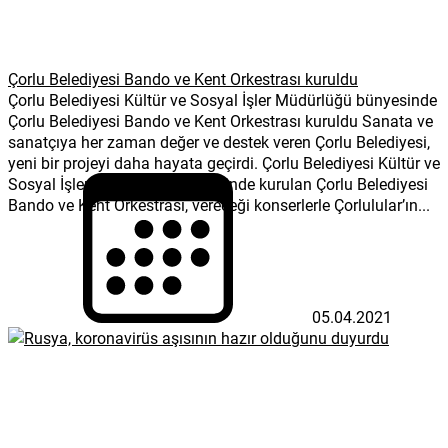
Çorlu Belediyesi Bando ve Kent Orkestrası kuruldu
Çorlu Belediyesi Kültür ve Sosyal İşler Müdürlüğü bünyesinde
Çorlu Belediyesi Bando ve Kent Orkestrası kuruldu Sanata ve
sanatçıya her zaman değer ve destek veren Çorlu Belediyesi,
yeni bir projeyi daha hayata geçirdi. Çorlu Belediyesi Kültür ve
Sosyal İşler Müdürlüğü bünyesinde kurulan Çorlu Belediyesi
Bando ve Kent Orkestrası, vereceği konserlerle Çorlulular’ın...
05.04.2021