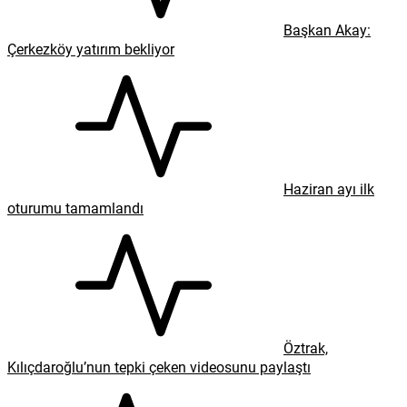
Başkan Akay:
Çerkezköy yatırım bekliyor
Haziran ayı ilk
oturumu tamamlandı
Öztrak,
Kılıçdaroğlu’nun tepki çeken videosunu paylaştı