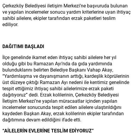
Çerkezköy Belediyesi iletişim Merkezi’ne başvuruda bulunan
ve yapılan incelemeler sonucu yardım kriterlerine uyan ihtiyaç
sahibi ailelere, ekipler tarafından erzak paketleri teslim
ediliyor.
DAĞITIMI BAŞLADI
İlçe genelinde ikamet eden ihtiyaç sahibi ailelere her yıl
olduğu gibi bu Ramazan Ayı’nda da gıda yardımında
bulunduklarını belirten Belediye Başkanı Vahap Akay,
“Yardımlaşma ve dayanışmanın arttığı, kardeşlik köprülerinin
üst düzeye çıktığı Ramazan Ayı nedeni ile kentimiz genelinde
tespit ettiğimiz ihtiyaç sahibi ailelerimize erzak paketi
dağıtıyoruz” dedi. Erzak kolilerinin, Çerkezköy Belediyesi
İletişim Merkezi’ne yapılan müracaatlar içinden yapılan
incelemeler sonucunda tespit edilen ailelere ulaştırıldığını
kaydeden Başkan Akay, erzak kolilerinin ekipler tarafından
dağıtımına devam edildiğini ifade etti.
“AİLELERİN EVLERİNE TESLİM EDİYORUZ”