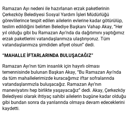
Ramazan Ayı nedeni ile hazırlanan erzak paketlerinin
Çerkezköy Belediyesi Sosyal Yardım İşleri Müdürlüğü
görevlilerince tespit edilen ailelerin evlerine kadar götürülüp,
teslim edildiğini belirten Belediye Başkanı Vahap Akay, “Her
yıl olduğu gibi bu Ramazan Ayı’nda da dağıtımını yaptığımız
erzak paketlerini vatandaşlarımıza ulaştırıyoruz. Tüm
vatandaşlarımıza şimdiden afiyet olsun” dedi.
“MAHALLE İFTARLARINDA BULUŞACAĞIZ”
Ramazan Ayı’nın tüm insanlık için hayırlı olması
temennisinde bulunan Başkan Akay, “Bu Ramazan Ayı’nda
da tüm mahallelerimizde kuracağımız iftar sofralarında
vatandaşlarımızla buluşacağız. Ramazan Ayı’nın
maneviyatını hep birlikte yaşayacağız” dedi. Akay, Çerkezköy
Belediyesi olarak ihtiyaç sahibi ailelerin bugüne kadar olduğu
gibi bundan sonra da yanlarında olmaya devam edeceklerini
kaydetti.