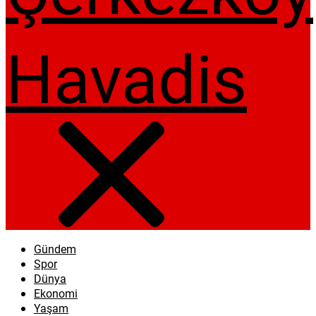
Gündem
Spor
Dünya
Ekonomi
Yaşam