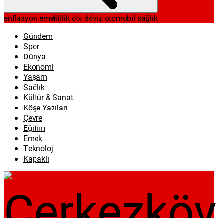
enflasyon
emeklilik
ötv
döviz
otomobil
sağlık
Gündem
Spor
Dünya
Ekonomi
Yaşam
Sağlık
Kültür & Sanat
Köşe Yazıları
Çevre
Eğitim
Emek
Teknoloji
Kapaklı