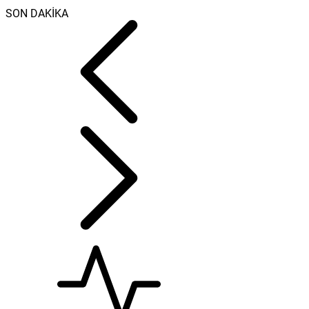
SON DAKİKA