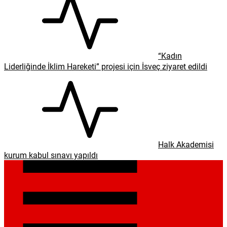
“Kadın
Liderliğinde İklim Hareketi” projesi için İsveç ziyaret edildi
Halk Akademisi
kurum kabul sınavı yapıldı