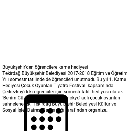
Büyükşehir’den öğrencilere karne hediyesi
Tekirdağ Büyükşehir Belediyesi 2017-2018 Eğitim ve Öğretim
Yılı sömestr tatilinde de öğrencileri unutmadı. Bu yıl 1. Karne
Hediyesi Çocuk Oyunları Tiyatro Festivali kapsamında
Çerkezköy’deki öğrenciler için sömestr tatili hediyesi olarak
‘Benim Güzel Pabuçlarım’ ve ‘Pinokyo’ adlı çocuk oyunları
sahnelenecek. Tekirdağ Büyükşehir Belediyesi Kültür ve
Sosyal İşler Dairesi Başkanlığı tarafından organize...