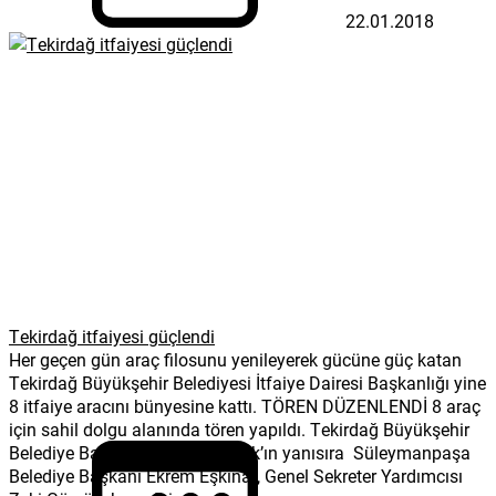
22.01.2018
Tekirdağ itfaiyesi güçlendi
Her geçen gün araç filosunu yenileyerek gücüne güç katan
Tekirdağ Büyükşehir Belediyesi İtfaiye Dairesi Başkanlığı yine
8 itfaiye aracını bünyesine kattı. TÖREN DÜZENLENDİ 8 araç
için sahil dolgu alanında tören yapıldı. Tekirdağ Büyükşehir
Belediye Başkanı Kadir Albayrak’ın yanısıra Süleymanpaşa
Belediye Başkanı Ekrem Eşkinat, Genel Sekreter Yardımcısı