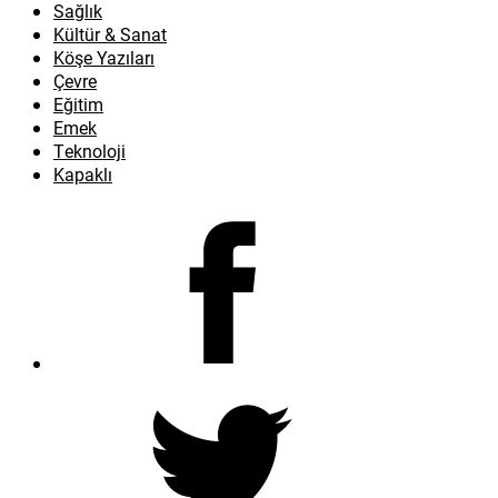
Sağlık
Kültür & Sanat
Köşe Yazıları
Çevre
Eğitim
Emek
Teknoloji
Kapaklı