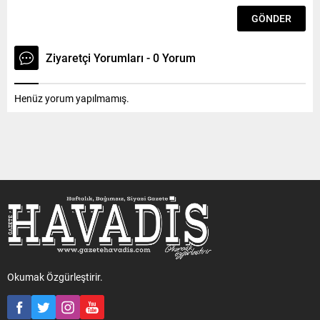
Ziyaretçi Yorumları - 0 Yorum
Henüz yorum yapılmamış.
Okumak Özgürleştirir.