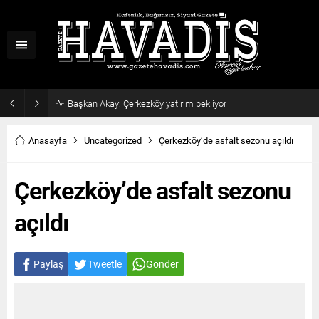
Başkan Akay: Çerkezköy yatırım bekliyor
Anasayfa
Uncategorized
Çerkezköy’de asfalt sezonu açıldı
Çerkezköy’de asfalt sezonu
açıldı
Paylaş
Tweetle
Gönder