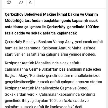
A
A
+
-
Çerkezköy Belediyesi Makine İkmal Bakım ve Onarım
Müdürlüğü tarafından başlatılan geniş kapsamlı sıcak
asfaltlama çalışması ile Çerkezköy genelinde 100’den
fazla cadde ve sokak asfaltla kaplanacak
Çerkezköy Belediye Başkanı Vahap Akay, yeni sıcak asfalt
hamlesi kapsamında Kızılpınar Atatürk Mahallesi’nde
startı verilen asfaltlama çalışmalarını yerinde inceledi.
Kızılpınar Atatürk Mahallesi’nde sıcak asfalt
çalışmalarına Çeşme Sokak’tan başlanıldığını ifade eden
Başkan Akay, “Kentimiz genelinde tüm mahallelerimizde
gerçekleştireceğimiz sıcak asfalt çalışmalarımızın startını
Kızılpınar Atatürk Mahallemizde Çeşme ve Songül
Sokaklardan verdik. Çalışmalar kapsamında kentimiz
genelinde ihtiyaç duyulan 100’den fazla cadde ve
sokağımızı sıcak asfalt ile kaplayacağız” dedi.