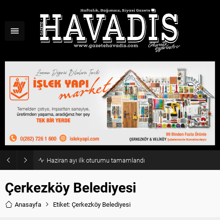
Haziran ayı ilk oturumu tamamlandı
Çerkezköy Belediyesi
Anasayfa
Etiket: Çerkezköy Belediyesi