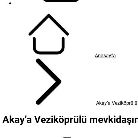
Tweetle
Gönder