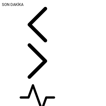
SON DAKİKA
Haziran ayı ilk ot