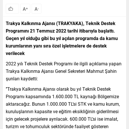
A
A
+
-
Trakya Kalkınma Ajansı (TRAKYAKA), Teknik Destek
Programını 21 Temmuz 2022 tarihi itibarıyla başlattı.
Geçen yıl olduğu gibi bu yıl açılan programda da kamu
kurumlarının yanı sıra özel işletmelere de destek
verilecek
2022 yılı Teknik Destek Programı ile ilgili açıklama yapan
Trakya Kalkınma Ajansı Genel Sekreteri Mahmut Şahin
şunları kaydetti:
’’Trakya Kalkınma Ajansı olarak bu yıl Teknik Destek
Programı kapsamında 1.600.000 TL kaynağı Bölgemize
aktaracağız. Bunun 1.000.000 TL’si STK ve kamu kurum,
kuruluşlarının kapasite ve eğitim eksikliğinin giderilmesi
için gelecek projelere ayrılacak. 600.000 TL’si ise imalat,
turizm ve tohumculuk sektöründe faaliyet gösteren