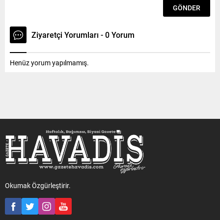
Ziyaretçi Yorumları - 0 Yorum
Henüz yorum yapılmamış.
Okumak Özgürleştirir.