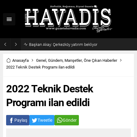
Başkan Akay: Çerkezköy yatırım bekliyor
Anasayfa
Genel
,
Gündem
,
Manşetler
,
Öne Çıkan Haberler
2022 Teknik Destek Programı ilan edildi
2022 Teknik Destek
Programı ilan edildi
Paylaş
Tweetle
Gönder