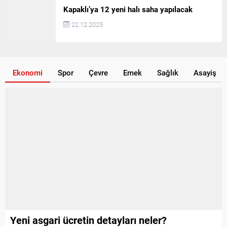
Kapaklı’ya 12 yeni halı saha yapılacak
22.12.2025
Ekonomi
Spor
Çevre
Emek
Sağlık
Asayiş
Yeni asgari ücretin detayları neler?