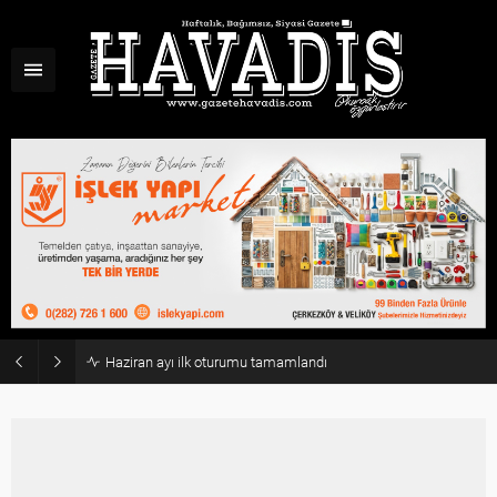
Haziran ayı ilk oturumu tamamlandı