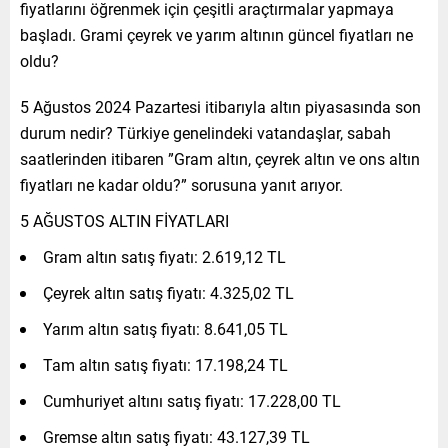
fiyatlarını öğrenmek için çeşitli araçtırmalar yapmaya
başladı. Grami çeyrek ve yarım altının güncel fiyatları ne
oldu?
5 Ağustos 2024 Pazartesi itibarıyla altın piyasasında son
durum nedir? Türkiye genelindeki vatandaşlar, sabah
saatlerinden itibaren ”Gram altın, çeyrek altın ve ons altın
fiyatları ne kadar oldu?” sorusuna yanıt arıyor.
5 AĞUSTOS ALTIN FİYATLARI
Gram altın satış fiyatı: 2.619,12 TL
Çeyrek altın satış fiyatı: 4.325,02 TL
Yarım altın satış fiyatı: 8.641,05 TL
Tam altın satış fiyatı: 17.198,24 TL
Cumhuriyet altını satış fiyatı: 17.228,00 TL
Gremse altın satış fiyatı: 43.127,39 TL