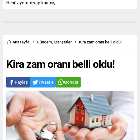
Henüz yorum yapılmamış.
Anasayfa
Gündem
,
Manşetler
Kira zam oranı belli oldu!
Kira zam oranı belli oldu!
Paylaş
Tweetle
Gönder