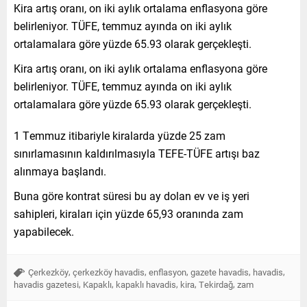
Kira artış oranı, on iki aylık ortalama enflasyona göre
belirleniyor. TÜFE, temmuz ayında on iki aylık
ortalamalara göre yüzde 65.93 olarak gerçekleşti.
Kira artış oranı, on iki aylık ortalama enflasyona göre
belirleniyor. TÜFE, temmuz ayında on iki aylık
ortalamalara göre yüzde 65.93 olarak gerçekleşti.
1 Temmuz itibariyle kiralarda yüzde 25 zam
sınırlamasının kaldırılmasıyla TEFE-TÜFE artışı baz
alınmaya başlandı.
Buna göre kontrat süresi bu ay dolan ev ve iş yeri
sahipleri, kiraları için yüzde 65,93 oranında zam
yapabilecek.
,
,
,
,
,
Çerkezköy
çerkezköy havadis
enflasyon
gazete havadis
havadis
,
,
,
,
,
havadis gazetesi
Kapaklı
kapaklı havadis
kira
Tekirdağ
zam