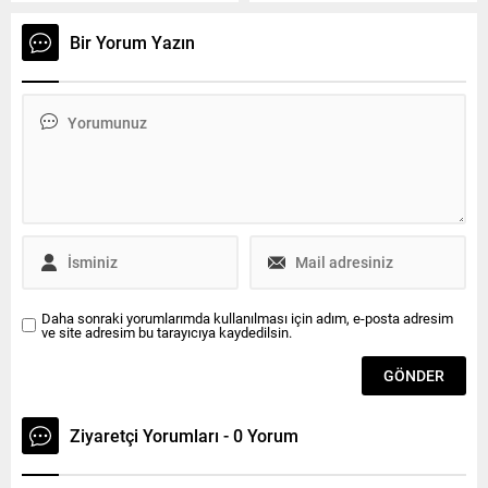
veliler konuyla ilgili İlçe Milli
Belediye Başkanı Vahap
Eğitim Müdürlüğüne
Akay’a taziye ziyaretinde
Bir Yorum Yazın
şikayette bulundu. Veliler,
bulunan Türk Kızılay Derneği
müdür hanımın çocuklara
Çerkezköy Şube Başkanı
bağırdığını ve “Sizin kafanızı
Hasan Karaca ile
keserim”, “Boğazınızı
yardımcıları Ayşe Doğan ve
keserim” gibi tehditvari
Necmettin Gül, Kızılay’a
cümleler kullandığını iddia
verdiği desteklerden dolayı
etti. Emine Penbeten Adal
da Başkan Akay’a teşekkür
Anaokulu velilerinin iddiasına
etti....
göre, Kapaklı Emine
Penbeten Adal...
Daha sonraki yorumlarımda kullanılması için adım, e-posta adresim
ve site adresim bu tarayıcıya kaydedilsin.
Ziyaretçi Yorumları - 0 Yorum