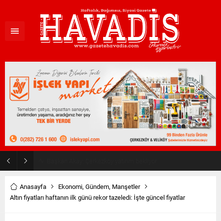
Haziran ayı ilk oturumu tamamlandı
Anasayfa
Ekonomi
,
Gündem
,
Manşetler
Altın fiyatları haftanın ilk günü rekor tazeledi: İşte güncel fiyatlar