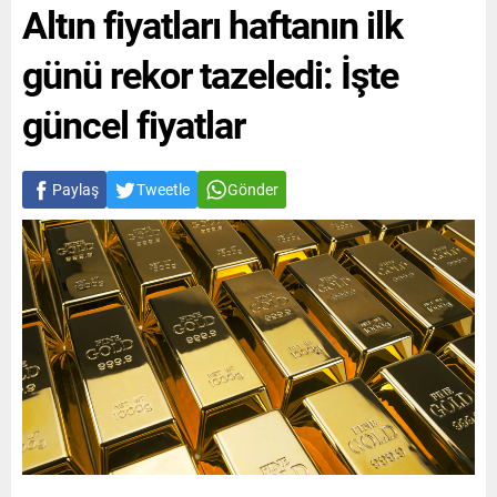
Altın fiyatları haftanın ilk
günü rekor tazeledi: İşte
güncel fiyatlar
Paylaş
Tweetle
Gönder