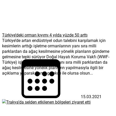
Türkiye’deki orman kıyımı 4 yılda yüzde 50 arttı
Türkiye’de artan endüstriyel odun talebini karşılamak için
kesimlerin arttığı işletme ormanlarının yanı sıra milli
parklardan da ağaç kesilmesine yönelik planların gündeme
gelmesine tepki sürüyor Doğal Hayatı Koruma Vakfı (WWF-
Türkiye) işletme ormanlarının yanı sıra milli parklardan da
ağaç kesilmesine yönelik planların yapılmasıyla ilgili bir
açıklama yaparak hangi gerekçe ile olursa olsun...
15.03.2021