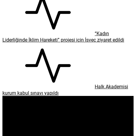
“Kadın
Liderliğinde İklim Hareketi” projesi için İsveç ziyaret edildi
Halk Akademisi
kurum kabul sınavı yapıldı