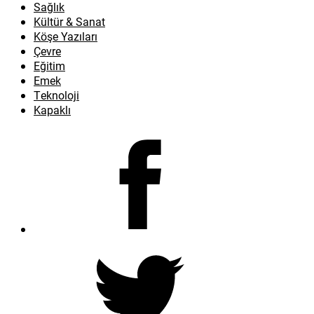
Sağlık
Kültür & Sanat
Köşe Yazıları
Çevre
Eğitim
Emek
Teknoloji
Kapaklı