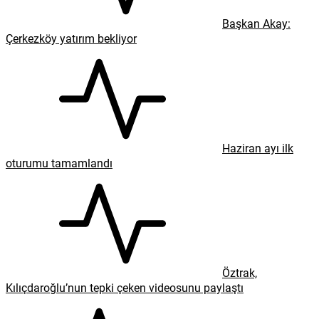
Başkan Akay:
Çerkezköy yatırım bekliyor
Haziran ayı ilk
oturumu tamamlandı
Öztrak,
Kılıçdaroğlu’nun tepki çeken videosunu paylaştı