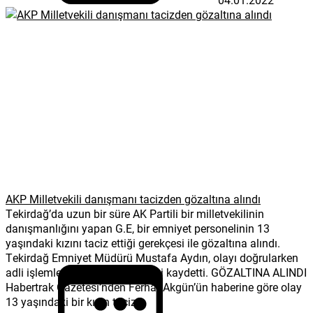
AKP Milletvekili danışmanı tacizden gözaltına alındı
Tekirdağ’da uzun bir süre AK Partili bir milletvekilinin
danışmanlığını yapan G.E, bir emniyet personelinin 13
yaşındaki kızını taciz ettiği gerekçesi ile gözaltına alındı.
Tekirdağ Emniyet Müdürü Mustafa Aydın, olayı doğrularken
adli işlemlerin ise devam ettiğini kaydetti. GÖZALTINA ALINDI
Habertrak Gazetesi’nden Ferhat Akgün’ün haberine göre olay
13 yaşındaki bir kızın taciz...