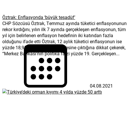
Öztrak: Enflasyonda ‘büyük tesadüf’
CHP Sözcüsü Öztrak, Temmuz ayında tüketici enflasyonunun
rekor kırdığını, yılın ilk 7 ayında gerçekleşen enflasyonun, tüm
yıl için belirlenen enflasyon hedefinin iki katından fazla
olduğunu ifade etti Öztrak, 12 aylık tüketici enflasyonun ise
yüzde 18,95 ile son 27 ayın zirvesine çıktığına dikkat çekerek,
“Merkez Bankası’nın politika faizi yüzde 19. Gerçekleşen...
04.08.2021