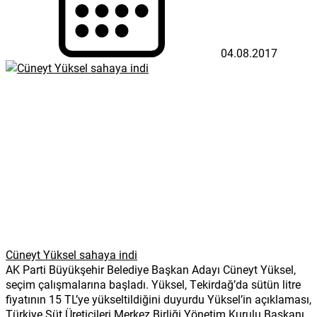
04.08.2017
Cüneyt Yüksel sahaya indi
AK Parti Büyükşehir Belediye Başkan Adayı Cüneyt Yüksel,
seçim çalışmalarına başladı. Yüksel, Tekirdağ’da sütün litre
fiyatının 15 TL’ye yükseltildiğini duyurdu Yüksel’in açıklaması,
Türkiye Süt Üreticileri Merkez Birliği Yönetim Kurulu Başkanı