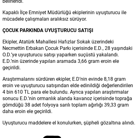
belirlendi.
Kapaklı İlçe Emniyet Müdürlüğü ekiplerinin uyuşturucu ile
mücadele çalışmaları aralıksız sürüyor.
ÇOCUK PARKINDA UYUŞTURUCU SATIŞI
Ekipler, Atatürk Mahallesi Hafızlar Sokak üzerindeki
Necmettin Erbakan Çocuk Parkı içerisinde E.D., 28 yaşındaki
O.D.’ye uyuşturucu satışı yaparken suçüstü yakalandı.
E.D.’nin üzerinde yapılan aramada 3,66 gram eroin ele
geçirildi.
Araştırmalarını sürdüren ekipler, E.D’nin evinde 8,18 gram
eroin ve uyuşturucu satışından elde edinildiği değerlendirilen
4 bin 610 TL para ele bulundu. Ayrıca yapılan araştırmalar
sonucu E.D.’nin ormanlık alanda kavanoz içerisinde toprağa
gömdüğü 38 adet folyoya sarılı toplam ağırlığı 39,33 gram
daha eroin ele geçirildi.
Uyuşturucu maddelere el konulurken, şüpheli gözaltına alındı.