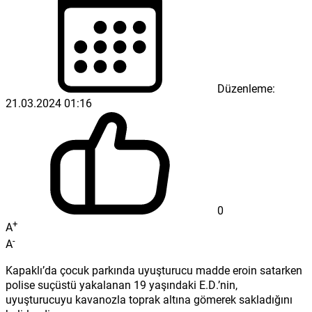
Düzenleme:
21.03.2024 01:16
0
+
A
-
A
Kapaklı’da çocuk parkında uyuşturucu madde eroin satarken
polise suçüstü yakalanan 19 yaşındaki E.D.’nin,
uyuşturucuyu kavanozla toprak altına gömerek sakladığını