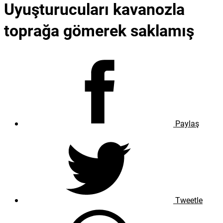
Uyuşturucuları kavanozla
toprağa gömerek saklamış
Paylaş
Tweetle