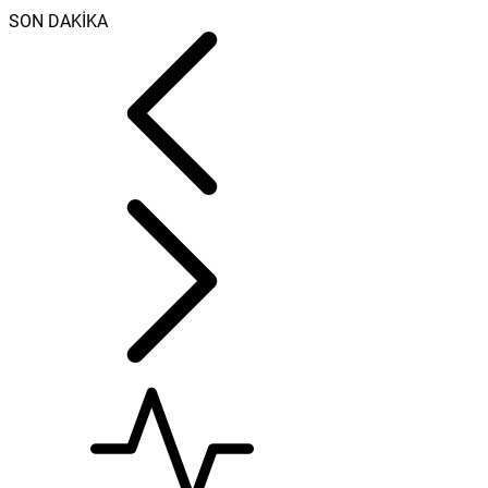
SON DAKİKA