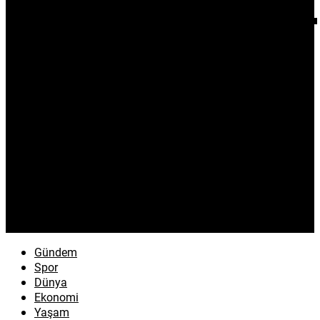
Gündem
Spor
Dünya
Ekonomi
Yaşam