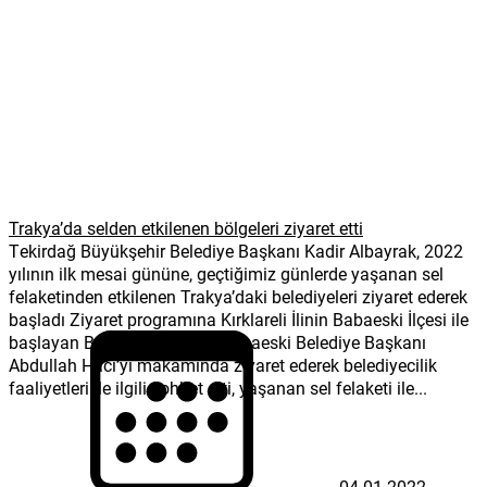
Trakya’da selden etkilenen bölgeleri ziyaret etti
Tekirdağ Büyükşehir Belediye Başkanı Kadir Albayrak, 2022
yılının ilk mesai gününe, geçtiğimiz günlerde yaşanan sel
felaketinden etkilenen Trakya’daki belediyeleri ziyaret ederek
başladı Ziyaret programına Kırklareli İlinin Babaeski İlçesi ile
başlayan Başkan Albayrak, Babaeski Belediye Başkanı
Abdullah Hacı’yı makamında ziyaret ederek belediyecilik
faaliyetleri ile ilgili sohbet etti, yaşanan sel felaketi ile...
04.01.2022