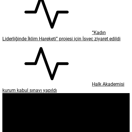
“Kadın
Liderliğinde İklim Hareketi” projesi için İsveç ziyaret edildi
Halk Akademisi
kurum kabul sınavı yapıldı