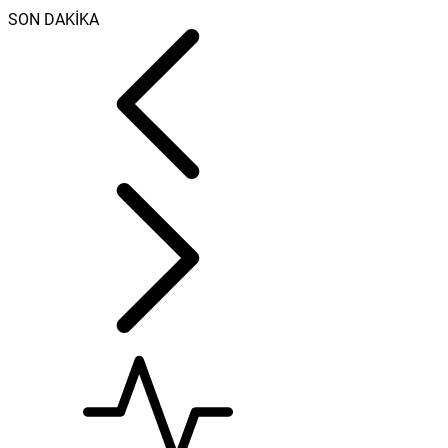
SON DAKİKA