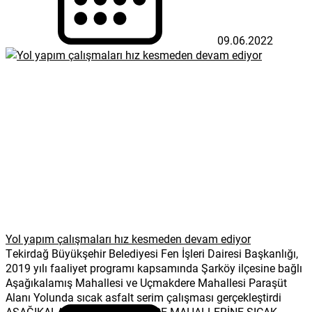
09.06.2022
Yol yapım çalışmaları hız kesmeden devam ediyor
Tekirdağ Büyükşehir Belediyesi Fen İşleri Dairesi Başkanlığı,
2019 yılı faaliyet programı kapsamında Şarköy ilçesine bağlı
Aşağıkalamış Mahallesi ve Uçmakdere Mahallesi Paraşüt
Alanı Yolunda sıcak asfalt serim çalışması gerçekleştirdi
AŞAĞIKALAMIŞ VE UÇMAKDERE MAHALLERİNE SICAK