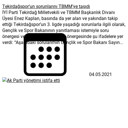
Tekirdağspor’un sorunlarını TBMM’ye taşıdı
İYİ Parti Tekirdağ Milletvekili ve TBMM Başkanlık Divanı
Üyesi Enez Kaplan, basında da yer alan ve yakından takip
ettiği Tekirdağspor’un 3. ligde yaşadığı sorunlarla ilgili olarak,
Gençlik ve Spor Bakanının yanıtlaması istemiyle soru
önergesi verdi İYİ Partili Kaplan, önergesinde şu ifadelere yer
verdi: “Aşağıdaki sorularımın Gençlik ve Spor Bakanı Sayın...
04.05.2021