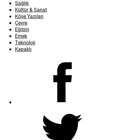
Sağlık
Kültür & Sanat
Köşe Yazıları
Çevre
Eğitim
Emek
Teknoloji
Kapaklı