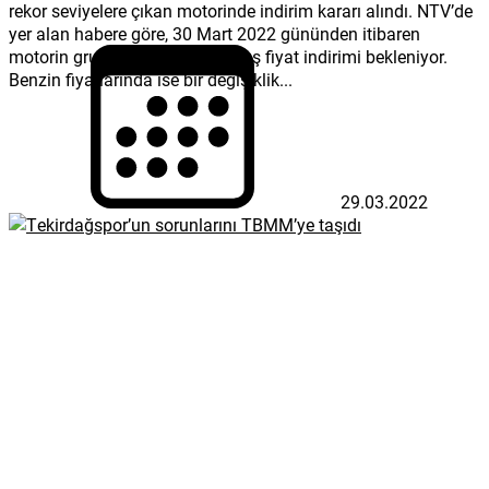
rekor seviyelere çıkan motorinde indirim kararı alındı. NTV’de
yer alan habere göre, 30 Mart 2022 gününden itibaren
motorin grubunda 1 lira 55 kuruş fiyat indirimi bekleniyor.
Benzin fiyatlarında ise bir değişiklik...
29.03.2022