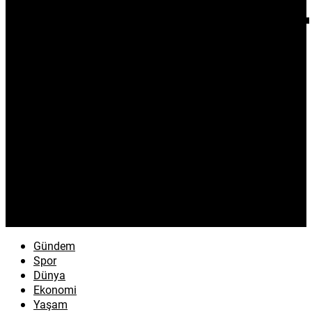
Gündem
Spor
Dünya
Ekonomi
Yaşam