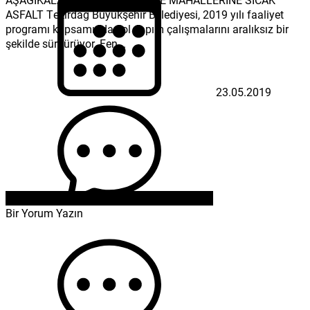
ASFALT Tekirdağ Büyükşehir Belediyesi, 2019 yılı faaliyet
programı kapsamında yol yapım çalışmalarını aralıksız bir
şekilde sürdürüyor. Fen...
23.05.2019
Bir Yorum Yazın