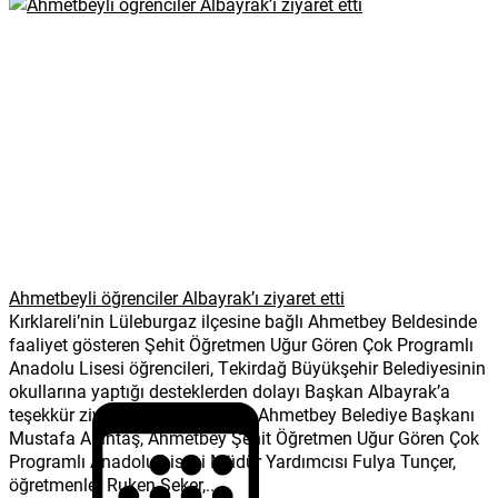
Ahmetbeyli öğrenciler Albayrak’ı ziyaret etti
Kırklareli’nin Lüleburgaz ilçesine bağlı Ahmetbey Beldesinde
faaliyet gösteren Şehit Öğretmen Uğur Gören Çok Programlı
Anadolu Lisesi öğrencileri, Tekirdağ Büyükşehir Belediyesinin
okullarına yaptığı desteklerden dolayı Başkan Albayrak’a
teşekkür ziyaretinde bulundular Ahmetbey Belediye Başkanı
Mustafa Altıntaş, Ahmetbey Şehit Öğretmen Uğur Gören Çok
Programlı Anadolu Lisesi Müdür Yardımcısı Fulya Tunçer,
öğretmenler Ruken Şeker,...