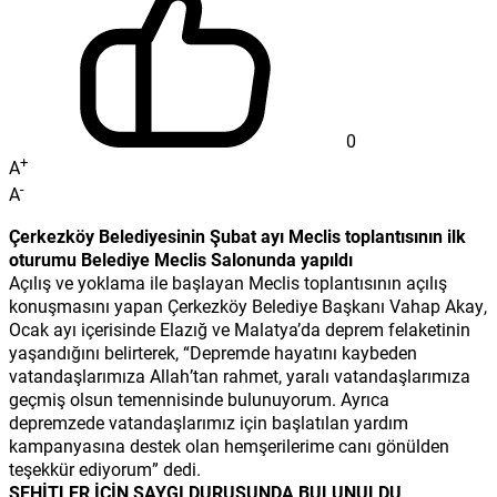
0
+
A
-
A
Çerkezköy Belediyesinin Şubat ayı Meclis toplantısının ilk
oturumu Belediye Meclis Salonunda yapıldı
Açılış ve yoklama ile başlayan Meclis toplantısının açılış
konuşmasını yapan Çerkezköy Belediye Başkanı Vahap Akay,
Ocak ayı içerisinde Elazığ ve Malatya’da deprem felaketinin
yaşandığını belirterek, “Depremde hayatını kaybeden
vatandaşlarımıza Allah’tan rahmet, yaralı vatandaşlarımıza
geçmiş olsun temennisinde bulunuyorum. Ayrıca
depremzede vatandaşlarımız için başlatılan yardım
kampanyasına destek olan hemşerilerime canı gönülden
teşekkür ediyorum” dedi.
ŞEHİTLER İÇİN SAYGI DURUŞUNDA BULUNULDU