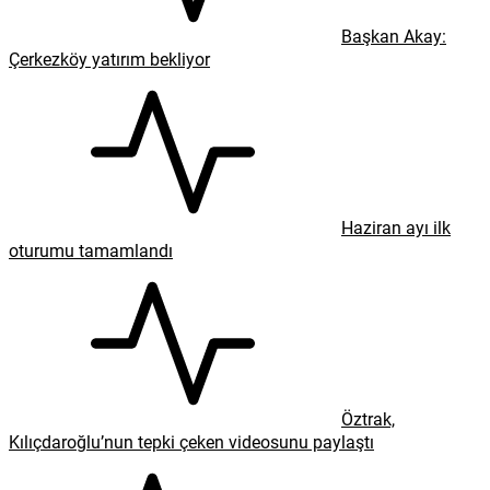
Başkan Akay:
Çerkezköy yatırım bekliyor
Haziran ayı ilk
oturumu tamamlandı
Öztrak,
Kılıçdaroğlu’nun tepki çeken videosunu paylaştı