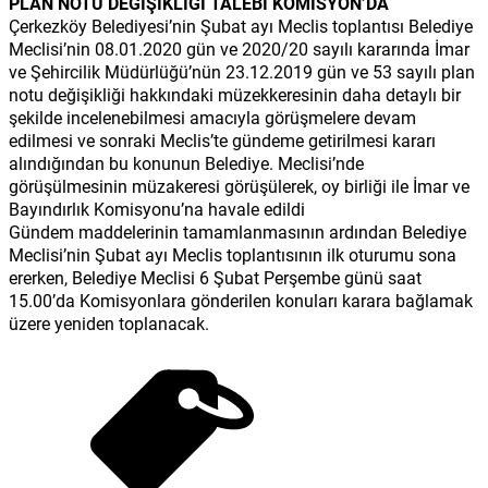
PLAN NOTU DEĞİŞİKLİĞİ TALEBİ KOMİSYON’DA
Çerkezköy Belediyesi’nin Şubat ayı Meclis toplantısı Belediye
Meclisi’nin 08.01.2020 gün ve 2020/20 sayılı kararında İmar
ve Şehircilik Müdürlüğü’nün 23.12.2019 gün ve 53 sayılı plan
notu değişikliği hakkındaki müzekkeresinin daha detaylı bir
şekilde incelenebilmesi amacıyla görüşmelere devam
edilmesi ve sonraki Meclis’te gündeme getirilmesi kararı
alındığından bu konunun Belediye. Meclisi’nde
görüşülmesinin müzakeresi görüşülerek, oy birliği ile İmar ve
Bayındırlık Komisyonu’na havale edildi
Gündem maddelerinin tamamlanmasının ardından Belediye
Meclisi’nin Şubat ayı Meclis toplantısının ilk oturumu sona
ererken, Belediye Meclisi 6 Şubat Perşembe günü saat
15.00’da Komisyonlara gönderilen konuları karara bağlamak
üzere yeniden toplanacak.