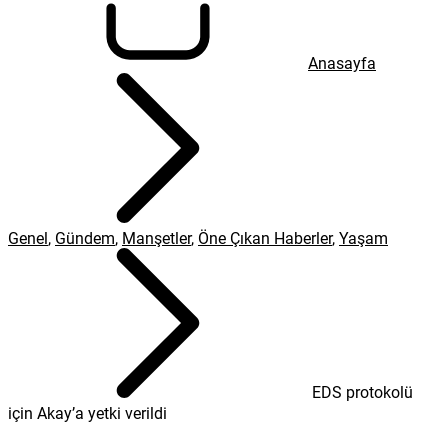
Anasayfa
Genel
,
Gündem
,
Manşetler
,
Öne Çıkan Haberler
,
Yaşam
EDS protokolü
için Akay’a yetki verildi