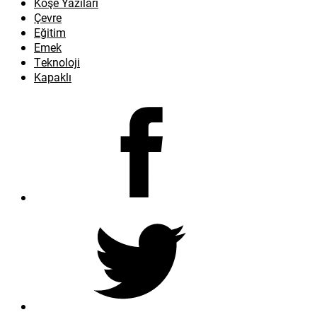
Köşe Yazıları
Çevre
Eğitim
Emek
Teknoloji
Kapaklı