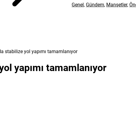
Genel
,
Gündem
,
Manşetler
,
Ön
’nda stabilize yol yapımı tamamlanıyor
ze yol yapımı tamamlanıyor