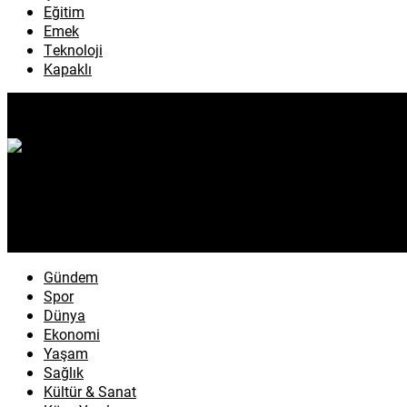
Eğitim
Emek
Teknoloji
Kapaklı
Gündem
Spor
Dünya
Ekonomi
Yaşam
Sağlık
Kültür & Sanat