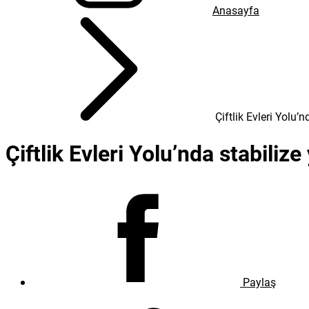
Anasayfa
Çiftlik Evleri Yolu
Çiftlik Evleri Yolu’nda stabili
Paylaş