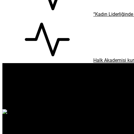
“Kadın Liderliğinde 
Halk Akademisi kur