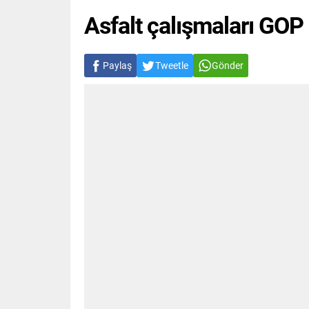
Asfalt çalışmaları GOP
Paylaş
Tweetle
Gönder