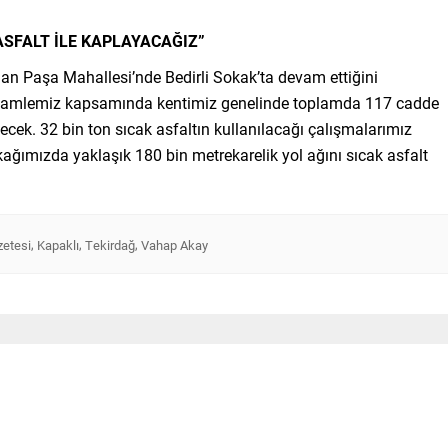
ASFALT İLE KAPLAYACAĞIZ”
an Paşa Mahallesi’nde Bedirli Sokak’ta devam ettiğini
t hamlemiz kapsamında kentimiz genelinde toplamda 117 cadde
lecek. 32 bin ton sıcak asfaltın kullanılacağı çalışmalarımız
ağımızda yaklaşık 180 bin metrekarelik yol ağını sıcak asfalt
,
,
,
zetesi
Kapaklı
Tekirdağ
Vahap Akay