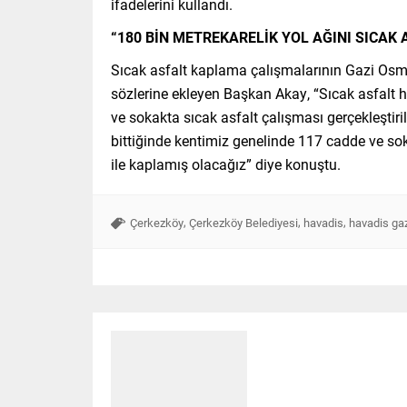
ifadelerini kullandı.
“180 BİN METREKARELİK YOL AĞINI SICAK 
Sıcak asfalt kaplama çalışmalarının Gazi Osm
sözlerine ekleyen Başkan Akay, “Sıcak asfal
ve sokakta sıcak asfalt çalışması gerçekleştiri
bittiğinde kentimiz genelinde 117 cadde ve sok
ile kaplamış olacağız” diye konuştu.
,
,
,
Çerkezköy
Çerkezköy Belediyesi
havadis
havadis ga