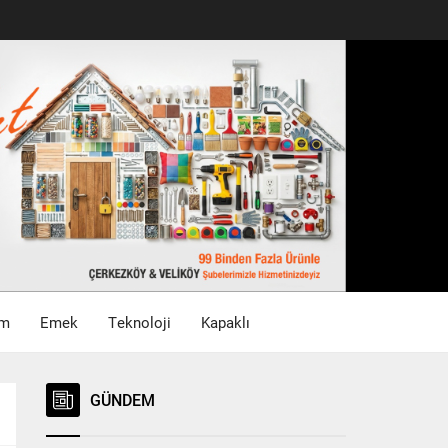
im
Emek
Teknoloji
Kapaklı
GÜNDEM