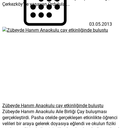
Çerkezköy’de yaşayan Ordulular...
03.05.2013
Zübeyde Hanım Anaokulu çay etkinliğinde buluştu
Zübeyde Hanım Anaokulu Aile Birliği Çay buluşması
gerçekleştirdi. Pasha otelde gerçekleşen etkinlikte öğrenci
velileri bir araya gelerek doyasıya eğlendi ve okulun fiziki