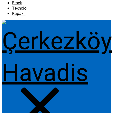
Emek
Teknoloji
Kapaklı