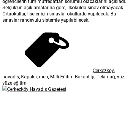
öğrencilerin tüm müfredattan sorumlu olacaklarını açıkladı.
Selçuk’un açıklamalarına göre, ilkokulda sınav olmayacak.
Ortaokullar, liseler için sınavlar okullarda yapılacak. Bu
sınavlar randevulu sistemle yapılabilecek.
Çerkezköy
,
havadis
,
Kapaklı
,
meb
,
Milli Eğitim Bakanlığı
,
Tekirdağ
,
yüz
yüze eğitim