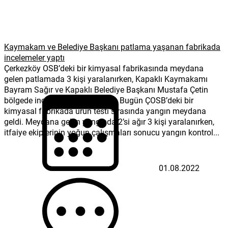
Kaymakam ve Belediye Başkanı patlama yaşanan fabrikada
incelemeler yaptı
Çerkezköy OSB’deki bir kimyasal fabrikasında meydana
gelen patlamada 3 kişi yaralanırken, Kapaklı Kaymakamı
Bayram Sağır ve Kapaklı Belediye Başkanı Mustafa Çetin
bölgede incelemelerde bulundu. Bugün ÇOSB’deki bir
kimyasal fabrikada ürün testi sırasında yangın meydana
geldi. Meydana gelen yangında 2’si ağır 3 kişi yaralanırken,
itfaiye ekiplerinin yoğun çalışmaları sonucu yangın kontrol...
01.08.2022