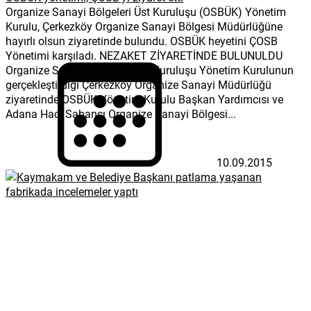
Organize Sanayi Bölgeleri Üst Kuruluşu (OSBÜK) Yönetim
Kurulu, Çerkezköy Organize Sanayi Bölgesi Müdürlüğüne
hayırlı olsun ziyaretinde bulundu. OSBÜK heyetini ÇOSB
Yönetimi karşıladı. NEZAKET ZİYARETİNDE BULUNULDU
Organize Sanayi Bölgeleri Üst Kuruluşu Yönetim Kurulunun
gerçekleştirdiği Çerkezköy Organize Sanayi Müdürlüğü
ziyaretinde OSBÜK Yönetim Kurulu Başkan Yardımcısı ve
Adana Hacı Sabancı Organize Sanayi Bölgesi...
10.09.2015