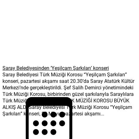
Saray Belediyesinden ‘Yeşilçam Şarkıları’ konseri
Saray Belediyesi Türk Müziği Korosu “Yeşilçam Şarkıları”
konseri, pazartesi akşamı saat 20.30’da Saray Atatürk Kültür
Merkezi’nde gerçekleştirildi. Şef Salih Demirci yönetimindeki
Türk Müziği Korosu, birbirinden güzel şarkılarıyla Saraylılara
Türk Müziği ziyafeti sundu TÜRK MÜZİĞİ KOROSU BÜYÜK
ALKIŞ ALDI Saray Belediyesi Türk Müziği Korosu “Yeşilçam
Şarkıları” konseri, 29 Mayıs pazartesi akşamı...