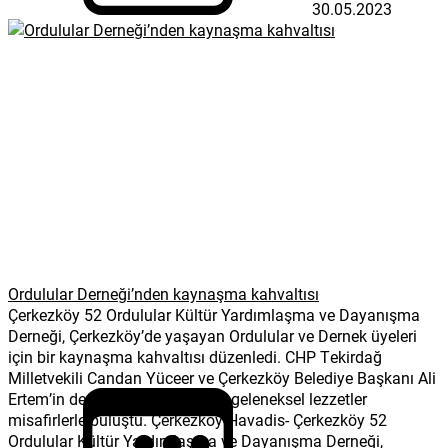
30.05.2023
Ordulular Derneği’nden kaynaşma kahvaltısı
Çerkezköy 52 Ordulular Kültür Yardımlaşma ve Dayanışma
Derneği, Çerkezköy’de yaşayan Ordulular ve Dernek üyeleri
için bir kaynaşma kahvaltısı düzenledi. CHP Tekirdağ
Milletvekili Candan Yüceer ve Çerkezköy Belediye Başkanı Ali
Ertem’in de katıldığı kahvaltıda, geleneksel lezzetler
misafirlerle buluştu. Çerkezköy Havadis- Çerkezköy 52
Ordulular Kültür Yardımlaşma ve Dayanışma Derneği,