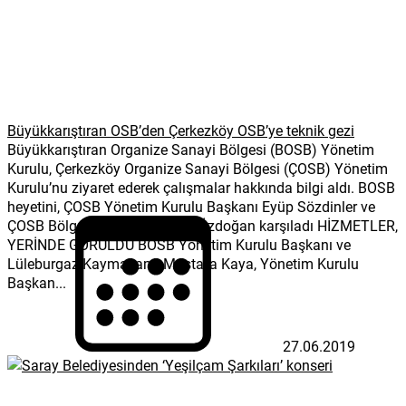
Büyükkarıştıran OSB’den Çerkezköy OSB’ye teknik gezi
Büyükkarıştıran Organize Sanayi Bölgesi (BOSB) Yönetim
Kurulu, Çerkezköy Organize Sanayi Bölgesi (ÇOSB) Yönetim
Kurulu’nu ziyaret ederek çalışmalar hakkında bilgi aldı. BOSB
heyetini, ÇOSB Yönetim Kurulu Başkanı Eyüp Sözdinler ve
ÇOSB Bölge Müdürü Mehmet Özdoğan karşıladı HİZMETLER,
YERİNDE GÖRÜLDÜ BOSB Yönetim Kurulu Başkanı ve
Lüleburgaz Kaymakamı Mustafa Kaya, Yönetim Kurulu
Başkan...
27.06.2019