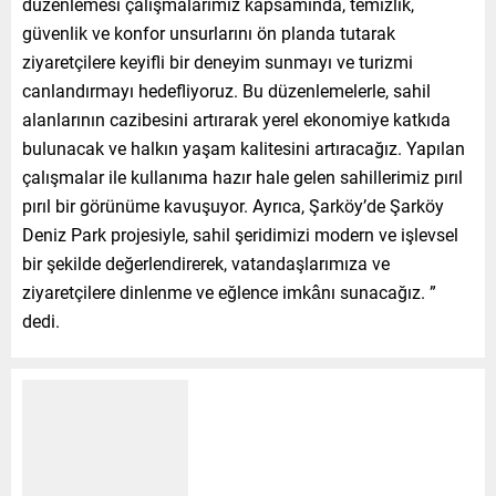
düzenlemesi çalışmalarımız kapsamında, temizlik,
güvenlik ve konfor unsurlarını ön planda tutarak
ziyaretçilere keyifli bir deneyim sunmayı ve turizmi
canlandırmayı hedefliyoruz. Bu düzenlemelerle, sahil
alanlarının cazibesini artırarak yerel ekonomiye katkıda
bulunacak ve halkın yaşam kalitesini artıracağız. Yapılan
çalışmalar ile kullanıma hazır hale gelen sahillerimiz pırıl
pırıl bir görünüme kavuşuyor. Ayrıca, Şarköy’de Şarköy
Deniz Park projesiyle, sahil şeridimizi modern ve işlevsel
bir şekilde değerlendirerek, vatandaşlarımıza ve
ziyaretçilere dinlenme ve eğlence imkânı sunacağız. ”
dedi.