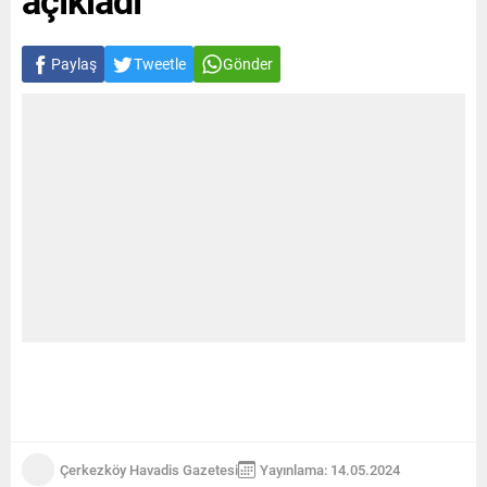
Paylaş
Tweetle
Gönder