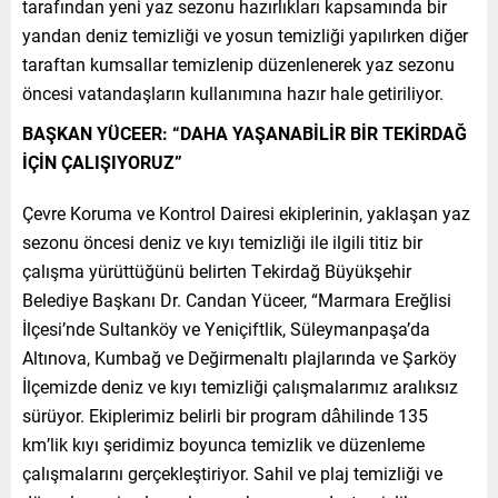
tarafından yeni yaz sezonu hazırlıkları kapsamında bir
yandan deniz temizliği ve yosun temizliği yapılırken diğer
taraftan kumsallar temizlenip düzenlenerek yaz sezonu
öncesi vatandaşların kullanımına hazır hale getiriliyor.
BAŞKAN YÜCEER: “DAHA YAŞANABİLİR BİR TEKİRDAĞ
İÇİN ÇALIŞIYORUZ”
Çevre Koruma ve Kontrol Dairesi ekiplerinin, yaklaşan yaz
sezonu öncesi deniz ve kıyı temizliği ile ilgili titiz bir
çalışma yürüttüğünü belirten Tekirdağ Büyükşehir
Belediye Başkanı Dr. Candan Yüceer, “Marmara Ereğlisi
İlçesi’nde Sultanköy ve Yeniçiftlik, Süleymanpaşa’da
Altınova, Kumbağ ve Değirmenaltı plajlarında ve Şarköy
İlçemizde deniz ve kıyı temizliği çalışmalarımız aralıksız
sürüyor. Ekiplerimiz belirli bir program dâhilinde 135
km’lik kıyı şeridimiz boyunca temizlik ve düzenleme
çalışmalarını gerçekleştiriyor. Sahil ve plaj temizliği ve