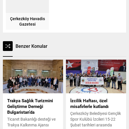
Çerkezköy Havadis
Gazetesi
Benzer Konular
Trakya Sağlık Turizmini
İzcilik Haftası, özel
Geliştirme Derneği
misafirlerle kutlandı
Bulgaristan’da
Çerkezköy Belediyesi Gençlik
Ticaret Bakanlığı desteği ve
Spor Kulübü İzcileri 15-22
Trakya Kalkınma Ajansı
Şubat tarihleri arasında