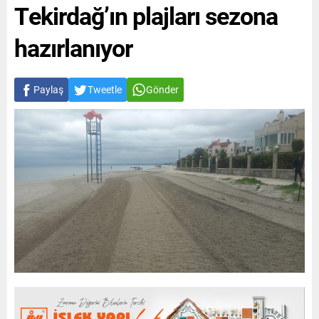
Tekirdağ’ın plajları sezona
hazırlanıyor
Paylaş
Tweetle
Gönder