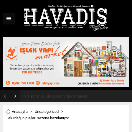
Haziran ayı ilk oturumu tamamlandı
Anasayfa
Uncategorized
Tekirdağ’ın plajları sezona hazırlanıyor