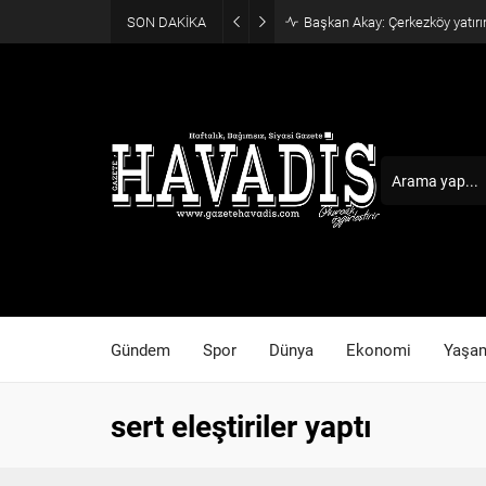
SON DAKİKA
Başkan Akay: Çerkezköy yatırı
Gündem
Spor
Dünya
Ekonomi
Yaşa
sert eleştiriler yaptı