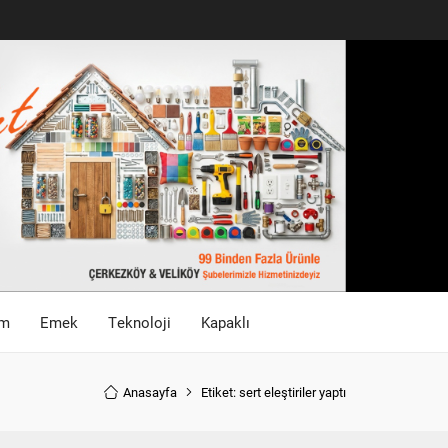
im
Emek
Teknoloji
Kapaklı
Anasayfa
Etiket: sert eleştiriler yaptı