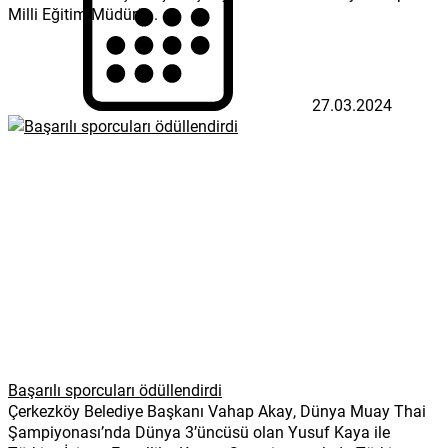
Milli Eğitim Müdürü...
27.03.2024
Başarılı sporcuları ödüllendirdi
Çerkezköy Belediye Başkanı Vahap Akay, Dünya Muay Thai
Şampiyonası’nda Dünya 3’üncüsü olan Yusuf Kaya ile