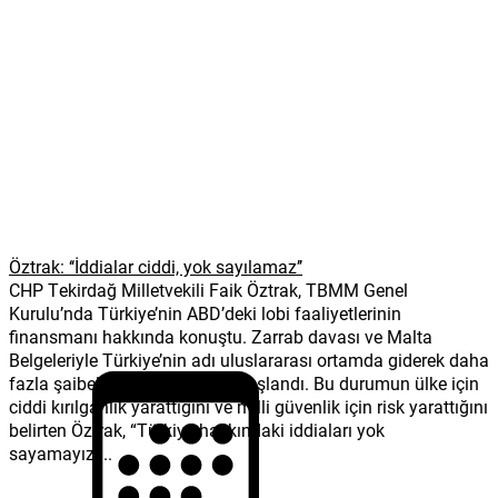
Öztrak: ‘‘İddialar ciddi, yok sayılamaz’’
CHP Tekirdağ Milletvekili Faik Öztrak, TBMM Genel
Kurulu’nda Türkiye’nin ABD’deki lobi faaliyetlerinin
finansmanı hakkında konuştu. Zarrab davası ve Malta
Belgeleriyle Türkiye’nin adı uluslararası ortamda giderek daha
fazla şaibeli işlerle anılmaya başlandı. Bu durumun ülke için
ciddi kırılganlık yarattığını ve milli güvenlik için risk yarattığını
belirten Öztrak, “Türkiye hakkındaki iddiaları yok
sayamayız....