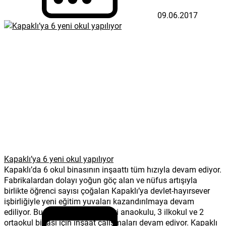
09.06.2017
Kapaklı’ya 6 yeni okul yapılıyor
Kapaklı’da 6 okul binasının inşaattı tüm hızıyla devam ediyor.
Fabrikalardan dolayı yoğun göç alan ve nüfus artışıyla
birlikte öğrenci sayısı çoğalan Kapaklı’ya devlet-hayırsever
işbirliğiyle yeni eğitim yuvaları kazandırılmaya devam
ediliyor. Bu kapsamda ilçede biri anaokulu, 3 ilkokul ve 2
ortaokul binası için inşaat çalışmaları devam ediyor. Kapaklı