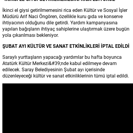
İkinci el giysi getirilmemesini rica eden Kültür ve Sosyal İşler
Müdürü Arif Naci Öngören, özellikle kuru gıda ve konserve
ihtiyacının olduğunu dile getirdi. Yardım kampanyasına
yapılan bağışların ihtiyaç sahiplerine ulaştırmak üzere bugün
yola çıkarılması bekleniyor.
ŞUBAT AYI KÜLTÜR VE SANAT ETKİNLİKLERİ İPTAL EDİLDİ
Saraylı yurttaşların yapacağı yardımlar bu hafta boyunca
Atatürk Kültür Merkezi&#39;nde kabul edilmeye devam
edilecek. Saray Belediyesinin Şubat ayı içerisinde
düzenleyeceği kültür ve sanat etkinliklerinin tümü iptal edildi.