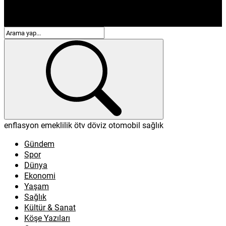
enflasyon
emeklilik
ötv
döviz
otomobil
sağlık
Gündem
Spor
Dünya
Ekonomi
Yaşam
Sağlık
Kültür & Sanat
Köşe Yazıları