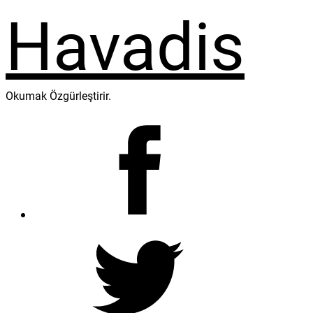
Okumak Özgürleştirir.