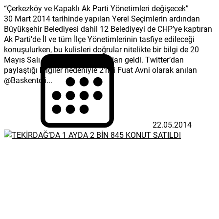
“Çerkezköy ve Kapaklı Ak Parti Yönetimleri değişecek”
30 Mart 2014 tarihinde yapılan Yerel Seçimlerin ardından
Büyükşehir Belediyesi dahil 12 Belediyeyi de CHP’ye kaptıran
Ak Parti’de İl ve tüm İlçe Yönetimlerinin tasfiye edileceği
konuşulurken, bu kulisleri doğrular nitelikte bir bilgi de 20
Mayıs Salı günü sosyal medyadan geldi. Twitter’dan
paylaştığı bilgiler nedeniyle 2’nci Fuat Avni olarak anılan
@Baskentcii...
22.05.2014