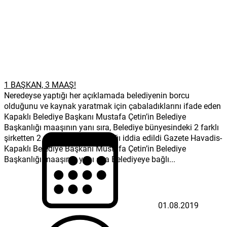
1 BAŞKAN, 3 MAAŞ!
Neredeyse yaptığı her açıklamada belediyenin borcu
olduğunu ve kaynak yaratmak için çabaladıklarını ifade eden
Kapaklı Belediye Başkanı Mustafa Çetin’in Belediye
Başkanlığı maaşının yanı sıra, Belediye bünyesindeki 2 farklı
şirketten 2 ayrı maaş daha aldığı iddia edildi Gazete Havadis-
Kapaklı Belediye Başkanı Mustafa Çetin’in Belediye
Başkanlığı maaşının yanı sıra Belediyeye bağlı...
01.08.2019