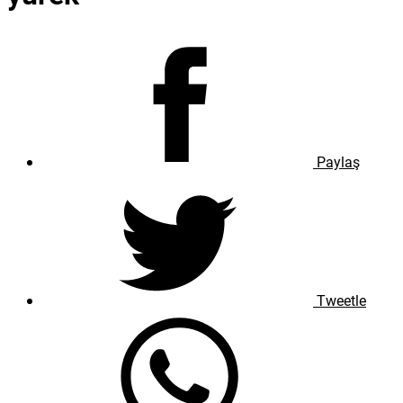
Paylaş
Tweetle