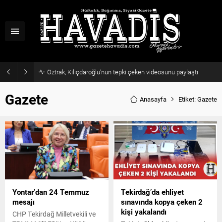
Öztrak, Kılıçdaroğlu’nun tepki çeken videosunu paylaştı
Gazete
Anasayfa
Etiket: Gazete
Yontar’dan 24 Temmuz
Tekirdağ’da ehliyet
mesajı
sınavında kopya çeken 2
kişi yakalandı
CHP Tekirdağ Milletvekili ve