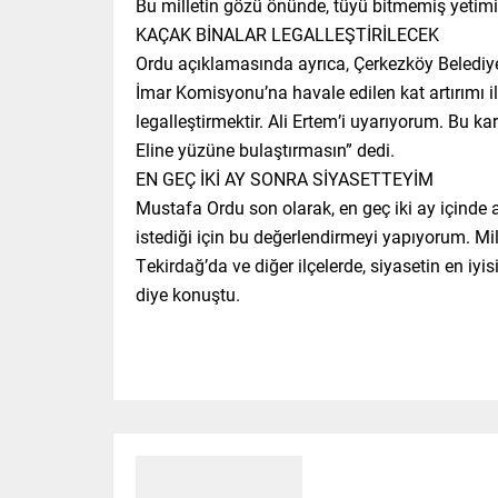
Bu milletin gözü önünde, tüyü bitmemiş yetimin
KAÇAK BİNALAR LEGALLEŞTİRİLECEK
Ordu açıklamasında ayrıca, Çerkezköy Belediye
İmar Komisyonu’na havale edilen kat artırımı il
legalleştirmektir. Ali Ertem’i uyarıyorum. Bu 
Eline yüzüne bulaştırmasın” dedi.
EN GEÇ İKİ AY SONRA SİYASETTEYİM
Mustafa Ordu son olarak, en geç iki ay içinde 
istediği için bu değerlendirmeyi yapıyorum. Mil
Tekirdağ’da ve diğer ilçelerde, siyasetin en iy
diye konuştu.