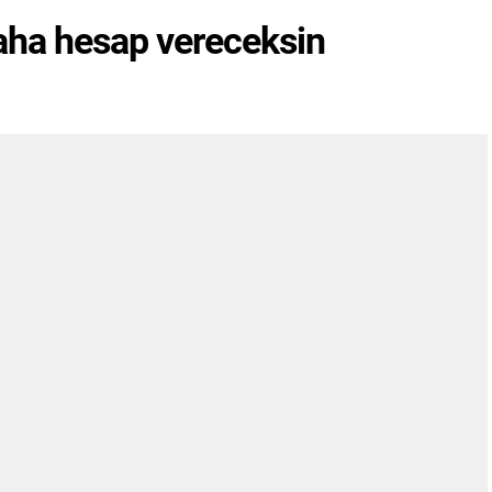
aha hesap vereceksin