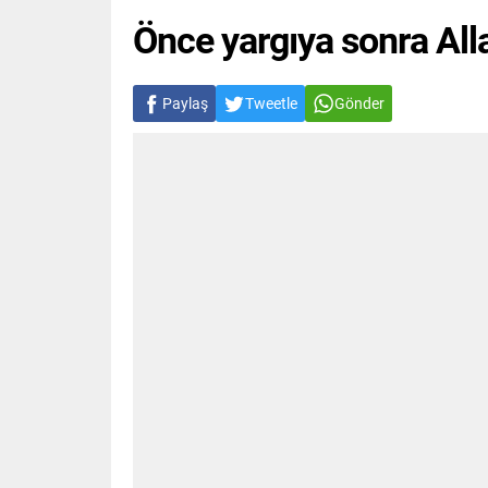
Önce yargıya sonra All
Paylaş
Tweetle
Gönder