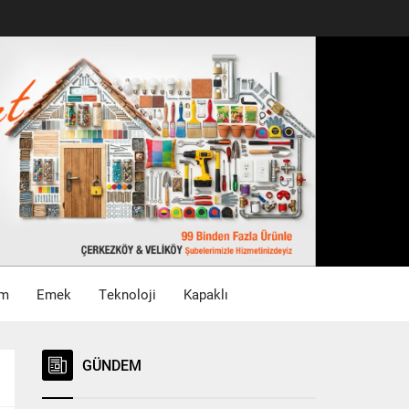
im
Emek
Teknoloji
Kapaklı
GÜNDEM