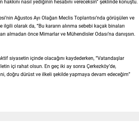
 hakkını nasıl yediğinin hesabını vereceksin” şeklinde konuştu.
si’nin Ağustos Ayı Olağan Meclis Toplantısı’nda görüşülen ve
e ilgili olarak da, “Bu kararın alınma sebebi kaçak binaları
kararı almadan önce Mimarlar ve Mühendisler Odası’na danışsın.
aktif siyasetin içinde olacağını kaydederken, “Vatandaşlar
letin içi rahat olsun. En geç iki ay sonra Çerkezköy’de,
isini, doğru dürüst ve ilkeli şekilde yapmaya devam edeceğim”