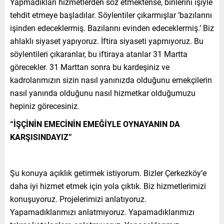
Yapmadıkları hizmetlerden söz etmektense, birilerini işiyle
tehdit etmeye başladılar. Söylentiler çıkarmışlar ‘bazılarını
işinden edeceklermiş. Bazılarını evinden edeceklermiş.’ Biz
ahlaklı siyaset yapıyoruz. İftira siyaseti yapmıyoruz. Bu
söylentileri çıkaranlar, bu iftiraya atanlar 31 Martta
görecekler. 31 Marttan sonra bu kardeşiniz ve
kadrolarımızın sizin nasıl yanınızda olduğunu emekçilerin
nasıl yanında olduğunu nasıl hizmetkar olduğumuzu
hepiniz görecesiniz.
“İŞÇİNİN EMECİNİN EMEĞİYLE OYNAYANIN DA
KARŞISINDAYIZ”
Şu konuya açıklık getirmek istiyorum. Bizler Çerkezköy’e
daha iyi hizmet etmek için yola çıktık. Biz hizmetlerimizi
konuşuyoruz. Projelerimizi anlatıyoruz.
Yapamadıklarımızı anlatmıyoruz. Yapamadıklarımızı