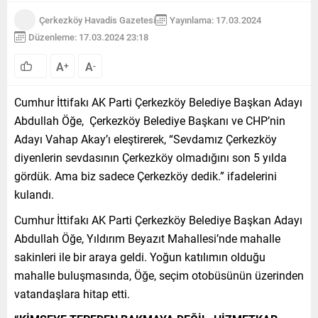
Çerkezköy Havadis Gazetesi
Yayınlama: 17.03.2024
Düzenleme: 17.03.2024 23:18
A
A
+
-
Cumhur İttifakı AK Parti Çerkezköy Belediye Başkan Adayı
Abdullah Öğe, Çerkezköy Belediye Başkanı ve CHP’nin
Adayı Vahap Akay’ı eleştirerek, “Sevdamız Çerkezköy
diyenlerin sevdasının Çerkezköy olmadığını son 5 yılda
gördük. Ama biz sadece Çerkezköy dedik.” ifadelerini
kulandı.
Cumhur İttifakı AK Parti Çerkezköy Belediye Başkan Adayı
Abdullah Öğe, Yıldırım Beyazıt Mahallesi’nde mahalle
sakinleri ile bir araya geldi. Yoğun katılımın olduğu
mahalle buluşmasında, Öğe, seçim otobüsünün üzerinden
vatandaşlara hitap etti.