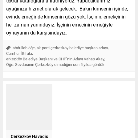
tekrar kataloglara anlatmıyoruz. Yapacaklarımız
ayağınıza hizmet olarak gelecek. Bakın kimsenin işinde,
evinde emeğinde kimsenin gözü yok. İşçinin, emekçinin
her zaman yanındayız. İşçinin emecinin emeğiyle
oynayanın da karşısındayız.
,
,
abdullah öğe
ak parti çerkezköy belediye başkan adayı
,
Cumhur İttifakı
,
erkezköy Belediye Başkanı ve CHP’nin Adayı Vahap Akay
Öğe: Sevdasının Çerkezköy olmadığını son 5 yılda gördük
Çerkezköy Havadis