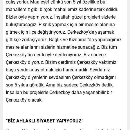
çalışıyorlar. Maalesef çünkü son 5 yıl özellikle bu
mahallemiz gibi birçok mahallemiz kaderine terk edildi.
Bizler öyle yapmıyoruz. İnşallah güzel projeleri sizlerle
buluşturacağız. Piknik yapmak için bir mesire alanına
gitmek için ilçe değiştiriyoruz. Çerkezköy’de yaşamak
gittikçe zorlaşıyoruz. Bağlık ve Kızılpınar’da yapacağımız
mesire alanlarını sizlerin hizmetine sunacağız. Biz tüm
Çerkezköy’ün dertleriyle dertleniyoruz. Biz sadece
Çerkezköy diyoruz. Bizim derdimiz Çerkezköy vaktimizi
başa yerde aday olmak için harcamadık. Sevdamız
Çerkezköy diyenlerin sevdasının Çerkezköy olmadığını
son 5 yılda gördük. Ama biz sadece Çerkezköy dedik.
İnşallah bu projelerle Çerkezköy daha yaşanabilir bir
Çerkezköy olacak.
“BİZ AHLAKLI SİYASET YAPIYORUZ”