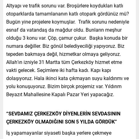
Altyapı ve trafik sorunu var. Broşürlere koydukları katlı
otoparklarda tamamlananın katlı otopark gördünüz mü?
Bugün yine projelere koymuşlar. Trafik sorunu nedeniyle
esnaf da vatandaş da mağdur oldu. Bunların meşhur
olduğu 3 konu var. Çöp, çamur çukur. Başka konuda bir
numara değiller. Biz gönül belediyeciliği yapıyoruz. Biz
tepeden bakmaya değil, hizmetkar olmaya geliyoruz.
Allah’ın izniyle 31 Martta tüm Çerkezköy hizmet etme
vakti gelecek. Seçimlere iki hafta kadı. Kapı kapı
dolaşıyoruz. Hala ikinci kata çıkmayan suyu kaldırımı ve
yolu konuşuyoruz. Bizim birçok projemiz var. Yıldırım
Beyazıt Mahallesine Kapalı Pazar Yeri yapacağız.
“SEVDAMIZ ÇERKEZKÖY DİYENLERİN SEVDASININ
ÇERKEZKÖY OLMADIĞINI SON 5 YILDA GÖRDÜK”
İş yapamayanlar siyaseti başka yerlere çekmeye