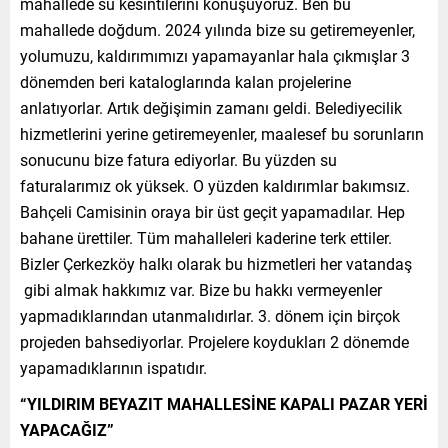
mahallede su kesintilerini konuşuyoruz. Ben bu
mahallede doğdum. 2024 yılında bize su getiremeyenler,
yolumuzu, kaldırımımızı yapamayanlar hala çıkmışlar 3
dönemden beri kataloglarında kalan projelerine
anlatıyorlar. Artık değişimin zamanı geldi. Belediyecilik
hizmetlerini yerine getiremeyenler, maalesef bu sorunların
sonucunu bize fatura ediyorlar. Bu yüzden su
faturalarımız ok yüksek. O yüzden kaldırımlar bakımsız.
Bahçeli Camisinin oraya bir üst geçit yapamadılar. Hep
bahane ürettiler. Tüm mahalleleri kaderine terk ettiler.
Bizler Çerkezköy halkı olarak bu hizmetleri her vatandaş
gibi almak hakkımız var. Bize bu hakkı vermeyenler
yapmadıklarından utanmalıdırlar. 3. dönem için birçok
projeden bahsediyorlar. Projelere koydukları 2 dönemde
yapamadıklarının ispatıdır.
“YILDIRIM BEYAZIT MAHALLESİNE KAPALI PAZAR YERİ
YAPACAĞIZ”