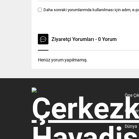
Daha sonraki yorumlarımda kullanılması için adım, e-po
Ziyaretçi Yorumları - 0 Yorum
Henüz yorum yapılmamış.
Öne Çı
Günde
Dünya