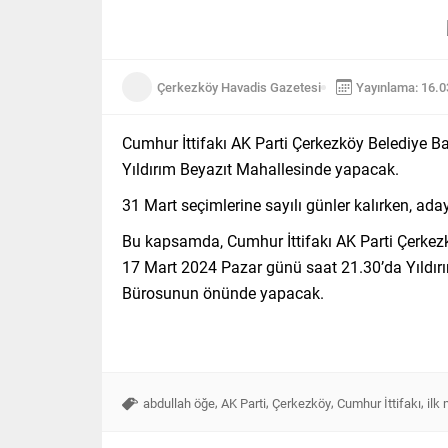
Çerkezköy Havadis Gazetesi
Yayınlama: 16.
Cumhur İttifakı AK Parti Çerkezköy Belediye B
Yıldırım Beyazıt Mahallesinde yapacak.
31 Mart seçimlerine sayılı günler kalırken, ada
Bu kapsamda, Cumhur İttifakı AK Parti Çerkezk
17 Mart 2024 Pazar günü saat 21.30’da Yıldırı
Bürosunun önünde yapacak.
,
,
,
,
abdullah öğe
AK Parti
Çerkezköy
Cumhur İttifakı
ilk