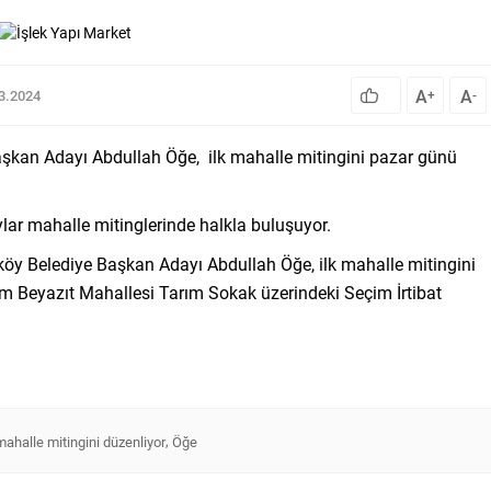
A
A
03.2024
+
-
aşkan Adayı Abdullah Öğe, ilk mahalle mitingini pazar günü
ylar mahalle mitinglerinde halkla buluşuyor.
öy Belediye Başkan Adayı Abdullah Öğe, ilk mahalle mitingini
m Beyazıt Mahallesi Tarım Sokak üzerindeki Seçim İrtibat
,
 mahalle mitingini düzenliyor
Öğe