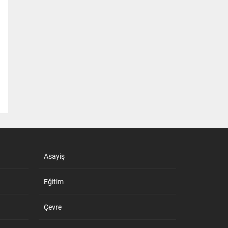
Asayiş
Eğitim
Çevre