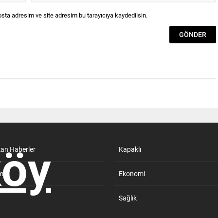
sta adresim ve site adresim bu tarayıcıya kaydedilsin.
kan Haberler
Kapaklı
m
Ekonomi
Sağlık