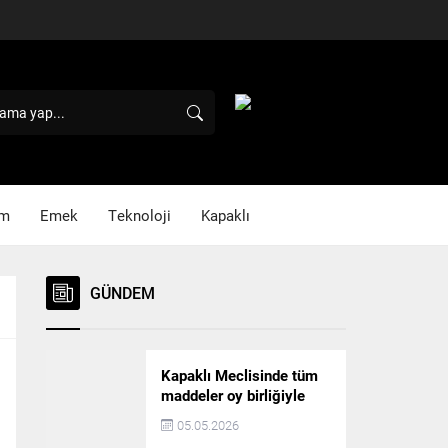
im
Emek
Teknoloji
Kapaklı
GÜNDEM
Kapaklı Meclisinde tüm
maddeler oy birliğiyle
karara bağlandı
05.05.2026