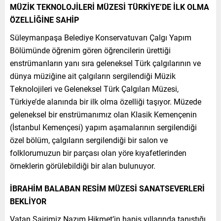
MÜZİK TEKNOLOJİLERİ MÜZESİ TÜRKİYE’DE İLK OLMA
ÖZELLİĞİNE SAHİP
Süleymanpaşa Belediye Konservatuvarı Çalgı Yapım
Bölümünde öğrenim gören öğrencilerin ürettiği
enstrümanların yanı sıra geleneksel Türk çalgılarının ve
dünya müziğine ait çalgıların sergilendiği Müzik
Teknolojileri ve Geleneksel Türk Çalgıları Müzesi,
Türkiye’de alanında bir ilk olma özelliği taşıyor. Müzede
geleneksel bir enstrümanımız olan Klasik Kemençenin
(İstanbul Kemençesi) yapım aşamalarının sergilendiği
özel bölüm, çalgıların sergilendiği bir salon ve
folklorumuzun bir parçası olan yöre kıyafetlerinden
örneklerin görülebildiği bir alan bulunuyor.
İBRAHİM BALABAN RESİM MÜZESİ SANATSEVERLERİ
BEKLİYOR
Vatan Şairimiz Nazım Hikmet’in hapis yıllarında tanıştığı,