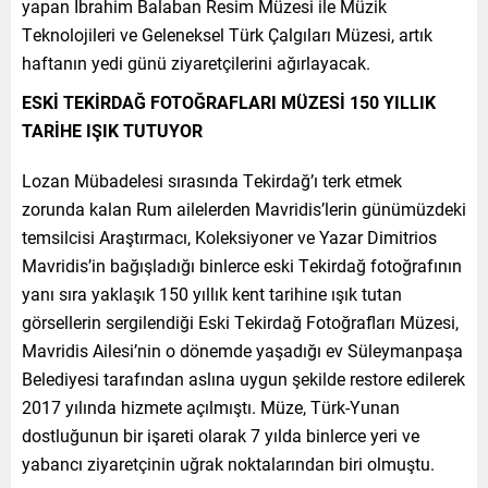
yapan İbrahim Balaban Resim Müzesi ile Müzik
Teknolojileri ve Geleneksel Türk Çalgıları Müzesi, artık
haftanın yedi günü ziyaretçilerini ağırlayacak.
ESKİ TEKİRDAĞ FOTOĞRAFLARI MÜZESİ 150 YILLIK
TARİHE IŞIK TUTUYOR
Lozan Mübadelesi sırasında Tekirdağ’ı terk etmek
zorunda kalan Rum ailelerden Mavridis’lerin günümüzdeki
temsilcisi Araştırmacı, Koleksiyoner ve Yazar Dimitrios
Mavridis’in bağışladığı binlerce eski Tekirdağ fotoğrafının
yanı sıra yaklaşık 150 yıllık kent tarihine ışık tutan
görsellerin sergilendiği Eski Tekirdağ Fotoğrafları Müzesi,
Mavridis Ailesi’nin o dönemde yaşadığı ev Süleymanpaşa
Belediyesi tarafından aslına uygun şekilde restore edilerek
2017 yılında hizmete açılmıştı. Müze, Türk-Yunan
dostluğunun bir işareti olarak 7 yılda binlerce yeri ve
yabancı ziyaretçinin uğrak noktalarından biri olmuştu.