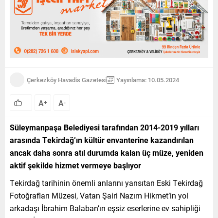
Çerkezköy Havadis Gazetesi
Yayınlama: 10.05.2024
A
A
+
-
Süleymanpaşa Belediyesi tarafından 2014-2019 yılları
arasında Tekirdağ’ın kültür envanterine kazandırılan
ancak daha sonra atıl durumda kalan üç müze, yeniden
aktif şekilde hizmet vermeye başlıyor
Tekirdağ tarihinin önemli anlarını yansıtan Eski Tekirdağ
Fotoğrafları Müzesi, Vatan Şairi Nazım Hikmet’in yol
arkadaşı İbrahim Balaban’ın eşsiz eserlerine ev sahipliği