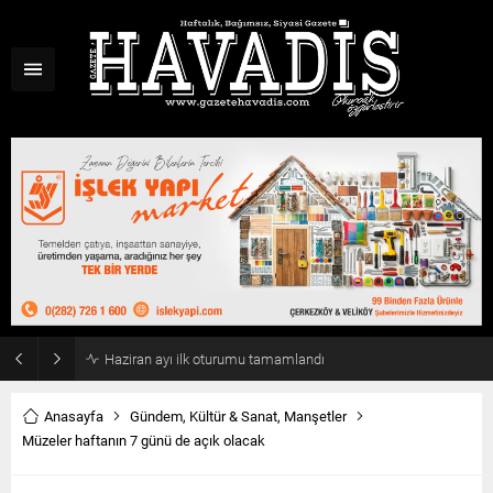
Haziran ayı ilk oturumu tamamlandı
Anasayfa
Gündem
,
Kültür & Sanat
,
Manşetler
Müzeler haftanın 7 günü de açık olacak