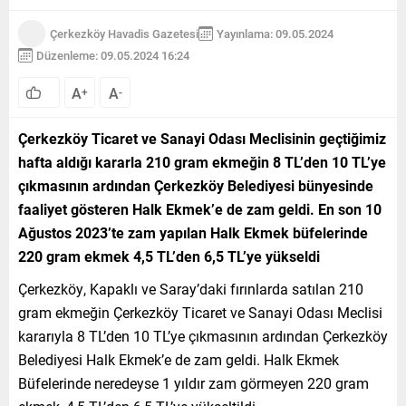
Çerkezköy Havadis Gazetesi
Yayınlama: 09.05.2024
Düzenleme: 09.05.2024 16:24
A
A
+
-
Çerkezköy Ticaret ve Sanayi Odası Meclisinin geçtiğimiz
hafta aldığı kararla 210 gram ekmeğin 8 TL’den 10 TL’ye
çıkmasının ardından Çerkezköy Belediyesi bünyesinde
faaliyet gösteren Halk Ekmek’e de zam geldi. En son 10
Ağustos 2023’te zam yapılan Halk Ekmek büfelerinde
220 gram ekmek 4,5 TL’den 6,5 TL’ye yükseldi
Çerkezköy, Kapaklı ve Saray’daki fırınlarda satılan 210
gram ekmeğin Çerkezköy Ticaret ve Sanayi Odası Meclisi
kararıyla 8 TL’den 10 TL’ye çıkmasının ardından Çerkezköy
Belediyesi Halk Ekmek’e de zam geldi. Halk Ekmek
Büfelerinde neredeyse 1 yıldır zam görmeyen 220 gram