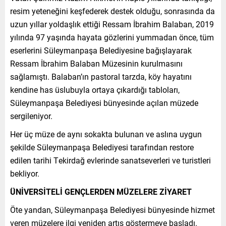
resim yeteneğini keşfederek destek olduğu, sonrasında da
uzun yıllar yoldaşlık ettiği Ressam İbrahim Balaban, 2019
yılında 97 yaşında hayata gözlerini yummadan önce, tüm
eserlerini Süleymanpaşa Belediyesine bağışlayarak
Ressam İbrahim Balaban Müzesinin kurulmasını
sağlamıştı. Balaban’ın pastoral tarzda, köy hayatını
kendine has üslubuyla ortaya çıkardığı tabloları,
Süleymanpaşa Belediyesi bünyesinde açılan müzede
sergileniyor.
Her üç müze de aynı sokakta bulunan ve aslına uygun
şekilde Süleymanpaşa Belediyesi tarafından restore
edilen tarihi Tekirdağ evlerinde sanatseverleri ve turistleri
bekliyor.
ÜNİVERSİTELİ GENÇLERDEN MÜZELERE ZİYARET
Öte yandan, Süleymanpaşa Belediyesi bünyesinde hizmet
veren müzelere ilgi yeniden artış göstermeye başladı.