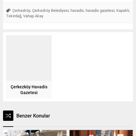
,
,
,
,
,
Çerkezköy
Çerkezköy Belediyesi
havadis
havadis gazetesi
Kapaklı
,
Tekirdağ
Vahap Akay
Çerkezköy Havadis
Gazetesi
Benzer Konular