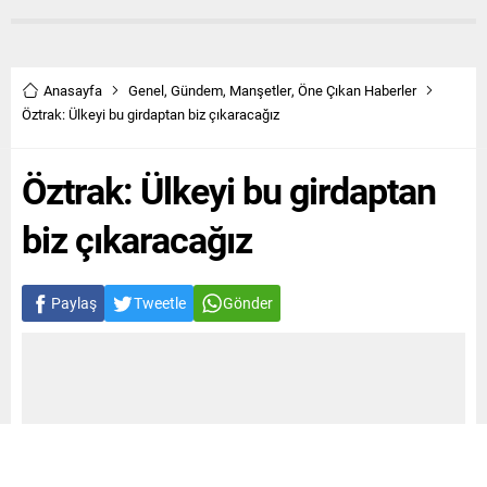
Anasayfa
Genel
,
Gündem
,
Manşetler
,
Öne Çıkan Haberler
Öztrak: Ülkeyi bu girdaptan biz çıkaracağız
Öztrak: Ülkeyi bu girdaptan
biz çıkaracağız
Paylaş
Tweetle
Gönder