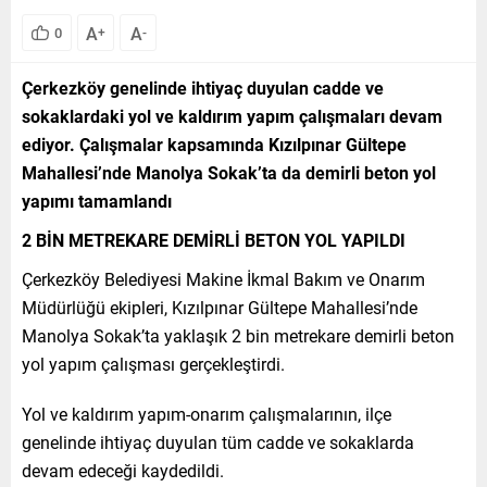
A
A
0
+
-
Çerkezköy genelinde ihtiyaç duyulan cadde ve
sokaklardaki yol ve kaldırım yapım çalışmaları devam
ediyor. Çalışmalar kapsamında Kızılpınar Gültepe
Mahallesi’nde Manolya Sokak’ta da demirli beton yol
yapımı tamamlandı
2 BİN METREKARE DEMİRLİ BETON YOL YAPILDI
Çerkezköy Belediyesi Makine İkmal Bakım ve Onarım
Müdürlüğü ekipleri, Kızılpınar Gültepe Mahallesi’nde
Manolya Sokak’ta yaklaşık 2 bin metrekare demirli beton
yol yapım çalışması gerçekleştirdi.
Yol ve kaldırım yapım-onarım çalışmalarının, ilçe
genelinde ihtiyaç duyulan tüm cadde ve sokaklarda
devam edeceği kaydedildi.