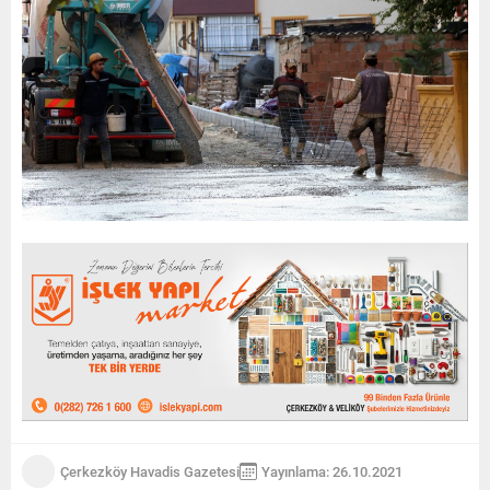
Çerkezköy Havadis Gazetesi
Yayınlama: 26.10.2021