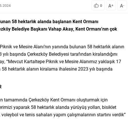
A
A
05.2024
0
+
-
ulunan 58 hektarlık alanda başlanan Kent Ormanı
rkezköy Belediye Başkanı Vahap Akay, Kent Ormanı’nın çok
iknik ve Mesire Alanı’nın yanında bulunan 58 hektarlık alanın
yılı başında Çerkezköy Belediyesi tarafından kiralandığını
y, “Mevcut Kartaltepe Piknik ve Mesire Alanımız yaklaşık 17
 58 hektarlık alanın kiralama ihalesine 2023 yılı başında
R
nın tamamında Çerkezköy Kent Ormanı oluşturmak için
rimizi yaparak 58 hektarlık alanda yürüyüş yolları, bisiklet
, voleybol ve tenis sahaları yapım çalışmalarının startını verdik”