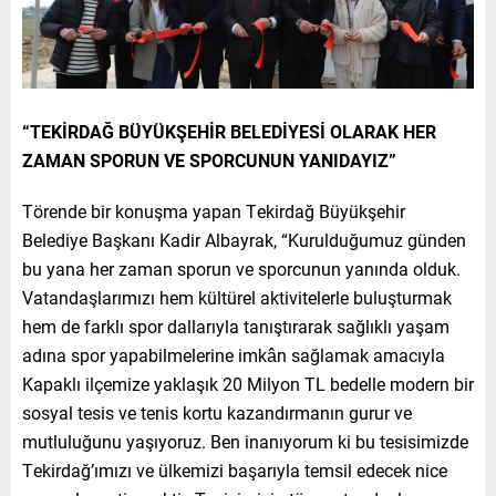
“TEKİRDAĞ BÜYÜKŞEHİR BELEDİYESİ OLARAK HER
ZAMAN SPORUN VE SPORCUNUN YANIDAYIZ”
Törende bir konuşma yapan Tekirdağ Büyükşehir
Belediye Başkanı Kadir Albayrak, “Kurulduğumuz günden
bu yana her zaman sporun ve sporcunun yanında olduk.
Vatandaşlarımızı hem kültürel aktivitelerle buluşturmak
hem de farklı spor dallarıyla tanıştırarak sağlıklı yaşam
adına spor yapabilmelerine imkân sağlamak amacıyla
Kapaklı ilçemize yaklaşık 20 Milyon TL bedelle modern bir
sosyal tesis ve tenis kortu kazandırmanın gurur ve
mutluluğunu yaşıyoruz. Ben inanıyorum ki bu tesisimizde
Tekirdağ’ımızı ve ülkemizi başarıyla temsil edecek nice