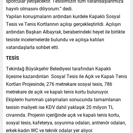
sporcular yetişecektir. Tesisimizin tüm vatandaşlarımıza
hayırlı olmasını diliyorum.” dedi.
Yapılan konuşmaların ardından kurdele Kapaklı Sosyal
Tesis ve Tenis Kortlarının açılışı gerçekleştirildi. Açılışın
ardından Başkan Albayrak, beraberindeki heyet ile birlikte
tesiste incelemelerde bulundu ve açılışa katılan
vatandaşlarla sohbet etti.
TESİS
Tekirdağ Büyükşehir Belediyesi tarafından Kapaklı
ilçesine kazandırılan Sosyal Tesis ile Açık ve Kapalı Tenis
Kortları Projesinde, 276 metrekare sosyal tesis, 786
metrekare de açık ve kapalı tenis kortu bulunuyor.
Ekiplerin hummalı çalışmaları sonucunda tamamlanan
tesisin maliyeti ise KDV dahil yaklaşık 20 milyon TL
civarında. Projenin içeriğinde açık ve kapalı tenis kortu,
sosyal tesis, kafeterya, soyunma odaları, antrenör odaları,
erkek-kadın WC ve teknik odalar yer alıyor.