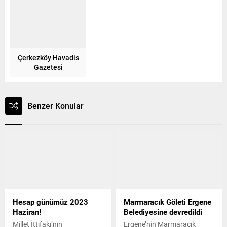
Çerkezköy Havadis
Gazetesi
Benzer Konular
Hesap günümüz 2023
Marmaracık Göleti Ergene
Haziran!
Belediyesine devredildi
Millet İttifakı’nın
Ergene’nin Marmaracık