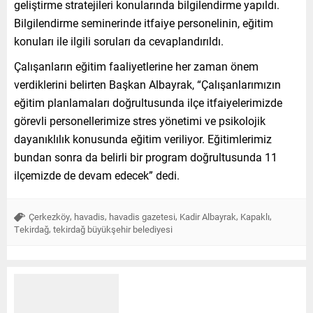
geliştirme stratejileri konularında bilgilendirme yapıldı.
Bilgilendirme seminerinde itfaiye personelinin, eğitim
konuları ile ilgili soruları da cevaplandırıldı.
Çalışanların eğitim faaliyetlerine her zaman önem
verdiklerini belirten Başkan Albayrak, “Çalışanlarımızın
eğitim planlamaları doğrultusunda ilçe itfaiyelerimizde
görevli personellerimize stres yönetimi ve psikolojik
dayanıklılık konusunda eğitim veriliyor. Eğitimlerimiz
bundan sonra da belirli bir program doğrultusunda 11
ilçemizde de devam edecek” dedi.
,
,
,
,
,
Çerkezköy
havadis
havadis gazetesi
Kadir Albayrak
Kapaklı
,
Tekirdağ
tekirdağ büyükşehir belediyesi