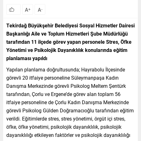
A
A
+
-
Tekirdağ Büyükşehir Belediyesi Sosyal Hizmetler Dairesi
Başkanlığı Aile ve Toplum Hizmetleri Şube Müdürlüğü
tarafından 11 ilçede görev yapan personele Stres, Öfke
Yönetimi ve Psikolojik Dayanıklılık konularında eğitim
planlaması yapıldı
Yapılan planlama doğrultusunda; Hayrabolu İlçesinde
görevli 20 itfaiye personeline Süleymanpaşa Kadın
Danışma Merkezinde görevli Psikolog Meltem Şentürk
tarafından, Çorlu ve Ergene’de görev alan toplam 56
itfaiye personeline de Çorlu Kadın Danışma Merkezinde
görevli Psikolog Gülden Doğramacıoğlu tarafından eğitim
verildi. Eğitimlerde stres, stres yönetimi, örgüt içi stres,
öfke, öfke yönetimi, psikolojik dayanıklılık, psikolojik
dayanıklılığı etkileyen faktörler ve psikolojik dayanıklılığı