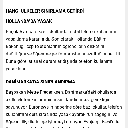
HANGİ ÜLKELER SINIRLAMA GETİRDİ
HOLLANDA’DA YASAK
Birçok Avrupa ülkesi, okullarda mobil telefon kullanımını
yasaklama kararı aldı. Son olarak Hollanda Eğitim
Bakanlığı, cep telefonlarının öğrencilerin dikkatini
dağıttığını ve öğrenme performanslarını azalttığını belirtti.
Buna göre istisnai durumlar dışında telefon kullanımı
yasaklandı.
DANİMARKA’DA SINIRLANDIRMA
Başbakan Mette Frederiksen, Danimarka’daki okullarda
akıllı telefon kullanımının sınırlandırılması gerektiğini
savunuyor. Euronews’in haberine göre bazı okullar, telefon
kullanımını ders sırasında yasaklayarak ruh sağlığını ve
öğrenci ilişkilerini geliştirmeyi umuyor. Esbjerg Lisesi’nde