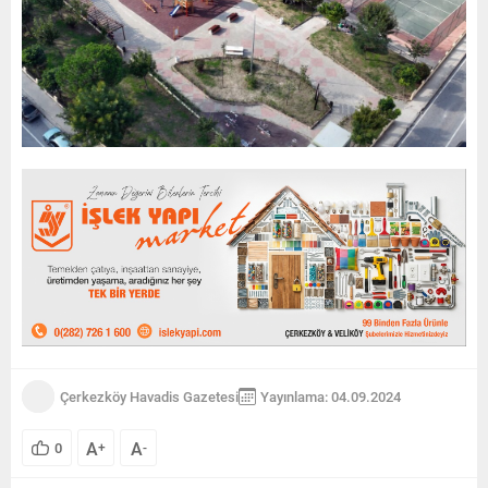
Çerkezköy Havadis Gazetesi
Yayınlama: 04.09.2024
A
A
0
+
-