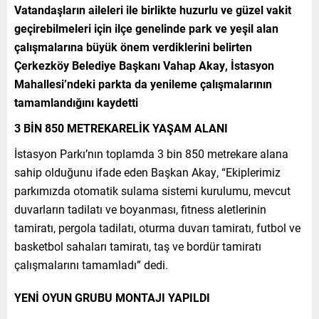
Vatandaşların aileleri ile birlikte huzurlu ve güzel vakit
geçirebilmeleri için ilçe genelinde park ve yeşil alan
çalışmalarına büyük önem verdiklerini belirten
Çerkezköy Belediye Başkanı Vahap Akay, İstasyon
Mahallesi’ndeki parkta da yenileme çalışmalarının
tamamlandığını kaydetti
3 BİN 850 METREKARELİK YAŞAM ALANI
İstasyon Parkı’nın toplamda 3 bin 850 metrekare alana
sahip olduğunu ifade eden Başkan Akay, “Ekiplerimiz
parkımızda otomatik sulama sistemi kurulumu, mevcut
duvarların tadilatı ve boyanması, fitness aletlerinin
tamiratı, pergola tadilatı, oturma duvarı tamiratı, futbol ve
basketbol sahaları tamiratı, taş ve bordür tamiratı
çalışmalarını tamamladı” dedi.
YENİ OYUN GRUBU MONTAJI YAPILDI