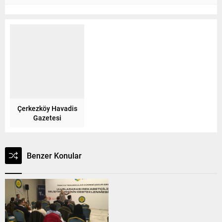
Çerkezköy Havadis
Gazetesi
Benzer Konular