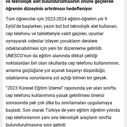
ve teknolojik alet bulundurulmasının önüne geçilerek
öğrenim düzeyinin artırılması hedefleniyor
Tüm öğrenciler için 2023-2024 eğitim-öğretim yılı 9
Eylül’de başlarken, yazın bol bol teknolojik alet kullanan,
cep telefonu ve tabletleriyle vakit geçiren, oyunlar
oynayarak videolar izleyen çocukların derslere
odaklanabilmesi için yeni bir düzenleme getirildi.
UNESCO’nun da eğitim alanında dikkat çektiği
noktalardan biri olan okullarda cep telefonu kullanımının,
anlama güçlüğüne yol açarak başarıyı düşürdüğü,
odaklanma sorunlarına yol açtığı bilinen bir gerçek.
“2023 Küresel Eğitim İzleme” raporunda yer alan sınıfta
cep telefonu kullanımına yasak getirilmesi önerisi
sonrasında pek çok ülke bu sınırlamaları uygulamaya
başladı. Son olarak Türkiye de yeni eğitim öğretim yılında
cep telefonlarının yanı sıra teknolojik araçların sınıfta
bulundurulmasına sınır getirdi.