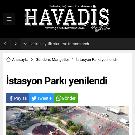
Haziran ayı ilk oturumu tamamlandı
Anasayfa
Gündem
,
Manşetler
İstasyon Parkı yenilendi
İstasyon Parkı yenilendi
Paylaş
Tweetle
Gönder