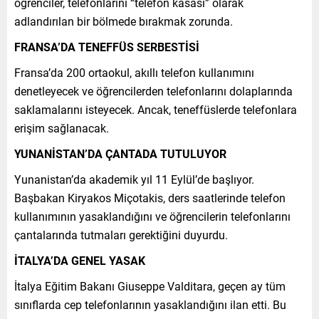
öğrenciler, telefonlarını “telefon kasası” olarak
adlandırılan bir bölmede bırakmak zorunda.
FRANSA’DA TENEFFÜS SERBESTİSİ
Fransa’da 200 ortaokul, akıllı telefon kullanımını
denetleyecek ve öğrencilerden telefonlarını dolaplarında
saklamalarını isteyecek. Ancak, teneffüslerde telefonlara
erişim sağlanacak.
YUNANİSTAN’DA ÇANTADA TUTULUYOR
Yunanistan’da akademik yıl 11 Eylül’de başlıyor.
Başbakan Kiryakos Miçotakis, ders saatlerinde telefon
kullanımının yasaklandığını ve öğrencilerin telefonlarını
çantalarında tutmaları gerektiğini duyurdu.
İTALYA’DA GENEL YASAK
İtalya Eğitim Bakanı Giuseppe Valditara, geçen ay tüm
sınıflarda cep telefonlarının yasaklandığını ilan etti. Bu