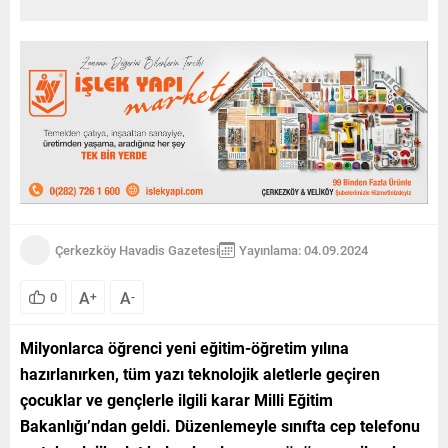
Çerkezköy Havadis Gazetesi
Yayınlama: 04.09.2024
A
A
0
+
-
Milyonlarca öğrenci yeni eğitim-öğretim yılına
hazırlanırken, tüm yazı teknolojik aletlerle geçiren
çocuklar ve gençlerle ilgili karar Milli Eğitim
Bakanlığı’ndan geldi. Düzenlemeyle sınıfta cep telefonu