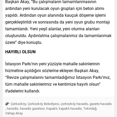
Başkan Akay, “Bu çalışmaların tamamlanmasının
ardından yeni kurulacak oyun grupları için beton atımı
yapıldı. Ardından oyun alanında kauçuk döşeme işlemi
gerçekleştirildi ve sonrasında da yeni oyun grubu montajı
tamamlandı. Yeni yeşil alanlar, yeni oturma alanları
oluşturuldu. Aydınlatma çalışmalarımız da tamamlanmak
üzere” diye konuştu.
HAYIRLI OLSUN
İstasyon Parkı’nın yeni yüzüyle mahalle sakinlerinin
hizmetine açıldığını sözlerine ekleyen Başkan Akay,
“Revize çalışmalarını tamamladığımız İstasyon Parkı’mız,
tüm mahalle sakinlerimiz ve kentimize hayırlı olsun”
ifadelerini kullandı.
,
,
,
Çerkezköy
Çerkezköy Belediyesi
çerkezköy havadis
gazete havadis
,
,
,
,
,
,
havadis
havadis gazetesi
Kapaklı
kapaklı havadis
Tekirdağ
Vahap Akay