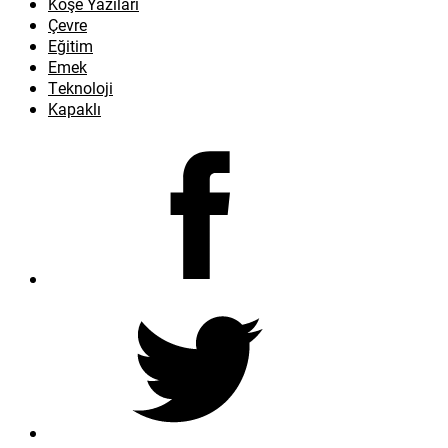
Köşe Yazıları
Çevre
Eğitim
Emek
Teknoloji
Kapaklı