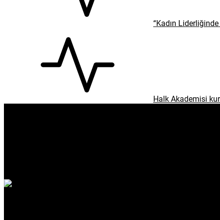
“Kadın Liderliğinde 
Halk Akademisi kur