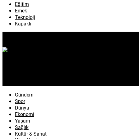
Eğitim
Emek
Teknoloji
Kapaklı
Gündem
Spor
Dünya
Ekonomi
Yaşam
Sağlık
Kültür & Sanat