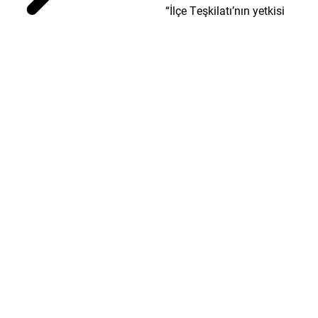
“İlçe Teşkilatı’nın yetkisi