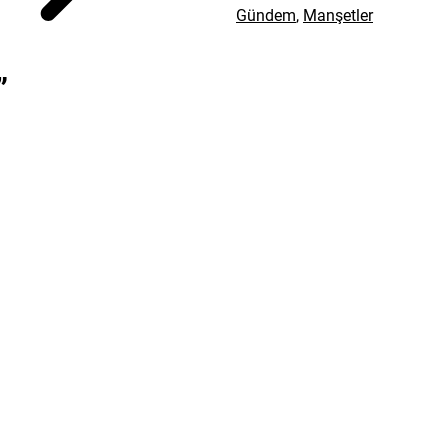
Gündem
,
Manşetler
”