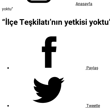
Anasayfa
yoktu”
“İlçe Teşkilatı’nın yetkisi yoktu
Paylaş
Tweetle