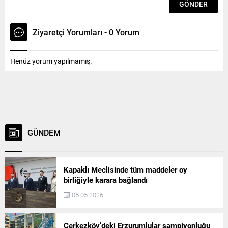
Ziyaretçi Yorumları - 0 Yorum
Henüz yorum yapılmamış.
GÜNDEM
Kapaklı Meclisinde tüm maddeler oy
birliğiyle karara bağlandı
05.05.2026
Çerkezköy’deki Erzurumlular şampiyonluğu