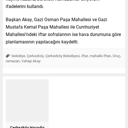
ifadelerini kullandı.
Başkan Akay, Gazi Osman Paşa Mahallesi ve Gazi
Mustafa Kemal Paşa Mahallesi ile Cumhuriyet
Mahallesi’ndeki iftar sofralarının ise hava durumuna göre
planlamasının yapılacağını kaydetti.
,
,
,
,
,
,
belediye
Çerkezköy
Çerkezköy Belediyesi
iftar
mahalle iftarı
Oruç
,
ramazan
Vahap Akay
Çerkezköy Havadis