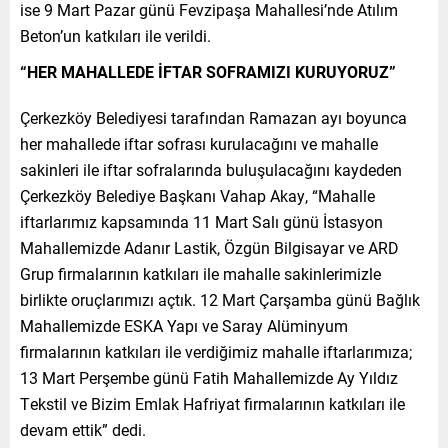
ise 9 Mart Pazar günü Fevzipaşa Mahallesi’nde Atılım
Beton’un katkıları ile verildi.
“HER MAHALLEDE İFTAR SOFRAMIZI KURUYORUZ”
Çerkezköy Belediyesi tarafından Ramazan ayı boyunca
her mahallede iftar sofrası kurulacağını ve mahalle
sakinleri ile iftar sofralarında buluşulacağını kaydeden
Çerkezköy Belediye Başkanı Vahap Akay, “Mahalle
iftarlarımız kapsamında 11 Mart Salı günü İstasyon
Mahallemizde Adanır Lastik, Özgün Bilgisayar ve ARD
Grup firmalarının katkıları ile mahalle sakinlerimizle
birlikte oruçlarımızı açtık. 12 Mart Çarşamba günü Bağlık
Mahallemizde ESKA Yapı ve Saray Alüminyum
firmalarının katkıları ile verdiğimiz mahalle iftarlarımıza;
13 Mart Perşembe günü Fatih Mahallemizde Ay Yıldız
Tekstil ve Bizim Emlak Hafriyat firmalarının katkıları ile
devam ettik” dedi.