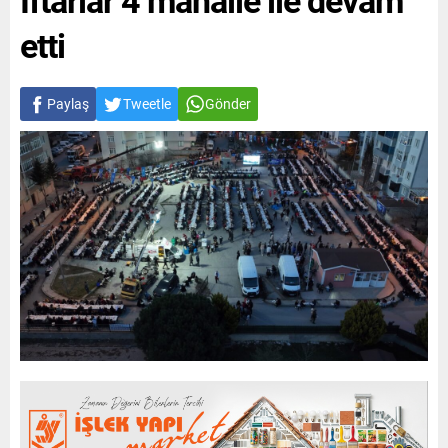
etti
Paylaş
Tweetle
Gönder