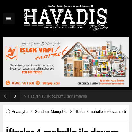
Haziran ayı ilk oturumu tamamlandı
Anasayfa
Gündem
,
Manşetler
İftarlar 4 mahalle ile devam etti
İftarlar 4 mahalle ile devam