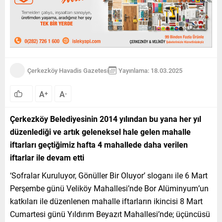
Çerkezköy Havadis Gazetesi
Yayınlama: 18.03.2025
A
A
+
-
Çerkezköy Belediyesinin 2014 yılından bu yana her yıl
düzenlediği ve artık geleneksel hale gelen mahalle
iftarları geçtiğimiz hafta 4 mahallede daha verilen
iftarlar ile devam etti
‘Sofralar Kuruluyor, Gönüller Bir Oluyor’ sloganı ile 6 Mart
Perşembe günü Veliköy Mahallesi’nde Bor Alüminyum’un
katkıları ile düzenlenen mahalle iftarların ikincisi 8 Mart
Cumartesi günü Yıldırım Beyazıt Mahallesi’nde; üçüncüsü