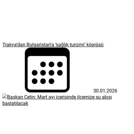
Trakya’dan Bulgaristan’a ‘sağlık turizmi’ köprüsü
30.01.2026