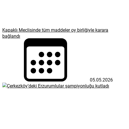
Kapaklı Meclisinde tüm maddeler oy birliğiyle karara
bağlandı
05.05.2026