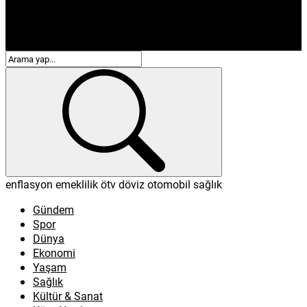
enflasyon
emeklilik
ötv
döviz
otomobil
sağlık
Gündem
Spor
Dünya
Ekonomi
Yaşam
Sağlık
Kültür & Sanat