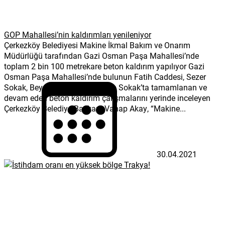
GOP Mahallesi’nin kaldırımları yenileniyor
Çerkezköy Belediyesi Makine İkmal Bakım ve Onarım
Müdürlüğü tarafından Gazi Osman Paşa Mahallesi’nde
toplam 2 bin 100 metrekare beton kaldırım yapılıyor Gazi
Osman Paşa Mahallesi’nde bulunun Fatih Caddesi, Sezer
Sokak, Beyazsu Sokak ile Ergün Sokak’ta tamamlanan ve
devam eden beton kaldırım çalışmalarını yerinde inceleyen
Çerkezköy Belediye Başkanı Vahap Akay, “Makine...
30.04.2021