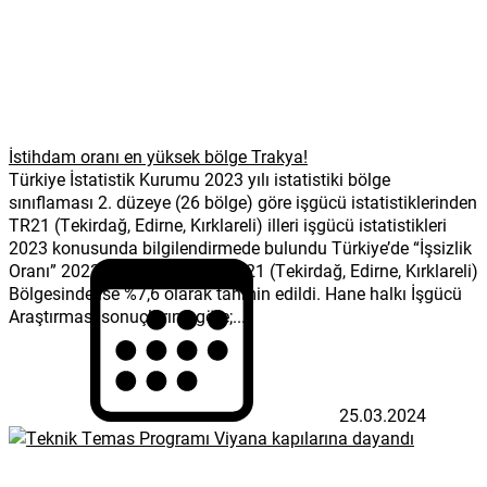
İstihdam oranı en yüksek bölge Trakya!
Türkiye İstatistik Kurumu 2023 yılı istatistiki bölge
sınıflaması 2. düzeye (26 bölge) göre işgücü istatistiklerinden
TR21 (Tekirdağ, Edirne, Kırklareli) illeri işgücü istatistikleri
2023 konusunda bilgilendirmede bulundu Türkiye’de “İşsizlik
Oranı” 2023 yılı için %9,4 ve TR21 (Tekirdağ, Edirne, Kırklareli)
Bölgesinde ise %7,6 olarak tahmin edildi. Hane halkı İşgücü
Araştırması sonuçlarına göre;...
25.03.2024