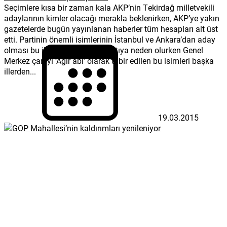
Seçimlere kısa bir zaman kala AKP’nin Tekirdağ milletvekili
adaylarının kimler olacağı merakla beklenirken, AKP’ye yakın
gazetelerde bugün yayınlanan haberler tüm hesapları alt üst
etti. Partinin önemli isimlerinin İstanbul ve Ankara’dan aday
olması bu illerin listesinde sıkıntıya neden olurken Genel
Merkez çareyi ‘Ağır abi’ olarak tabir edilen bu isimleri başka
illerden...
19.03.2015