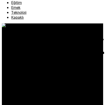
Eğitim
Emek
Teknoloji
Kapaklı