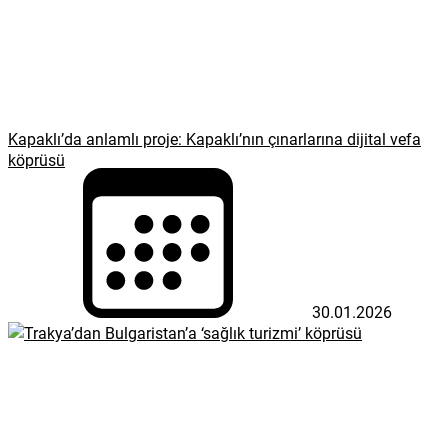
Kapaklı’da anlamlı proje: Kapaklı’nın çınarlarına dijital vefa
köprüsü
30.01.2026