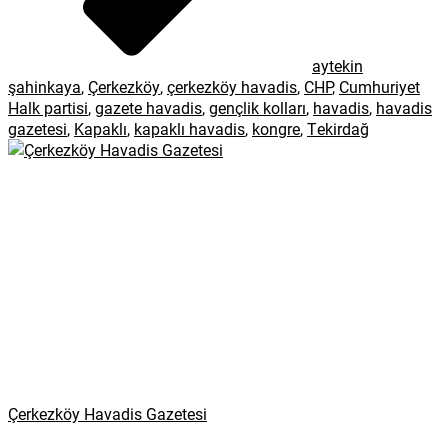
aytekin
şahinkaya
,
Çerkezköy
,
çerkezköy havadis
,
CHP
,
Cumhuriyet
Halk partisi
,
gazete havadis
,
gençlik kolları
,
havadis
,
havadis
gazetesi
,
Kapaklı
,
kapaklı havadis
,
kongre
,
Tekirdağ
Çerkezköy Havadis Gazetesi