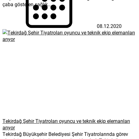
çaba gösteren sağlık...
08.12.2020
Tekirdağ Şehir Tiyatroları oyuncu ve teknik ekip elemanları
arıyor
Tekirdağ Büyükşehir Belediyesi Şehir Tiyatrolarında görev