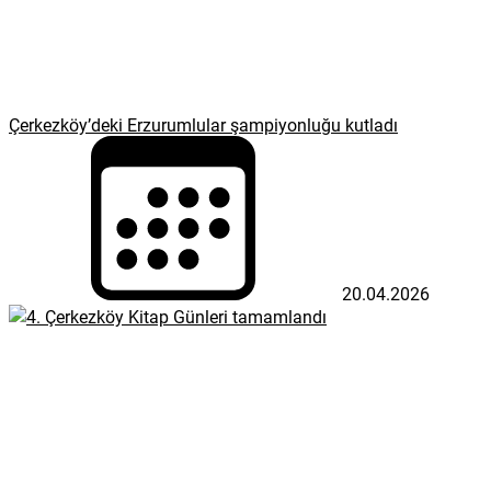
Çerkezköy’deki Erzurumlular şampiyonluğu kutladı
20.04.2026