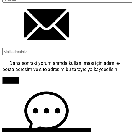
Daha sonraki yorumlarımda kullanılması için adım, e-
posta adresim ve site adresim bu tarayıcıya kaydedilsin.