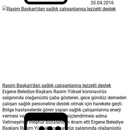
20.04.2016
Rasim Başkan’dan sağlık çalışanlarına lezzetli destek
Ergene Belediye Başkanı Rasim Yüksel koronavirüs
salgınında olağanüstü çaba gösteren, gece gündüz demeden
çalışan sağlık personeline destek olmak için harekete geçti.
Bölge hastanelerde görev yapan sağlık çalışanlarına enerji
vermesi ve bağışıklık sistemini güçlendirmesi adına
Velimeşe’nin meşhur bozasından ikram etti Ergene Belediye
Başkanı Rasim Yüksel, koronavirüs salgınında olağanüstü