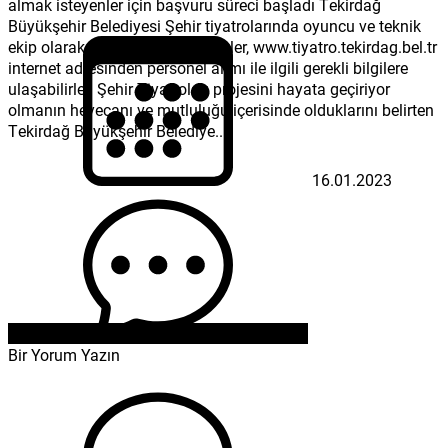
almak isteyenler için başvuru süreci başladı Tekirdağ
Büyükşehir Belediyesi Şehir tiyatrolarında oyuncu ve teknik
ekip olarak görev almak isteyenler, www.tiyatro.tekirdag.bel.tr
internet adresinden personel alımı ile ilgili gerekli bilgilere
ulaşabilirler. Şehir Tiyatroları projesini hayata geçiriyor
olmanın heyecanı ve mutluluğu içerisinde olduklarını belirten
Tekirdağ Büyükşehir Belediye...
16.01.2023
Bir Yorum Yazın