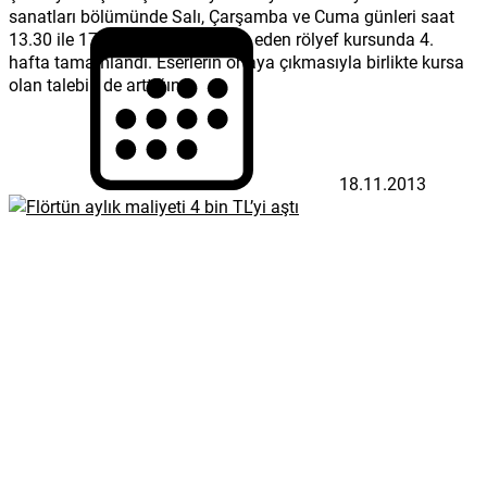
sanatları bölümünde Salı, Çarşamba ve Cuma günleri saat
13.30 ile 17.30 arasında devam eden rölyef kursunda 4.
hafta tamamlandı. Eserlerin ortaya çıkmasıyla birlikte kursa
olan talebin de arttığını...
18.11.2013