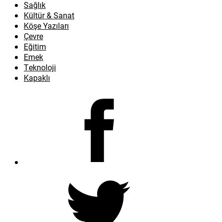
Sağlık
Kültür & Sanat
Köşe Yazıları
Çevre
Eğitim
Emek
Teknoloji
Kapaklı