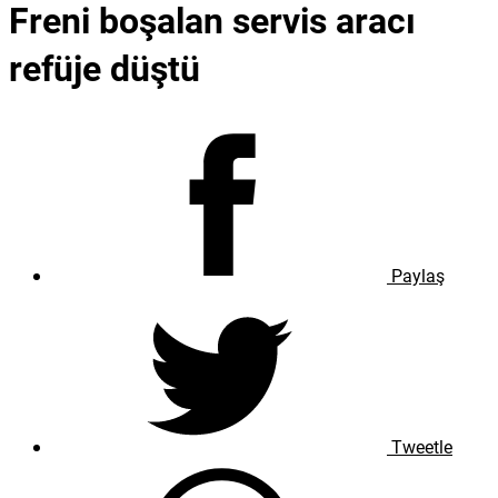
Freni boşalan servis aracı
refüje düştü
Paylaş
Tweetle