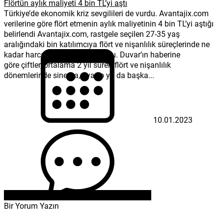
Flörtün aylık maliyeti 4 bin TL’yi aştı
Türkiye’de ekonomik kriz sevgilileri de vurdu. Avantajix.com
verilerine göre flört etmenin aylık maliyetinin 4 bin TL’yi aştığı
belirlendi Avantajix.com, rastgele seçilen 27-35 yaş
aralığındaki bin katılımcıya flört ve nişanlılık süreçlerinde ne
kadar harcama yapıldığını sordu. Duvar’ın haberine
göre çiftler, ortalama 2 yıl süren flört ve nişanlılık
dönemlerinde sinema, tiyatro ya da başka...
10.01.2023
Bir Yorum Yazın