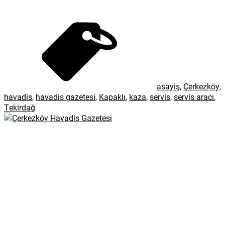
asayiş
,
Çerkezköy
,
havadis
,
havadis gazetesi
,
Kapaklı
,
kaza
,
servis
,
servis aracı
,
Tekirdağ