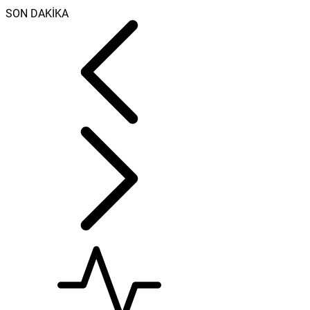
SON DAKİKA