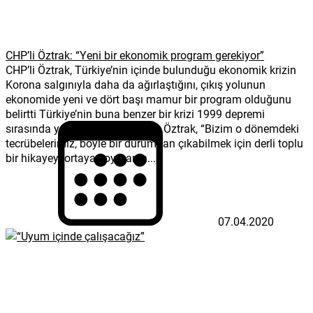
CHP’li Öztrak: “Yeni bir ekonomik program gerekiyor”
CHP’li Öztrak, Türkiye’nin içinde bulunduğu ekonomik krizin
Korona salgınıyla daha da ağırlaştığını, çıkış yolunun
ekonomide yeni ve dört başı mamur bir program olduğunu
belirtti Türkiye’nin buna benzer bir krizi 1999 depremi
sırasında yaşadığını anımsatan Öztrak, “Bizim o dönemdeki
tecrübelerimiz, böyle bir durumdan çıkabilmek için derli toplu
bir hikayeyi ortaya koymanın...
07.04.2020