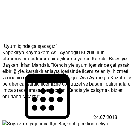
“Uyum içinde çalışacağız”
Kapaklı’ya Kaymakam Aslı Ayanoğlu Kuzulu’nun
atanmasının ardından bir açıklama yapan Kapaklı Belediye
Başkanı İrfan Mandalı, “Kendisiyle uyum içerisinde çalışarak
elbirliğiyle, karşılıklı anlayış içerisinde ilçemize en iyi hizmeti
vermenin gayreti içerisinde olacağız. Aslı Ayanoğlu Kuzulu ile
beraber çalışarak, ilçemizde çok güzel ve başarılı çalışmalara
imza atacağımıza inanıyorum. Kendisiyle çalışmak bizleri
onurlandıracaktır”...
24.07.2013