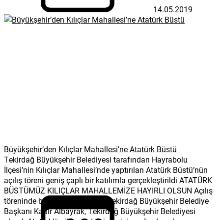
14.05.2019
Büyükşehir’den Kılıçlar Mahallesi’ne Atatürk Büstü
Tekirdağ Büyükşehir Belediyesi tarafından Hayrabolu
İlçesi’nin Kılıçlar Mahallesi’nde yaptırılan Atatürk Büstü’nün
açılış töreni geniş çaplı bir katılımla gerçekleştirildi ATATÜRK
BÜSTÜMÜZ KILIÇLAR MAHALLEMİZE HAYIRLI OLSUN Açılış
töreninde bir konuşma yapan Tekirdağ Büyükşehir Belediye
Başkanı Kadir Albayrak, Tekirdağ Büyükşehir Belediyesi