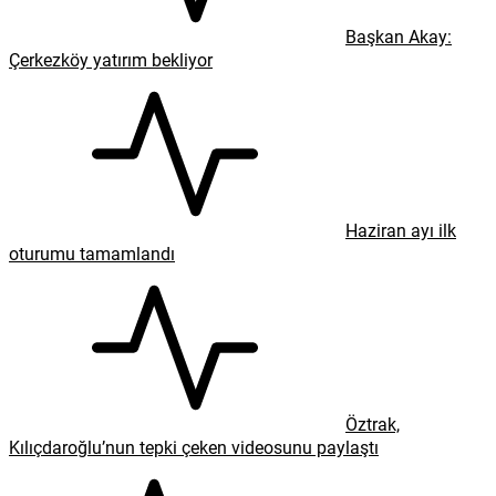
Başkan Akay:
Çerkezköy yatırım bekliyor
Haziran ayı ilk
oturumu tamamlandı
Öztrak,
Kılıçdaroğlu’nun tepki çeken videosunu paylaştı