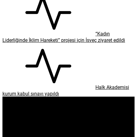
“Kadın
Liderliğinde İklim Hareketi” projesi için İsveç ziyaret edildi
Halk Akademisi
kurum kabul sınavı yapıldı