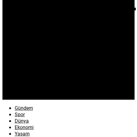
Gündem
Spor
Dünya
Ekonomi
Yaşam