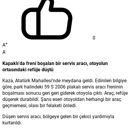
0
+
A
-
A
Kapaklı’da freni boşalan bir servis aracı, otoyolun
ortasındaki refüje düştü
Kaza, Atatürk Mahallesi’nde meydana geldi. Edinilen bilgiye
göre, park halindeki 59 S 2006 plakalı servis aracı freninin
boşalması sonucu geri geri giderek otoyola çıktı. Araç, refüje
düşerek durabildi. Şans eseri otoyoldan herhangi bir araç
geçmemesi, olası bir felaketi önledi.
Düşen servis aracı, bölgeye gelen bir çekici yardımıyla
kurtarıldı.