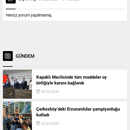
Henüz yorum yapılmamış.
GÜNDEM
Kapaklı Meclisinde tüm maddeler oy
birliğiyle karara bağlandı
05.05.2026
Çerkezköy’deki Erzurumlular şampiyonluğu
kutladı
20.04.2026