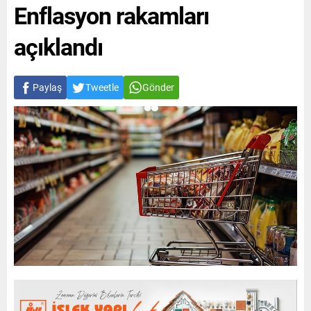
Enflasyon rakamları
açıklandı
Paylaş
Tweetle
Gönder