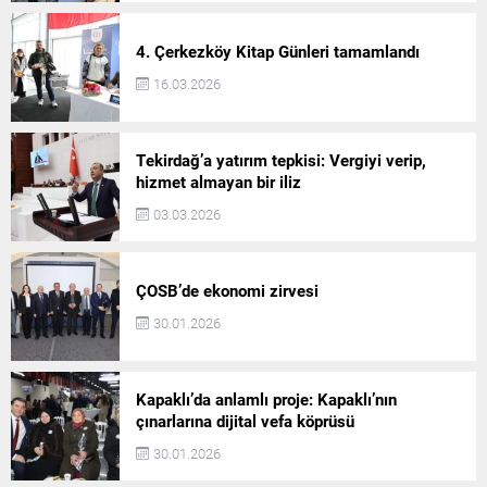
4. Çerkezköy Kitap Günleri tamamlandı
16.03.2026
Tekirdağ’a yatırım tepkisi: Vergiyi verip,
hizmet almayan bir iliz
03.03.2026
ÇOSB’de ekonomi zirvesi
30.01.2026
Kapaklı’da anlamlı proje: Kapaklı’nın
çınarlarına dijital vefa köprüsü
30.01.2026