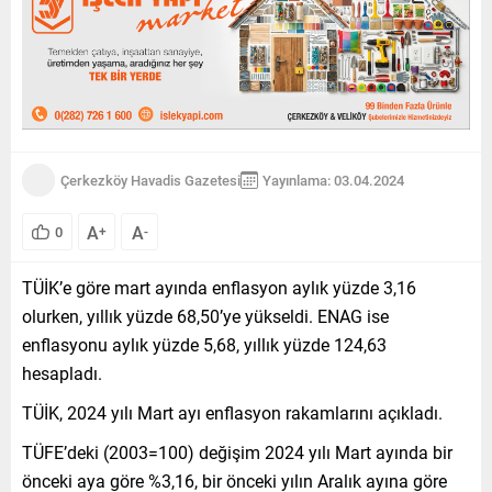
Çerkezköy Havadis Gazetesi
Yayınlama: 03.04.2024
A
A
0
+
-
TÜİK’e göre mart ayında enflasyon aylık yüzde 3,16
olurken, yıllık yüzde 68,50’ye yükseldi. ENAG ise
enflasyonu aylık yüzde 5,68, yıllık yüzde 124,63
hesapladı.
TÜİK, 2024 yılı Mart ayı enflasyon rakamlarını açıkladı.
TÜFE’deki (2003=100) değişim 2024 yılı Mart ayında bir
önceki aya göre %3,16, bir önceki yılın Aralık ayına göre