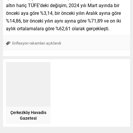
altın hariç TÜFE’deki değişim, 2024 yılı Mart ayında bir
önceki aya göre %3,14, bir önceki yılın Aralık ayına göre
%14,86, bir önceki yılın aynı ayına göre %71,89 ve on iki
aylık ortalamalara göre %62,61 olarak gerçekleşti.
Enflasyon rakamları açıklandı
Çerkezköy Havadis
Gazetesi