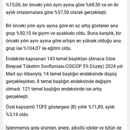
%15,06, bir önceki yılın aynı ayına göre %68,50 ve on iki
aylık ortalamalara göre %57,50 olarak gerçekleşti.
Bir önceki yılın aynı ayına göre en az artış gösteren ana
grup %50,10 ile giyim ve ayakkabı oldu. Buna karşılık, bir
önceki yılın aynı ayına göre artışın en yüksek olduğu ana
grup ise %104,07 ile eğitim oldu.
Endekste kapsanan 143 temel başlıktan (Amaca Göre
Bireysel Tüketim Sınıflaması-COICOP 5’li Düzey) 2024 yılı
Mart ayı itibarıyla, 14 temel başlığın endeksinde düşüş
gerçekleşirken, 8 temel başlığın endeksinde değişim
olmadı. 121 temel başlığın endeksinde ise artış
gerçekleşti.
Özel kapsamlı TÜFE göstergesi (B) yıllık %71,89, aylık
%3,14 oldu
İşlenmemiş gıda ürünleri, enerji, alkollü içkiler ve tütün ile