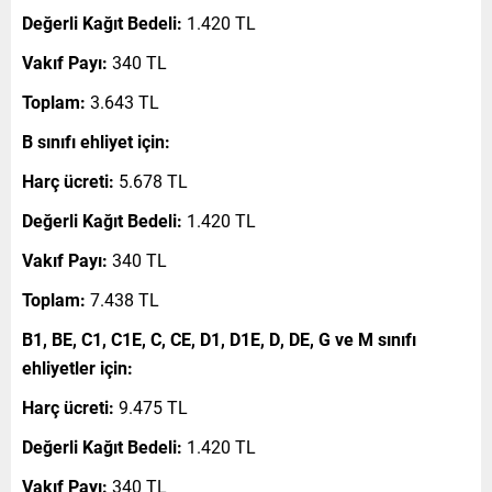
Değerli Kağıt Bedeli:
1.420 TL
Vakıf Payı:
340 TL
Toplam:
3.643 TL
B sınıfı ehliyet için:
Harç ücreti:
5.678 TL
Değerli Kağıt Bedeli:
1.420 TL
Vakıf Payı:
340 TL
Toplam:
7.438 TL
B1, BE, C1, C1E, C, CE, D1, D1E, D, DE, G ve M sınıfı
ehliyetler için:
Harç ücreti:
9.475 TL
Değerli Kağıt Bedeli:
1.420 TL
Vakıf Payı:
340 TL