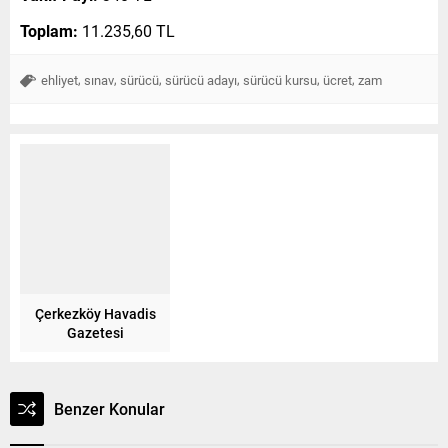
Toplam:
11.235,60 TL
,
,
,
,
,
,
ehliyet
sınav
sürücü
sürücü adayı
sürücü kursu
ücret
zam
Çerkezköy Havadis
Gazetesi
Benzer Konular