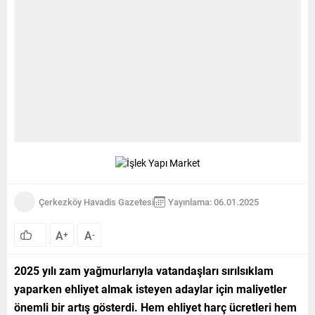
Çerkezköy Havadis Gazetesi
Yayınlama: 06.01.2025
A
A
+
-
2025 yılı zam yağmurlarıyla vatandaşları sırılsıklam
yaparken ehliyet almak isteyen adaylar için maliyetler
önemli bir artış gösterdi. Hem ehliyet harç ücretleri hem