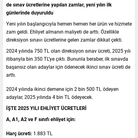
de sınav ücretlerine yapılan zamlar, yeni yılın ilk
günlerinde duyuruldu
Yeni yılın başlangıcıyla hemen hemen her ürün ve hizmete
zam geldi. Ehliyet almanın maliyeti de arttı. Özellikle
direksiyon sınavı ücretlerine gelen zamlar dikkat çekti.
2024 yılında 750 TL olan direksiyon sınav ücreti, 2025 yılı
itibarıyla bin 350 TL’ye çıktı. Bununla beraber, ilk sınavda
başarısız olan adaylar için ödenecek ikinci sınav ücreti de
arttı.
2024 yılında ikinci demene için 2 bin 500 TL ödeyen
adaylar, 2025 yılında 4 bin TL ödeyecek.
İŞTE 2025 YILI EHLİYET ÜCRETLERİ
A, A1, A2 ve F sınıfı ehliyet için:
Harç ücreti:
1.883 TL