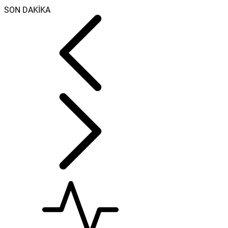
SON DAKİKA
Haziran ayı ilk ot