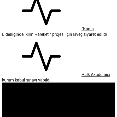
“Kadın
Liderliğinde İklim Hareketi” projesi için İsveç ziyaret edildi
Halk Akademisi
kurum kabul sınavı yapıldı