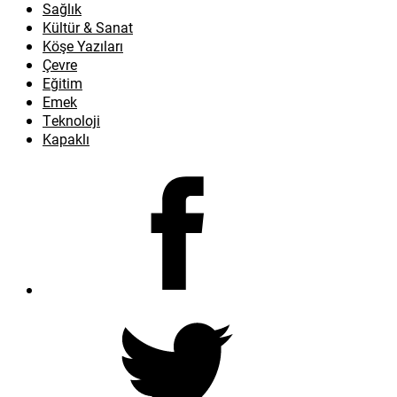
Sağlık
Kültür & Sanat
Köşe Yazıları
Çevre
Eğitim
Emek
Teknoloji
Kapaklı