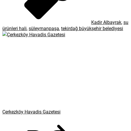
Kadir Albayrak
,
su
ürünleri hali
,
süleymanpaşa
,
tekirdağ büyükşehir belediyesi
Çerkezköy Havadis Gazetesi