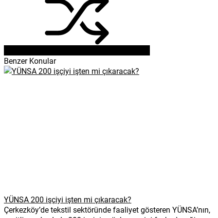
Benzer Konular
YÜNSA 200 işçiyi işten mi çıkaracak?
Çerkezköy’de tekstil sektöründe faaliyet gösteren YÜNSA’nın,