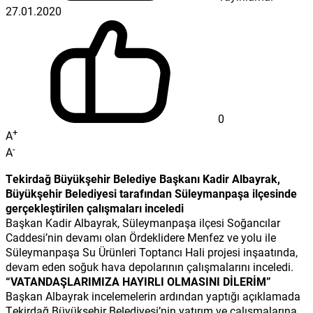
27.01.2020
0
+
A
-
A
Tekirdağ Büyükşehir Belediye Başkanı Kadir Albayrak,
Büyükşehir Belediyesi tarafından Süleymanpaşa ilçesinde
gerçekleştirilen çalışmaları inceledi
Başkan Kadir Albayrak, Süleymanpaşa ilçesi Soğancılar
Caddesi’nin devamı olan Ördeklidere Menfez ve yolu ile
Süleymanpaşa Su Ürünleri Toptancı Hali projesi inşaatında,
devam eden soğuk hava depolarının çalışmalarını inceledi.
“VATANDAŞLARIMIZA HAYIRLI OLMASINI DİLERİM”
Başkan Albayrak incelemelerin ardından yaptığı açıklamada
Tekirdağ Büyükşehir Belediyesi’nin yatırım ve çalışmalarına