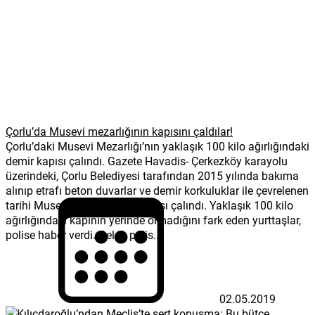
Çorlu’da Musevi mezarlığının kapısını çaldılar!
Çorlu’daki Musevi Mezarlığı’nın yaklaşık 100 kilo ağırlığındaki
demir kapısı çalındı. Gazete Havadis- Çerkezköy karayolu
üzerindeki, Çorlu Belediyesi tarafından 2015 yılında bakıma
alınıp etrafı beton duvarlar ve demir korkuluklar ile çevrelenen
tarihi Musevi Mezarlığı’nın kapısı çalındı. Yaklaşık 100 kilo
ağırlığındaki kapının yerinde olmadığını fark eden yurttaşlar,
polise haber verdi. Gelen polis...
02.05.2019