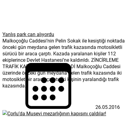
Yanlış park can alıyordu
Malkoçoğlu Caddesi’nin Pelin Sokak ile kesiştiği noktada
önceki gün meydana gelen trafik kazasında motosikletli
sürücü bir araca çarptı. Kazada yaralanan kişiler 112
ekiplerince Devlet Hastanesi’ne kaldırıldı. ZİNCİRLEME
TRAFİK KAZASI MEYDANA GELDİ Malkoçoğlu Caddesi
üzerinde önceki gün meydana gelen trafik kazasında iki
motosiklet bir araca çarptı. İki kişinin yaralandığı trafik
kazasında...
26.05.2016