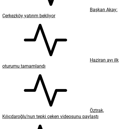
Başkan Akay:
Çerkezköy yatırım bekliyor
Haziran ayı ilk
oturumu tamamlandı
Öztrak,
Kılıçdaroğlu’nun tepki çeken videosunu paylaştı