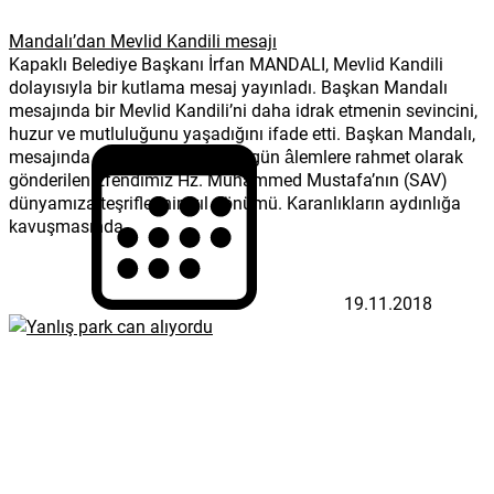
Mandalı’dan Mevlid Kandili mesajı
Kapaklı Belediye Başkanı İrfan MANDALI, Mevlid Kandili
dolayısıyla bir kutlama mesaj yayınladı. Başkan Mandalı
mesajında bir Mevlid Kandili’ni daha idrak etmenin sevincini,
huzur ve mutluluğunu yaşadığını ifade etti. Başkan Mandalı,
mesajında şunları kaydetti: “Bugün âlemlere rahmet olarak
gönderilen Efendimiz Hz. Muhammed Mustafa’nın (SAV)
dünyamıza teşriflerinin yıl dönümü. Karanlıkların aydınlığa
kavuşmasında...
19.11.2018