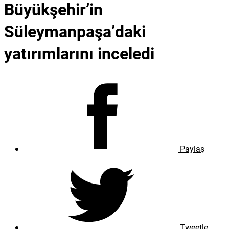
Büyükşehir’in
Süleymanpaşa’daki
yatırımlarını inceledi
Paylaş
Tweetle