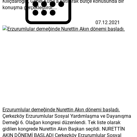
Kılıçdaroğlu, Genel Kurul’a katılarak bütçe konusunda bir
konuşma gerçekleştirdi....
07.12.2021
Erzurumlular derneğinde Nurettin Akın dönemi başladı.
Çerkezköy Erzurumlular Sosyal Yardımlaşma ve Dayanışma
Derneği 6. Olağan kongresi düzenlendi. Tek liste olarak
gidilen kongrede Nurettin Akın Başkan seçildi. NURETTİN
AKIN DÖNEMİ BAŞLADI Çerkezköy Erzurumlular Sosyal