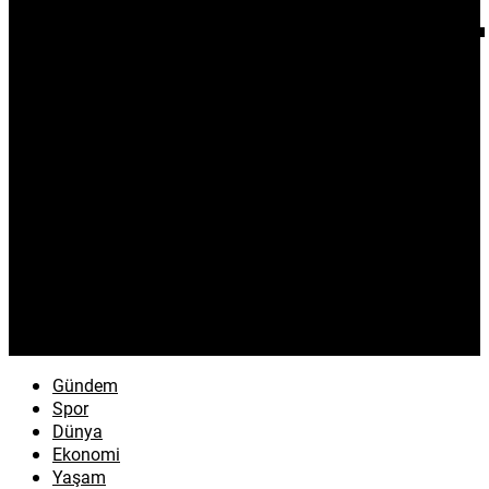
Gündem
Spor
Dünya
Ekonomi
Yaşam