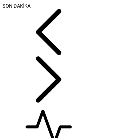
SON DAKİKA