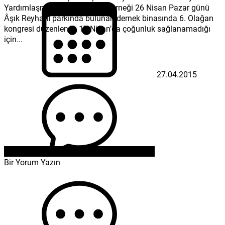
Yardımlaşma ve Dayanışma Derneği 26 Nisan Pazar günü
Âşık Reyhanî parkında bulunan dernek binasında 6. Olağan
kongresi düzenlendi. 17 Nisan’da çoğunluk sağlanamadığı
için...
27.04.2015
Bir Yorum Yazın