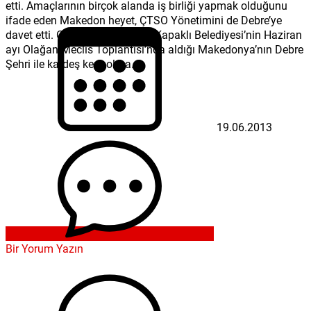
etti. Amaçlarının birçok alanda iş birliği yapmak olduğunu
ifade eden Makedon heyet, ÇTSO Yönetimini de Debre’ye
davet etti. Çerkezköy Havadis- Kapaklı Belediyesi’nin Haziran
ayı Olağan Meclis Toplantısı’nda aldığı Makedonya’nın Debre
Şehri ile kardeş kent olma...
19.06.2013
Bir Yorum Yazın