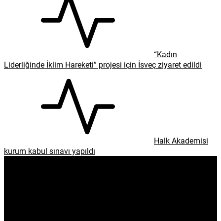
“Kadın
Liderliğinde İklim Hareketi” projesi için İsveç ziyaret edildi
Halk Akademisi
kurum kabul sınavı yapıldı