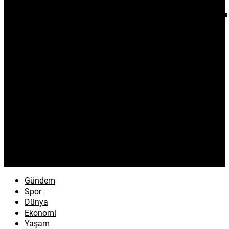
Gündem
Spor
Dünya
Ekonomi
Yaşam