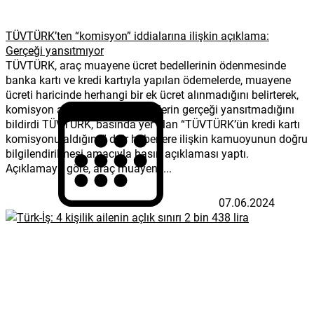
TÜVTÜRK’ten “komisyon” iddialarına ilişkin açıklama:
Gerçeği yansıtmıyor
TÜVTÜRK, araç muayene ücret bedellerinin ödenmesinde
banka kartı ve kredi kartıyla yapılan ödemelerde, muayene
ücreti haricinde herhangi bir ek ücret alınmadığını belirterek,
komisyon alındığına dair haberlerin gerçeği yansıtmadığını
bildirdi TÜVTÜRK, basında yer alan “TÜVTÜRK’ün kredi kartı
komisyonu aldığına” dair haberlere ilişkin kamuoyunun doğru
bilgilendirilmesi amacıyla basın açıklaması yaptı.
Açıklamaya göre, araç muayene...
07.06.2024