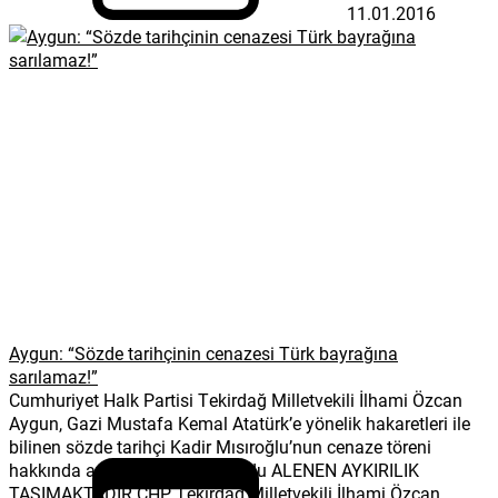
11.01.2016
Aygun: “Sözde tarihçinin cenazesi Türk bayrağına
sarılamaz!”
Cumhuriyet Halk Partisi Tekirdağ Milletvekili İlhami Özcan
Aygun, Gazi Mustafa Kemal Atatürk’e yönelik hakaretleri ile
bilinen sözde tarihçi Kadir Mısıroğlu’nun cenaze töreni
hakkında açıklamalarda bulundu ALENEN AYKIRILIK
TAŞIMAKTADIR CHP Tekirdağ Milletvekili İlhami Özcan