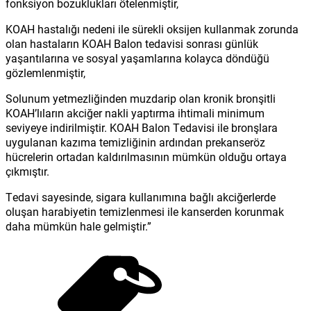
fonksiyon bozuklukları ötelenmiştir,
KOAH hastalığı nedeni ile sürekli oksijen kullanmak zorunda
olan hastaların KOAH Balon tedavisi sonrası günlük
yaşantılarına ve sosyal yaşamlarına kolayca döndüğü
gözlemlenmiştir,
Solunum yetmezliğinden muzdarip olan kronik bronşitli
KOAH’lıların akciğer nakli yaptırma ihtimali minimum
seviyeye indirilmiştir. KOAH Balon Tedavisi ile bronşlara
uygulanan kazıma temizliğinin ardından prekanseröz
hücrelerin ortadan kaldırılmasının mümkün olduğu ortaya
çıkmıştır.
Tedavi sayesinde, sigara kullanımına bağlı akciğerlerde
oluşan harabiyetin temizlenmesi ile kanserden korunmak
daha mümkün hale gelmiştir.”