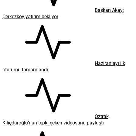
Başkan Akay:
Çerkezköy yatırım bekliyor
Haziran ayı ilk
oturumu tamamlandı
Öztrak,
Kılıçdaroğlu’nun tepki çeken videosunu paylaştı