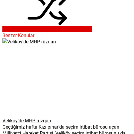
Benzer Konular
Veliköy’de MHP rüzgarı
Geçtiğimiz hafta Kızılpınar’da seçim irtibat bürosu açan
Milliyetçi Hareket Partisi, Veliköy seçim irtibat bürosunu da