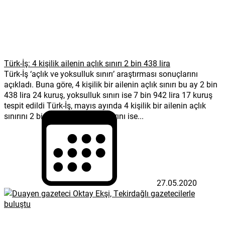
Türk-İş: 4 kişilik ailenin açlık sınırı 2 bin 438 lira
Türk-İş ‘açlık ve yoksulluk sınırı’ araştırması sonuçlarını
açıkladı. Buna göre, 4 kişilik bir ailenin açlık sınırı bu ay 2 bin
438 lira 24 kuruş, yoksulluk sınırı ise 7 bin 942 lira 17 kuruş
tespit edildi Türk-İş, mayıs ayında 4 kişilik bir ailenin açlık
sınırını 2 bin 438, yoksulluk sınırını ise...
27.05.2020