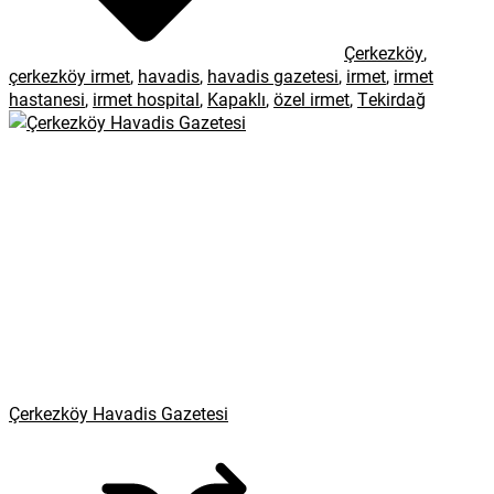
Çerkezköy
,
çerkezköy irmet
,
havadis
,
havadis gazetesi
,
irmet
,
irmet
hastanesi
,
irmet hospital
,
Kapaklı
,
özel irmet
,
Tekirdağ
Çerkezköy Havadis Gazetesi