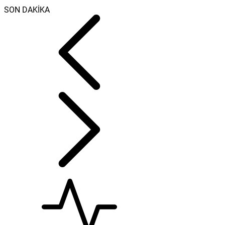
SON DAKİKA