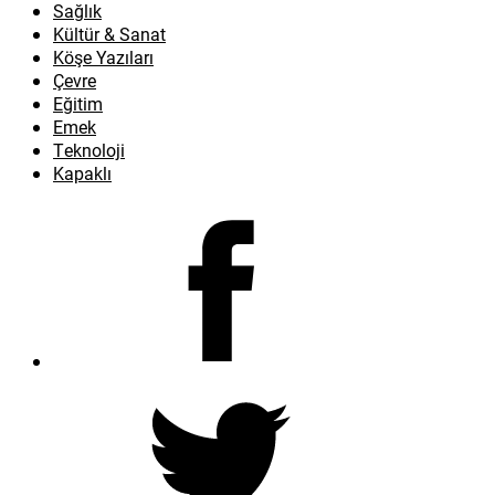
Sağlık
Kültür & Sanat
Köşe Yazıları
Çevre
Eğitim
Emek
Teknoloji
Kapaklı