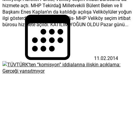
hizmete açtı. MHP Tekirdağ Milletvekili Bülent Belen ve İl
Başkanı Enes Kaplan’ın da katıldığı açılışa Veliköylüler yoğun
ilgi gösterdi Çerkezköy Havadis- MHP Veliköy seçim irtibat
bürosu hizmete açıldı. KATILIM YOĞUN OLDU Pazar günü...
11.02.2014