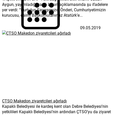
Aygun, yayımladığı yazılı basın açıklamasında şu ifadelere
yer verdi: “Kurtuluş Savaşımızın Önderi, Cumhuriyetimizin
kurucusu, daimi Başkomutanımız Atatürk’e...
09.05.2019
ÇTSO Makedon ziyaretçileri ağırladı
Kapaklı Belediyesi ile kardeş kent olan Debre Belediyesi’nin
yetkilileri Kapaklı Belediyesi’nin ardından ÇTSO’yu da ziyaret