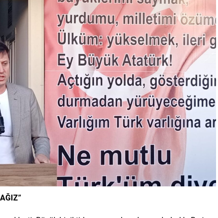
AĞIZ”