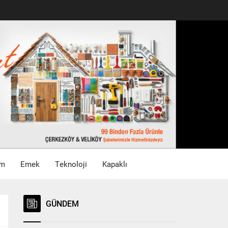
im
Emek
Teknoloji
Kapaklı
GÜNDEM