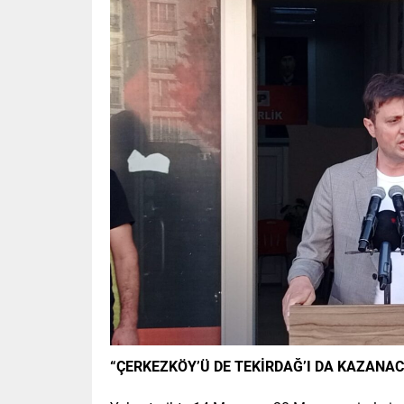
“ÇERKEZKÖY’Ü DE TEKİRDAĞ’I DA KAZANAC