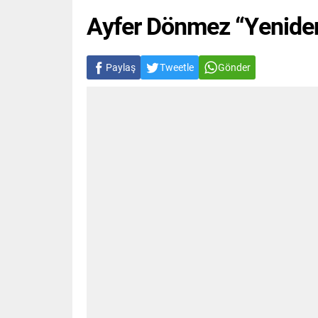
Ayfer Dönmez “Yenide
Paylaş
Tweetle
Gönder