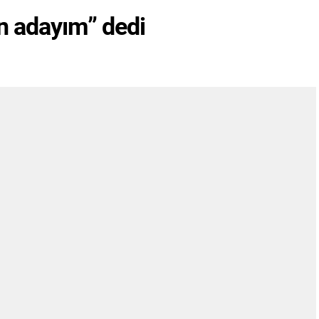
n adayım” dedi