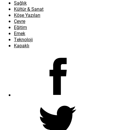
Sağlık
Kültür & Sanat
Köşe Yazıları
Çevre
Eğitim
Emek
Teknoloji
Kapaklı