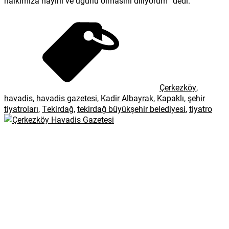
halkımıza hayırlı ve uğurlu olmasını diliyorum” dedi.
Çerkezköy
,
havadis
,
havadis gazetesi
,
Kadir Albayrak
,
Kapaklı
,
şehir
tiyatroları
,
Tekirdağ
,
tekirdağ büyükşehir belediyesi
,
tiyatro