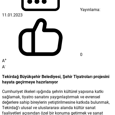
Yayınlama:
11.01.2023
0
+
A
-
A
Tekirdağ Büyükşehir Belediyesi, Şehir Tiyatroları projesini
hayata geçirmeye hazırlanıyor
Cumhuriyet ilkeleri ışığında şehrin kültürel yapısına katkı
sağlamak, tiyatro sanatını yaygınlaştırmak ve evrensel
değerlere sahip bireylerin yetiştirilmesine katkıda bulunmak,
Tekirdağ’ı ulusal ve uluslararası alanda kültür sanat
faaliyetleri açısından özel bir konuma getirmek ve sanat