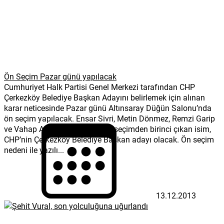
Ön Seçim Pazar günü yapılacak
Cumhuriyet Halk Partisi Genel Merkezi tarafından CHP
Çerkezköy Belediye Başkan Adayını belirlemek için alınan
karar neticesinde Pazar günü Altınsaray Düğün Salonu’nda
ön seçim yapılacak. Ensar Sivri, Metin Dönmez, Remzi Garip
ve Vahap Akay’ın katılacağı ön seçimden birinci çıkan isim,
CHP’nin Çerkezköy Belediye Başkan adayı olacak. Ön seçim
nedeni ile yazılı...
13.12.2013