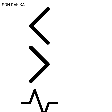
SON DAKİKA