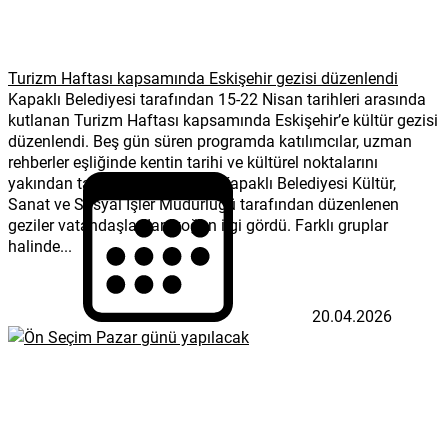
Turizm Haftası kapsamında Eskişehir gezisi düzenlendi
Kapaklı Belediyesi tarafından 15-22 Nisan tarihleri arasında
kutlanan Turizm Haftası kapsamında Eskişehir’e kültür gezisi
düzenlendi. Beş gün süren programda katılımcılar, uzman
rehberler eşliğinde kentin tarihi ve kültürel noktalarını
yakından tanıma fırsatı buldu Kapaklı Belediyesi Kültür,
Sanat ve Sosyal İşler Müdürlüğü tarafından düzenlenen
geziler vatandaşlardan yoğun ilgi gördü. Farklı gruplar
halinde...
20.04.2026