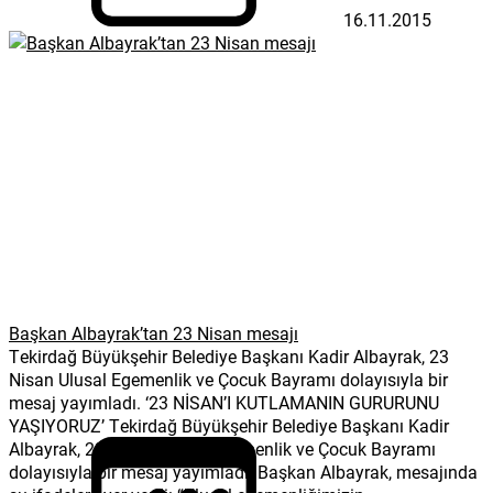
16.11.2015
Başkan Albayrak’tan 23 Nisan mesajı
Tekirdağ Büyükşehir Belediye Başkanı Kadir Albayrak, 23
Nisan Ulusal Egemenlik ve Çocuk Bayramı dolayısıyla bir
mesaj yayımladı. ‘23 NİSAN’I KUTLAMANIN GURURUNU
YAŞIYORUZ’ Tekirdağ Büyükşehir Belediye Başkanı Kadir
Albayrak, 23 Nisan Ulusal Egemenlik ve Çocuk Bayramı
dolayısıyla bir mesaj yayımladı. Başkan Albayrak, mesajında