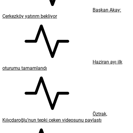
Başkan Akay:
Çerkezköy yatırım bekliyor
Haziran ayı ilk
oturumu tamamlandı
Öztrak,
Kılıçdaroğlu’nun tepki çeken videosunu paylaştı