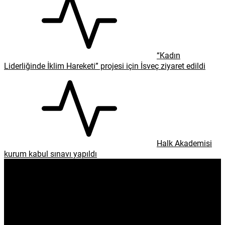
“Kadın
Liderliğinde İklim Hareketi” projesi için İsveç ziyaret edildi
Halk Akademisi
kurum kabul sınavı yapıldı