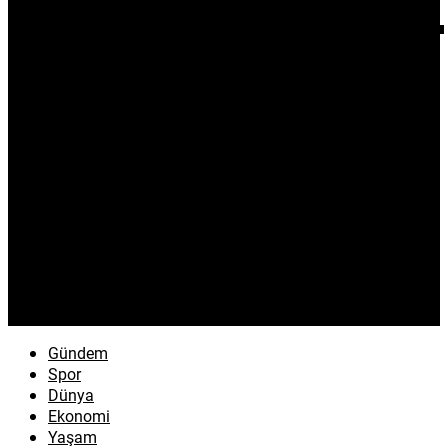
Gündem
Spor
Dünya
Ekonomi
Yaşam