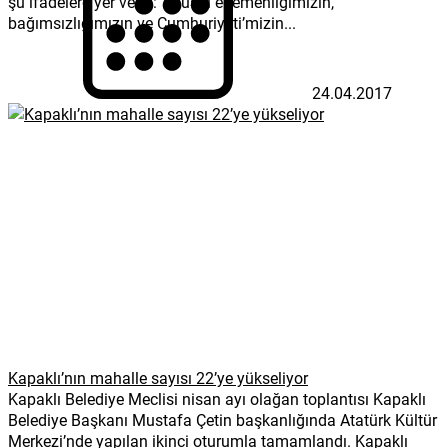
şu ifadelere yer verdi: “Ulusal egemenliğimizin,
bağımsızlığımızın ve Cumhuriyeti’mizin...
24.04.2017
Kapaklı’nın mahalle sayısı 22’ye yükseliyor
Kapaklı Belediye Meclisi nisan ayı olağan toplantısı Kapaklı
Belediye Başkanı Mustafa Çetin başkanlığında Atatürk Kültür
Merkezi’nde yapılan ikinci oturumla tamamlandı. Kapaklı