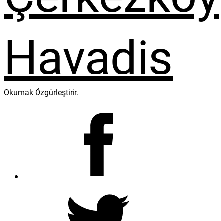
Okumak Özgürleştirir.