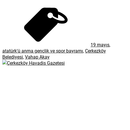
19 mayıs
,
atatürk'ü anma gençlik ve spor bayramı
,
Çerkezköy
Belediyesi
,
Vahap Akay