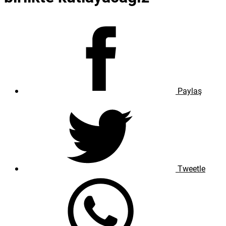
Paylaş
Tweetle