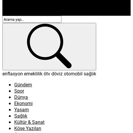
enflasyon
emeklilik
ötv
döviz
otomobil
sağlık
Gündem
Spor
Dünya
Ekonomi
Yaşam
Sağlık
Kültür & Sanat
Köşe Yazıları