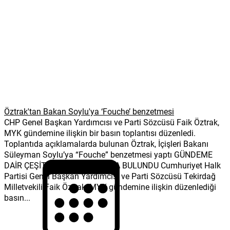
Öztrak'tan Bakan Soylu'ya ‘Fouche’ benzetmesi
CHP Genel Başkan Yardımcısı ve Parti Sözcüsü Faik Öztrak,
MYK gündemine ilişkin bir basın toplantısı düzenledi.
Toplantıda açıklamalarda bulunan Öztrak, İçişleri Bakanı
Süleyman Soylu’ya “Fouche” benzetmesi yaptı GÜNDEME
DAİR ÇEŞİTLİ AÇIKLAMALARDA BULUNDU Cumhuriyet Halk
Partisi Genel Başkan Yardımcısı ve Parti Sözcüsü Tekirdağ
Milletvekili Faik Öztrak, MYK gündemine ilişkin düzenlediği
basın...