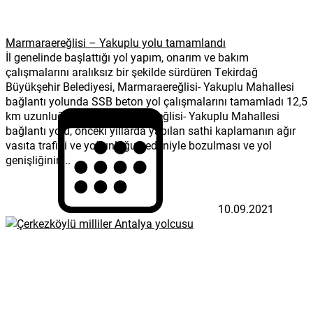
Marmaraereğlisi – Yakuplu yolu tamamlandı
İl genelinde başlattığı yol yapım, onarım ve bakım
çalışmalarını aralıksız bir şekilde sürdüren Tekirdağ
Büyükşehir Belediyesi, Marmaraereğlisi- Yakuplu Mahallesi
bağlantı yolunda SSB beton yol çalışmalarını tamamladı 12,5
km uzunluğa sahip Marmaraereğlisi- Yakuplu Mahallesi
bağlantı yolu, önceki yıllarda yapılan sathi kaplamanın ağır
vasıta trafiği ve yoğunluğu nedeniyle bozulması ve yol
genişliğinin...
10.09.2021