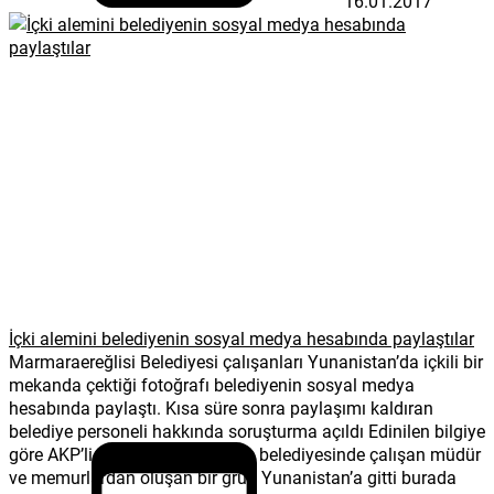
16.01.2017
İçki alemini belediyenin sosyal medya hesabında paylaştılar
Marmaraereğlisi Belediyesi çalışanları Yunanistan’da içkili bir
mekanda çektiği fotoğrafı belediyenin sosyal medya
hesabında paylaştı. Kısa süre sonra paylaşımı kaldıran
belediye personeli hakkında soruşturma açıldı Edinilen bilgiye
göre AKP’li Marmaraereğlisi ilçe belediyesinde çalışan müdür
ve memurlardan oluşan bir grup Yunanistan’a gitti burada