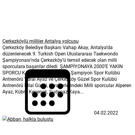
Çerkezköylü milliler Antalya yolcusu
Çerkezköy Belediye Başkanı Vahap Akay, Antalya’da
düzenlenecek 9. Turkish Open Uluslararası Taekwondo
Şampiyonası’nda Çerkezköy’ü temsil edecek olan milli
sporculara başarılar diledi ŞAMPİYONAYA 2000’E YAKIN
SPORCU KATILACAK Çerkezköy Şampiyon Spor Kulübü
Antrenörü Vural Ayaz ve Çerkezköy Güzel Spor Kulübü
Antrenörü Bilal Güzel, beraberlerindeki Milli sporcular Alperen
Ayaz, Kübra Kepenek, Sudenaz Kaya...
04.02.2022