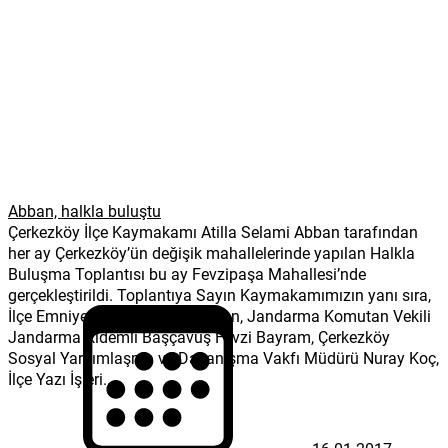
Abban, halkla buluştu
Çerkezköy İlçe Kaymakamı Atilla Selami Abban tarafından
her ay Çerkezköy’ün değişik mahallelerinde yapılan Halkla
Buluşma Toplantısı bu ay Fevzipaşa Mahallesi’nde
gerçekleştirildi. Toplantıya Sayın Kaymakamımızın yanı sıra,
İlçe Emniyet Müdürü Murat Ogan, Jandarma Komutan Vekili
Jandarma Kıdemli Başçavuş Fevzi Bayram, Çerkezköy
Sosyal Yardımlaşma ve Dayanışma Vakfı Müdürü Nuray Koç,
İlçe Yazı İşleri...