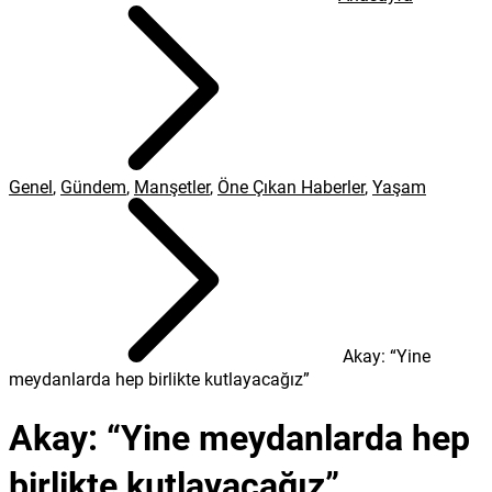
Genel
,
Gündem
,
Manşetler
,
Öne Çıkan Haberler
,
Yaşam
Akay: “Yine
meydanlarda hep birlikte kutlayacağız”
Akay: “Yine meydanlarda hep
birlikte kutlayacağız”