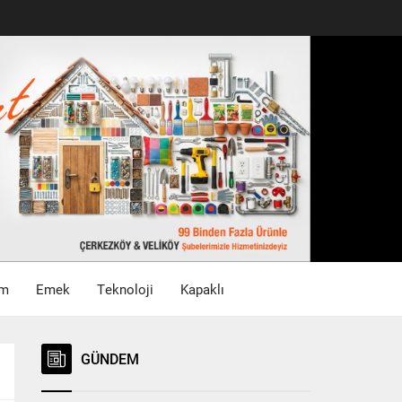
im
Emek
Teknoloji
Kapaklı
GÜNDEM