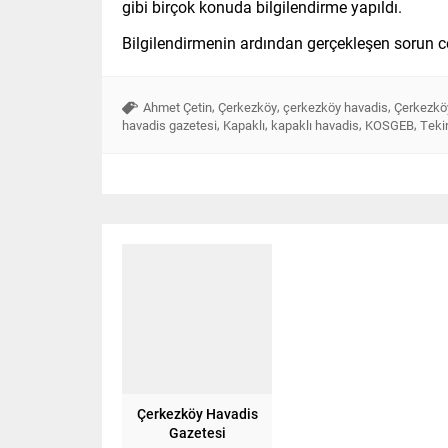
gibi birçok konuda bilgilendirme yapıldı.
Bilgilendirmenin ardından gerçekleşen sorun c
,
,
,
Ahmet Çetin
Çerkezköy
çerkezköy havadis
Çerkezköy
,
,
,
,
havadis gazetesi
Kapaklı
kapaklı havadis
KOSGEB
Teki
Çerkezköy Havadis
Gazetesi