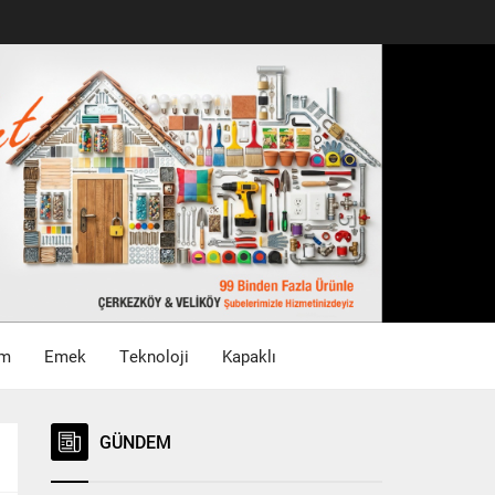
im
Emek
Teknoloji
Kapaklı
GÜNDEM