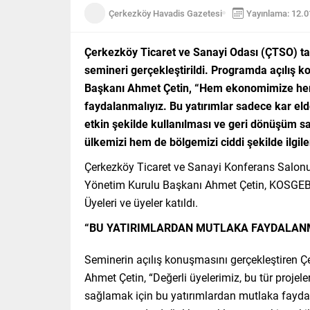
Çerkezköy Havadis Gazetesi
Yayınlama: 12.
Çerkezköy Ticaret ve Sanayi Odası (ÇTSO) t
semineri gerçekleştirildi. Programda açılış
Başkanı Ahmet Çetin, “Hem ekonomimize hem 
faydalanmalıyız. Bu yatırımlar sadece kar e
etkin şekilde kullanılması ve geri dönüşüm s
ülkemizi hem de bölgemizi ciddi şekilde ilgile
Çerkezköy Ticaret ve Sanayi Konferans Salon
Yönetim Kurulu Başkanı Ahmet Çetin, KOSGEB
Üyeleri ve üyeler katıldı.
“BU YATIRIMLARDAN MUTLAKA FAYDALAN
Seminerin açılış konuşmasını gerçekleştiren 
Ahmet Çetin, “Değerli üyelerimiz, bu tür proje
sağlamak için bu yatırımlardan mutlaka faydal