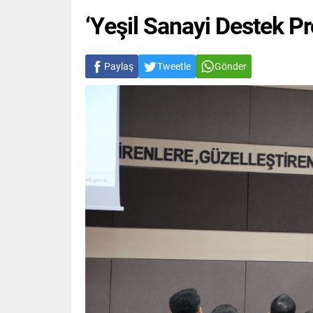
‘Yeşil Sanayi Destek Pr
Paylaş
Tweetle
Gönder