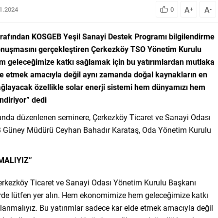
A
A
01.2024
0
+
-
arafından KOSGEB Yeşil Sanayi Destek Programı bilgilendirme
 konuşmasını gerçekleştiren Çerkezköy TSO Yönetim Kurulu
geleceğimize katkı sağlamak için bu yatırımlardan mutlaka
lde etmek amacıyla değil aynı zamanda doğal kaynakların en
ağlayacak özellikle solar enerji sistemi hem dünyamızı hem
ndiriyor” dedi
unda düzenlenen seminere, Çerkezköy Ticaret ve Sanayi Odası
 Güney Müdürü Ceyhan Bahadır Karataş, Oda Yönetim Kurulu
MALIYIZ”
Çerkezköy Ticaret ve Sanayi Odası Yönetim Kurulu Başkanı
lerde lütfen yer alın. Hem ekonomimize hem geleceğimize katkı
anmalıyız. Bu yatırımlar sadece kar elde etmek amacıyla değil