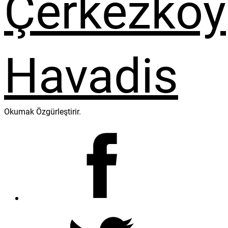
Okumak Özgürleştirir.