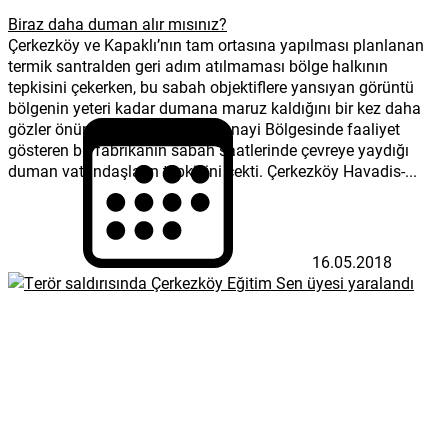
Biraz daha duman alır mısınız?
Çerkezköy ve Kapaklı’nın tam ortasına yapılması planlanan
termik santralden geri adım atılmaması bölge halkının
tepkisini çekerken, bu sabah objektiflere yansıyan görüntü
bölgenin yeteri kadar dumana maruz kaldığını bir kez daha
gözler önüne serdi. Organize Sanayi Bölgesinde faaliyet
gösteren bir fabrikanın sabah saatlerinde çevreye yaydığı
duman vatandaşların tepkisini çekti. Çerkezköy Havadis-...
16.05.2018