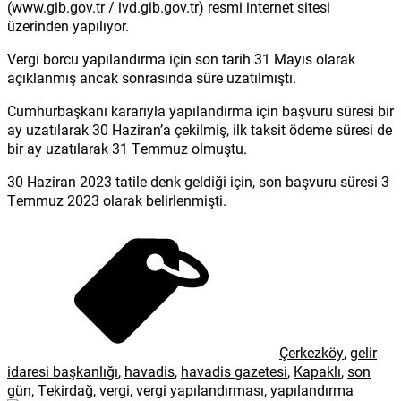
(www.gib.gov.tr / ivd.gib.gov.tr) resmi internet sitesi
üzerinden yapılıyor.
Vergi borcu yapılandırma için son tarih 31 Mayıs olarak
açıklanmış ancak sonrasında süre uzatılmıştı.
Cumhurbaşkanı kararıyla yapılandırma için başvuru süresi bir
ay uzatılarak 30 Haziran’a çekilmiş, ilk taksit ödeme süresi de
bir ay uzatılarak 31 Temmuz olmuştu.
30 Haziran 2023 tatile denk geldiği için, son başvuru süresi 3
Temmuz 2023 olarak belirlenmişti.
Çerkezköy
,
gelir
idaresi başkanlığı
,
havadis
,
havadis gazetesi
,
Kapaklı
,
son
gün
,
Tekirdağ
,
vergi
,
vergi yapılandırması
,
yapılandırma