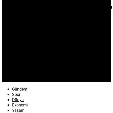
Gündem
Spor
Dünya
Ekonomi
Yaşam