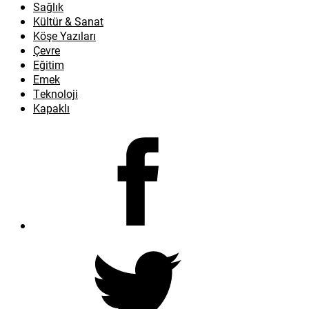
Sağlık
Kültür & Sanat
Köşe Yazıları
Çevre
Eğitim
Emek
Teknoloji
Kapaklı