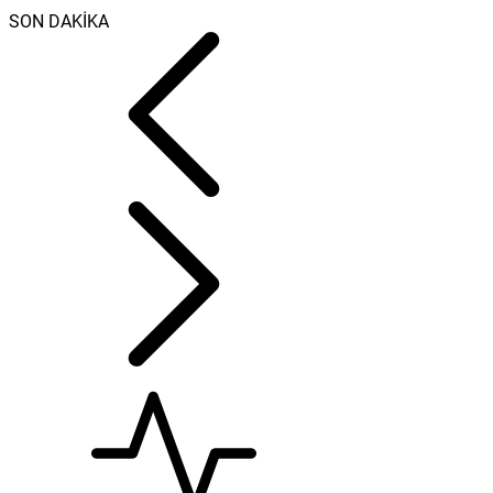
SON DAKİKA