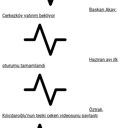
Başkan Akay:
Çerkezköy yatırım bekliyor
Haziran ayı ilk
oturumu tamamlandı
Öztrak,
Kılıçdaroğlu’nun tepki çeken videosunu paylaştı