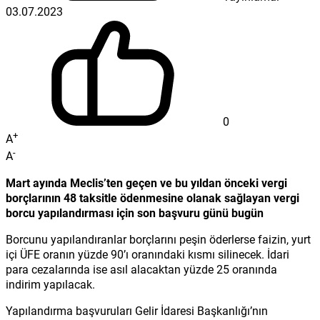
03.07.2023
0
+
A
-
A
Mart ayında Meclis’ten geçen ve bu yıldan önceki vergi
borçlarının 48 taksitle ödenmesine olanak sağlayan vergi
borcu yapılandırması için son başvuru günü bugün
Borcunu yapılandıranlar borçlarını peşin öderlerse faizin, yurt
içi ÜFE oranın yüzde 90’ı oranındaki kısmı silinecek. İdari
para cezalarında ise asıl alacaktan yüzde 25 oranında
indirim yapılacak.
Yapılandırma başvuruları Gelir İdaresi Başkanlığı’nın