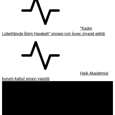
“Kadın
Liderliğinde İklim Hareketi” projesi için İsveç ziyaret edildi
Halk Akademisi
kurum kabul sınavı yapıldı