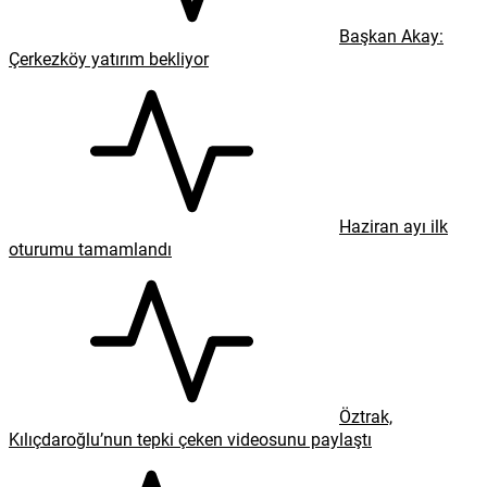
Başkan Akay:
Çerkezköy yatırım bekliyor
Haziran ayı ilk
oturumu tamamlandı
Öztrak,
Kılıçdaroğlu’nun tepki çeken videosunu paylaştı