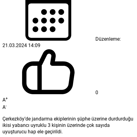
Düzenleme:
21.03.2024 14:09
0
+
A
-
A
Çerkezköy’de jandarma ekiplerinin şüphe üzerine durdurduğu
ikisi yabancı uyruklu 3 kişinin üzerinde çok sayıda
uyuşturucu hap ele geçirildi.