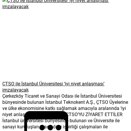
ÇTSO ile İstanbul Üniversitesi ‘iyi niyet anlaşması’
imzalayacak
Çerkezköy Ticaret ve Sanayi Odası ile İstanbul Üniversitesi
bünyesinde bulunan İstanbul Teknokent A.Ş., ÇTSO Üyelerine
ve ülke ekonomisine katkı sağlamak amacıyla aralarında ‘iyi
niyet anlaşması’ imzalayacak. ÇTSO’YU ZİYARET ETTİLER
İstanbul üniversitesi bünyesinde bulunan ve Üniversite ile
sanayi kuruluşları arasındaki işbirliği çalışmaları ile