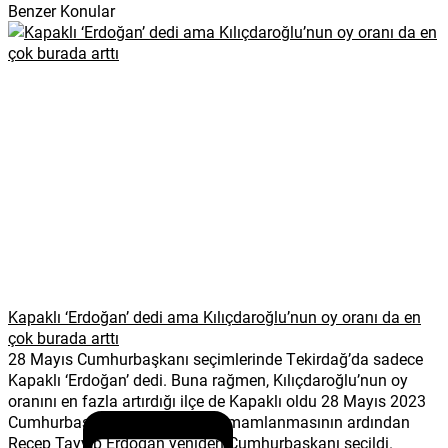
Benzer Konular
Kapaklı ‘Erdoğan’ dedi ama Kılıçdaroğlu’nun oy oranı da en
çok burada arttı
28 Mayıs Cumhurbaşkanı seçimlerinde Tekirdağ’da sadece
Kapaklı ‘Erdoğan’ dedi. Buna rağmen, Kılıçdaroğlu’nun oy
oranını en fazla artırdığı ilçe de Kapaklı oldu 28 Mayıs 2023
Cumhurbaşkanı seçimlerinin tamamlanmasının ardından
Recep Tayyip Erdoğan yeniden Cumhurbaşkanı seçildi.