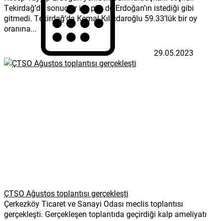
Tekirdağ’da sonuçlar ise pek de Erdoğan’ın istediği gibi
gitmedi. Tekirdağ’da Kemal Kılıçdaroğlu 59.33’lük bir oy
oranına...
29.05.2023
ÇTSO Ağustos toplantısı gerçekleşti
Çerkezköy Ticaret ve Sanayi Odası meclis toplantısı
gerçekleşti. Gerçekleşen toplantıda geçirdiği kalp ameliyatı