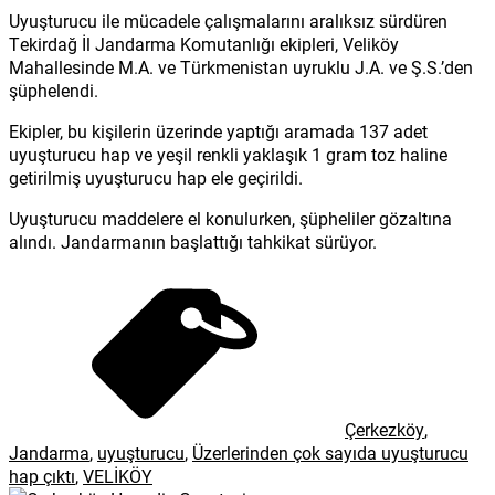
Uyuşturucu ile mücadele çalışmalarını aralıksız sürdüren
Tekirdağ İl Jandarma Komutanlığı ekipleri, Veliköy
Mahallesinde M.A. ve Türkmenistan uyruklu J.A. ve Ş.S.’den
şüphelendi.
Ekipler, bu kişilerin üzerinde yaptığı aramada 137 adet
uyuşturucu hap ve yeşil renkli yaklaşık 1 gram toz haline
getirilmiş uyuşturucu hap ele geçirildi.
Uyuşturucu maddelere el konulurken, şüpheliler gözaltına
alındı. Jandarmanın başlattığı tahkikat sürüyor.
Çerkezköy
,
Jandarma
,
uyuşturucu
,
Üzerlerinden çok sayıda uyuşturucu
hap çıktı
,
VELİKÖY