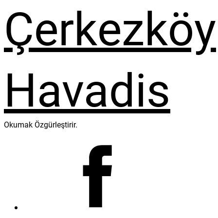
Okumak Özgürleştirir.