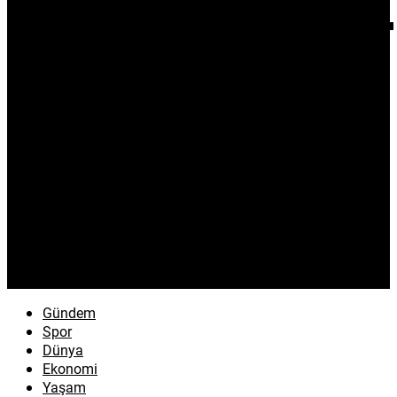
Gündem
Spor
Dünya
Ekonomi
Yaşam