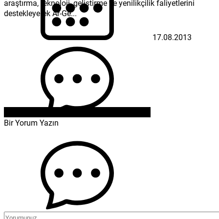
araştırma, teknoloji, geliştirme ve yenilikçilik faliyetlerini
destekleyerek Ar-Ge...
17.08.2013
Bir Yorum Yazın