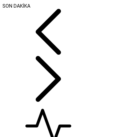
SON DAKİKA