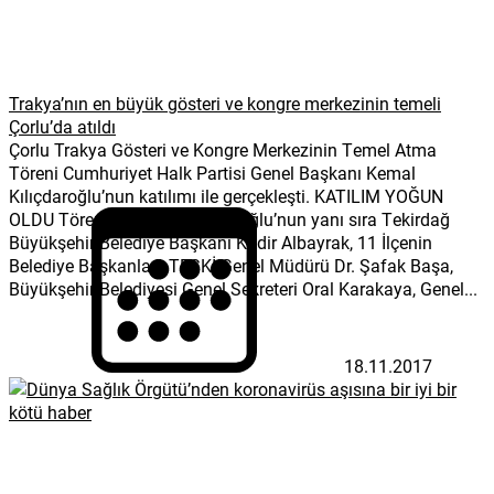
Trakya’nın en büyük gösteri ve kongre merkezinin temeli
Çorlu’da atıldı
Çorlu Trakya Gösteri ve Kongre Merkezinin Temel Atma
Töreni Cumhuriyet Halk Partisi Genel Başkanı Kemal
Kılıçdaroğlu’nun katılımı ile gerçekleşti. KATILIM YOĞUN
OLDU Törende Kemal Kılıçdaroğlu’nun yanı sıra Tekirdağ
Büyükşehir Belediye Başkanı Kadir Albayrak, 11 İlçenin
Belediye Başkanları, TESKİ Genel Müdürü Dr. Şafak Başa,
Büyükşehir Belediyesi Genel Sekreteri Oral Karakaya, Genel...
18.11.2017