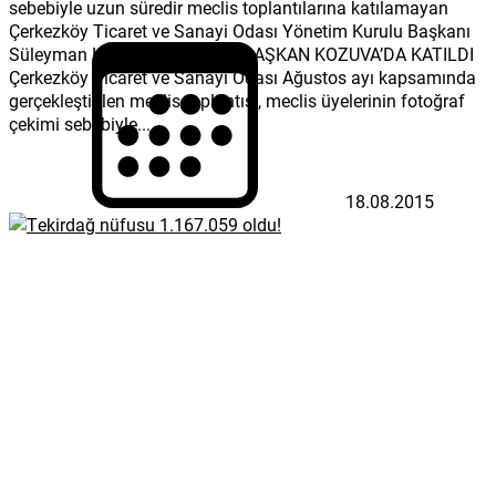
sebebiyle uzun süredir meclis toplantılarına katılamayan
Çerkezköy Ticaret ve Sanayi Odası Yönetim Kurulu Başkanı
Süleyman Kozuva’da yer aldı. BAŞKAN KOZUVA’DA KATILDI
Çerkezköy Ticaret ve Sanayi Odası Ağustos ayı kapsamında
gerçekleştirilen meclis toplantısı, meclis üyelerinin fotoğraf
çekimi sebebiyle...
18.08.2015