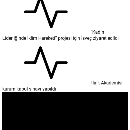
“Kadın
Liderliğinde İklim Hareketi” projesi için İsveç ziyaret edildi
Halk Akademisi
kurum kabul sınavı yapıldı