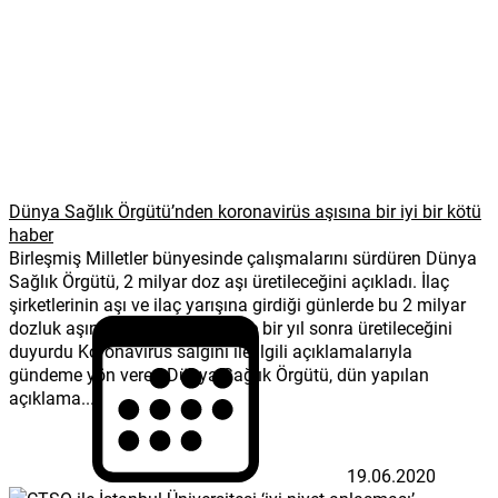
Dünya Sağlık Örgütü’nden koronavirüs aşısına bir iyi bir kötü
haber
Birleşmiş Milletler bünyesinde çalışmalarını sürdüren Dünya
Sağlık Örgütü, 2 milyar doz aşı üretileceğini açıkladı. İlaç
şirketlerinin aşı ve ilaç yarışına girdiği günlerde bu 2 milyar
dozluk aşının ise en iyi ihtimalle bir yıl sonra üretileceğini
duyurdu Koronavirüs salgını ile ilgili açıklamalarıyla
gündeme yön veren Dünya Sağlık Örgütü, dün yapılan
açıklama...
19.06.2020