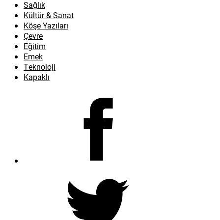
Sağlık
Kültür & Sanat
Köşe Yazıları
Çevre
Eğitim
Emek
Teknoloji
Kapaklı