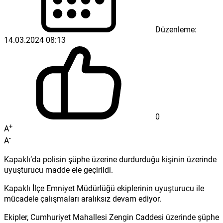
Düzenleme:
14.03.2024 08:13
0
+
A
-
A
Kapaklı’da polisin şüphe üzerine durdurduğu kişinin üzerinde
uyuşturucu madde ele geçirildi.
Kapaklı İlçe Emniyet Müdürlüğü ekiplerinin uyuşturucu ile
mücadele çalışmaları aralıksız devam ediyor.
Ekipler, Cumhuriyet Mahallesi Zengin Caddesi üzerinde şüphe