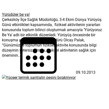
Yürüdüler be ya!
Çerkezköy İlçe Sağlık Müdürlüğü, 3-4 Ekim Dünya Yürüyüş
Günü etkinlikleri kapsamında, fiziksel aktivitenin yararları
konusunda toplum bilinci oluşturmak amacıyla ‘Yürüyoruz
Be Ya’ adlı bir etkinlik düzenledi. Yürüyüş öncesinde bir
konuşma yapan İlçe Sağlık Müdürü Olcay Palak,
“Günümüzde toplumun fiziksel aktivite konusunda bilgi
düzeyinin yetersiz olması, fiziksel aktivitenin sağlık için
öneminin...
09.10.2013