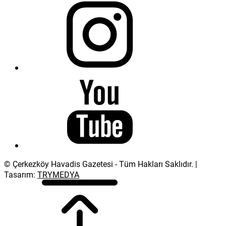
© Çerkezköy Havadis Gazetesi - Tüm Hakları Saklıdır. |
Tasarım:
TRYMEDYA