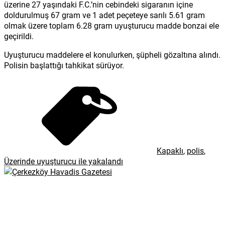
üzerine 27 yaşındaki F.C.’nin cebindeki sigaranın içine
doldurulmuş 67 gram ve 1 adet peçeteye sarılı 5.61 gram
olmak üzere toplam 6.28 gram uyuşturucu madde bonzai ele
geçirildi.
Uyuşturucu maddelere el konulurken, şüpheli gözaltına alındı.
Polisin başlattığı tahkikat sürüyor.
Kapaklı
,
polis
,
Üzerinde uyuşturucu ile yakalandı