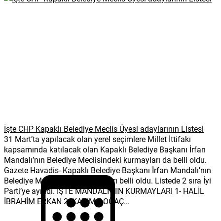
İşte CHP Kapaklı Belediye Meclis Üyesi adaylarının Listesi
31 Mart’ta yapılacak olan yerel seçimlere Millet İttifakı
kapsamında katılacak olan Kapaklı Belediye Başkanı İrfan
Mandalı’nın Belediye Meclisindeki kurmayları da belli oldu.
Gazete Havadis- Kapaklı Belediye Başkanı İrfan Mandalı’nın
Belediye Meclisindeki kurmayları belli oldu. Listede 2 sıra İyi
Parti’ye ayrıldı. İŞTE MANDALI’NIN KURMAYLARI 1- HALİL
İBRAHİM ERKAN 2- KAZIM DOĞAÇ...