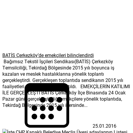
BATİS Çerkezköy’de emekçileri bilinçlendirdi
Bağımsız Tekstil İşçileri Sendikası(BATİS) Çerkezköy
Temsilciliği, Tekirdağ Bölgesinde 2015 yılı boyunca iş
kazaları ve meslek hastalıklarına yönelik toplantı
gerçekleştirdi. Gerçekleşen toplantıda sendikanın 2015 yılı
faaliyetleri de katılımcılara anlatıldı. EMEKÇİLERİN KATILIMI
İLE GERÇEKLEŞTİ BATİS Çerkezköy İlçe Binasında 24 Ocak
Pazar günü gerçekleştirdiği emekçilere yönelik toplantıda,
Tekirdağ Bölgesinde 2015 yılı içersinde...
25.01.2016