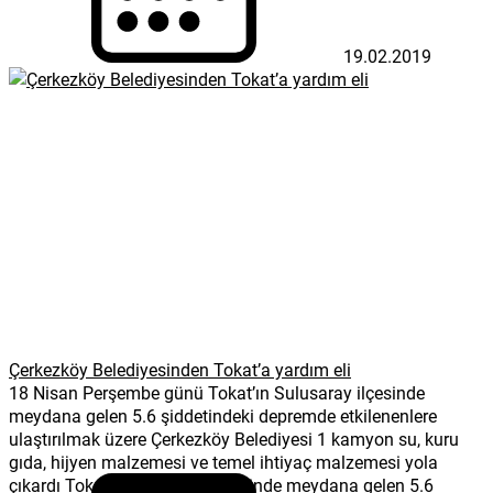
19.02.2019
Çerkezköy Belediyesinden Tokat’a yardım eli
18 Nisan Perşembe günü Tokat’ın Sulusaray ilçesinde
meydana gelen 5.6 şiddetindeki depremde etkilenenlere
ulaştırılmak üzere Çerkezköy Belediyesi 1 kamyon su, kuru
gıda, hijyen malzemesi ve temel ihtiyaç malzemesi yola
çıkardı Tokat’ın Sulusaray ilçesinde meydana gelen 5.6