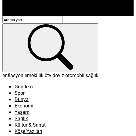
enflasyon
emeklilik
ötv
döviz
otomobil
sağlık
Gündem
Spor
Dünya
Ekonomi
Yaşam
Sağlık
Kültür & Sanat
Köşe Yazıları