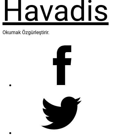
Okumak Özgürleştirir.