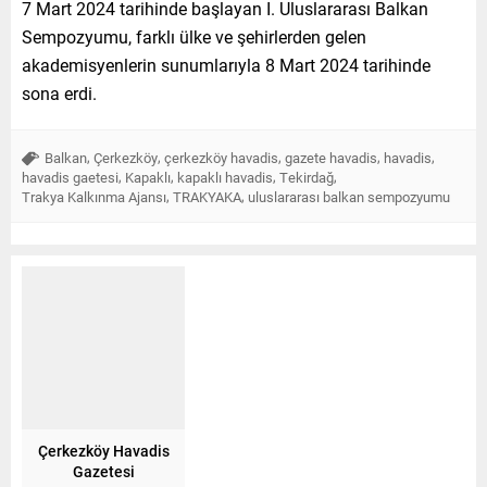
7 Mart 2024 tarihinde başlayan I. Uluslararası Balkan
Sempozyumu, farklı ülke ve şehirlerden gelen
akademisyenlerin sunumlarıyla 8 Mart 2024 tarihinde
sona erdi.
,
,
,
,
,
Balkan
Çerkezköy
çerkezköy havadis
gazete havadis
havadis
,
,
,
,
havadis gaetesi
Kapaklı
kapaklı havadis
Tekirdağ
,
,
Trakya Kalkınma Ajansı
TRAKYAKA
uluslararası balkan sempozyumu
Çerkezköy Havadis
Gazetesi