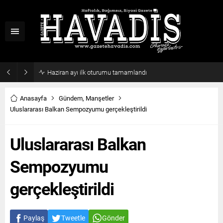
Haziran ayı ilk oturumu tamamlandı
Anasayfa
Gündem
,
Manşetler
Uluslararası Balkan Sempozyumu gerçekleştirildi
Uluslararası Balkan
Sempozyumu
gerçekleştirildi
Paylaş
Tweetle
Gönder