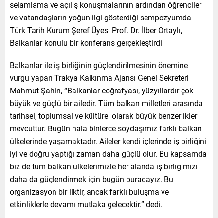
selamlama ve açılış konuşmalarının ardından öğrenciler
ve vatandaşların yoğun ilgi gösterdiği sempozyumda
Türk Tarih Kurum Şeref Üyesi Prof. Dr. İlber Ortaylı,
Balkanlar konulu bir konferans gerçekleştirdi.
Balkanlar ile iş birliğinin güçlendirilmesinin önemine
vurgu yapan Trakya Kalkınma Ajansı Genel Sekreteri
Mahmut Şahin, “Balkanlar coğrafyası, yüzyıllardır çok
büyük ve güçlü bir ailedir. Tüm balkan milletleri arasında
tarihsel, toplumsal ve kültürel olarak büyük benzerlikler
mevcuttur. Bugün hala binlerce soydaşımız farklı balkan
ülkelerinde yaşamaktadır. Aileler kendi içlerinde iş birliğini
iyi ve doğru yaptığı zaman daha güçlü olur. Bu kapsamda
biz de tüm balkan ülkelerimizle her alanda iş birliğimizi
daha da güçlendirmek için bugün buradayız. Bu
organizasyon bir ilktir, ancak farklı buluşma ve
etkinliklerle devamı mutlaka gelecektir.” dedi.