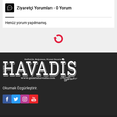
Ziyaretçi Yorumları - 0 Yorum
Henüz yorum yapılmamış.
Okumak Özgürleştirir.