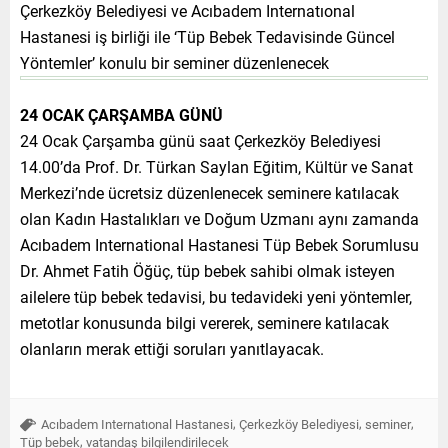
Çerkezköy Belediyesi ve Acıbadem Internatıonal
Hastanesi iş birliği ile ‘Tüp Bebek Tedavisinde Güncel
Yöntemler’ konulu bir seminer düzenlenecek
24 OCAK ÇARŞAMBA GÜNÜ
24 Ocak Çarşamba günü saat Çerkezköy Belediyesi
14.00’da Prof. Dr. Türkan Saylan Eğitim, Kültür ve Sanat
Merkezi’nde ücretsiz düzenlenecek seminere katılacak
olan Kadın Hastalıkları ve Doğum Uzmanı aynı zamanda
Acıbadem International Hastanesi Tüp Bebek Sorumlusu
Dr. Ahmet Fatih Öğüç, tüp bebek sahibi olmak isteyen
ailelere tüp bebek tedavisi, bu tedavideki yeni yöntemler,
metotlar konusunda bilgi vererek, seminere katılacak
olanların merak ettiği soruları yanıtlayacak.
,
,
,
Acıbadem Internatıonal Hastanesi
Çerkezköy Belediyesi
seminer
,
Tüp bebek
vatandaş bilgilendirilecek