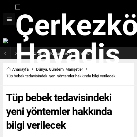
Haziran ayı ilk oturumu tamamlandı
Anasayfa
Dünya
,
Gündem
,
Manşetler
Tüp bebek tedavisindeki yeni yöntemler hakkında bilgi verilecek
Tüp bebek tedavisindeki
yeni yöntemler hakkında
bilgi verilecek