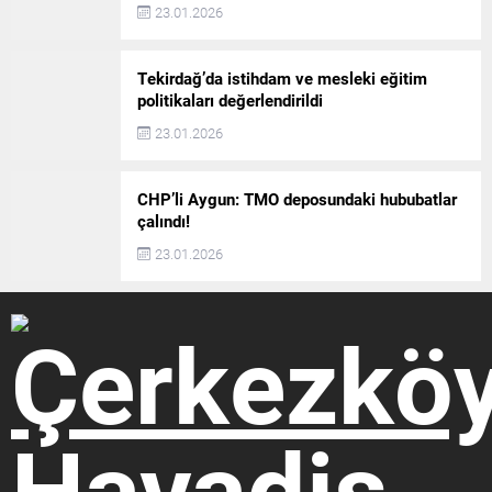
23.01.2026
Tekirdağ’da istihdam ve mesleki eğitim
politikaları değerlendirildi
23.01.2026
CHP’li Aygun: TMO deposundaki hububatlar
çalındı!
23.01.2026