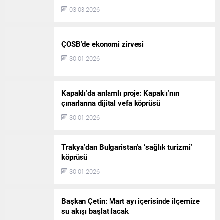
03.03.2026
ÇOSB’de ekonomi zirvesi
30.01.2026
Kapaklı’da anlamlı proje: Kapaklı’nın
çınarlarına dijital vefa köprüsü
30.01.2026
Trakya’dan Bulgaristan’a ‘sağlık turizmi’
köprüsü
30.01.2026
Başkan Çetin: Mart ayı içerisinde ilçemize
su akışı başlatılacak