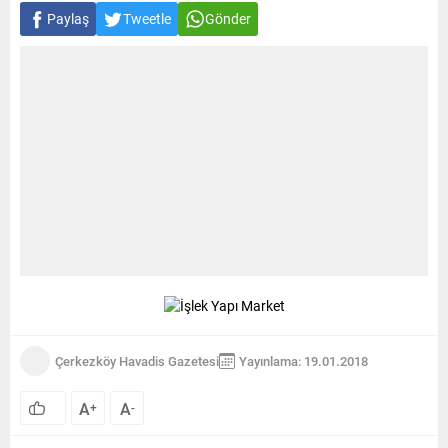
Paylaş
Tweetle
Gönder
Çerkezköy Havadis Gazetesi
Yayınlama: 19.01.2018
A
A
+
-