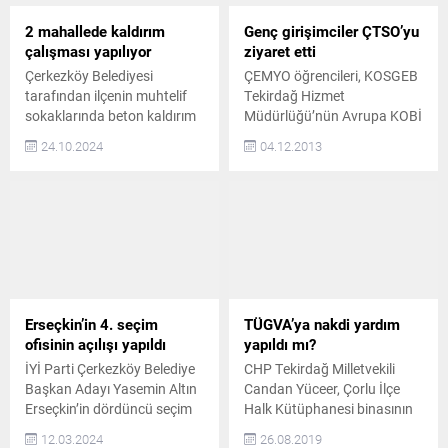
2 mahallede kaldırım
Genç girişimciler ÇTSO’yu
çalışması yapılıyor
ziyaret etti
Çerkezköy Belediyesi
ÇEMYO öğrencileri, KOSGEB
tarafından ilçenin muhtelif
Tekirdağ Hizmet
sokaklarında beton kaldırım
Müdürlüğü’nün Avrupa KOBİ
yapımı çalışmaları devam
Haftası dolayısıyla
24.10.2024
04.12.2013
ediyor Bağlık Mahallesi ve
düzenlediği ve girişimcilik
Yıldırım Beyazıt
yönünü geliştirmeyi
Mahallelerinde beton
amaçlayan program
kaldırım yapım çalışmalarının
kapsamında ÇTSO’yu ziyaret
devam ettiğini belirten
etti Küçük ve Orta Ölçekli
Çerkezköy Belediye Başkanı
İşletmeleri Geliştirme ve
Vahap Akay, “Bağlık
Destekleme İdaresi
Mahallemizde bulunan
(KOSGEB) Tekirdağ Hizmet
Mahmutbey, Şerifoğlu ve
Müdürlüğü’nün Avrupa KOBİ
Erseçkin’in 4. seçim
TÜGVA’ya nakdi yardım
Güneşli Sokaklarda beton
Haftası dolayısıyla
ofisinin açılışı yapıldı
yapıldı mı?
kaldırım yapım
düzenlediği programa
İYİ Parti Çerkezköy Belediye
CHP Tekirdağ Milletvekili
çalışmalarımız devam ediyor.
katılan Namık Kemal
Başkan Adayı Yasemin Altın
Candan Yüceer, Çorlu İlçe
3 sokağımızda toplam 1500
Üniversitesi (NKÜ) Çerkezköy
Erseçkin’in dördüncü seçim
Halk Kütüphanesi binasının
metrekare beton...
Meslek Yüksek Okulu
ofisi Namık Kemal
Bilal Erdoğan’ın kurucusu
öğrencileri,...
12.03.2024
26.08.2019