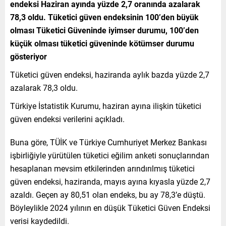
endeksi Haziran ayında yüzde 2,7 oranında azalarak
78,3 oldu. Tüketici güven endeksinin 100’den büyük
olması Tüketici Güveninde iyimser durumu, 100’den
küçük olması tüketici güveninde kötümser durumu
gösteriyor
Tüketici güven endeksi, haziranda aylık bazda yüzde 2,7
azalarak 78,3 oldu.
Türkiye İstatistik Kurumu, haziran ayına ilişkin tüketici
güven endeksi verilerini açıkladı.
Buna göre, TÜİK ve Türkiye Cumhuriyet Merkez Bankası
işbirliğiyle yürütülen tüketici eğilim anketi sonuçlarından
hesaplanan mevsim etkilerinden arındırılmış tüketici
güven endeksi, haziranda, mayıs ayına kıyasla yüzde 2,7
azaldı. Geçen ay 80,51 olan endeks, bu ay 78,3’e düştü.
Böyleylikle 2024 yılının en düşük Tüketici Güven Endeksi
verisi kaydedildi.