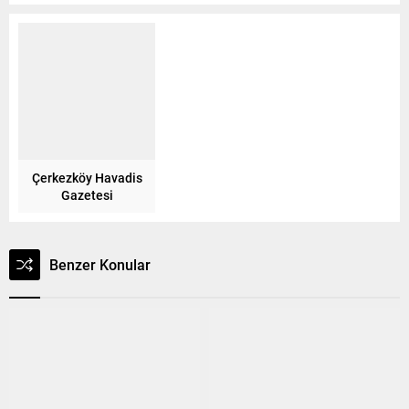
Çerkezköy Havadis
Gazetesi
Benzer Konular